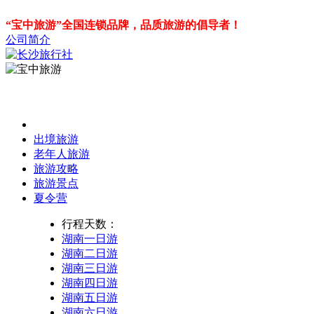
“宝中旅游”全国连锁品牌，品质旅游的倡导者！
公司简介
出境旅游
老年人旅游
旅游攻略
旅游景点
夏令营
行程天数：
湖南一日游
湖南二日游
湖南三日游
湖南四日游
湖南五日游
湖南六日游