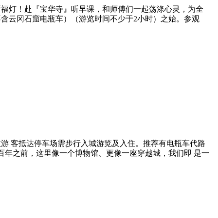
祈福灯！赴『宝华寺』听早课，和师傅们一起荡涤心灵，为全
不含云冈石窟电瓶车）（游览时间不少于2小时）之始。参观
游 客抵达停车场需步行入城游览及入住。推荐有电瓶车代路
，穿越百年之前，这里像一个博物馆、更像一座穿越城，我们即 是一