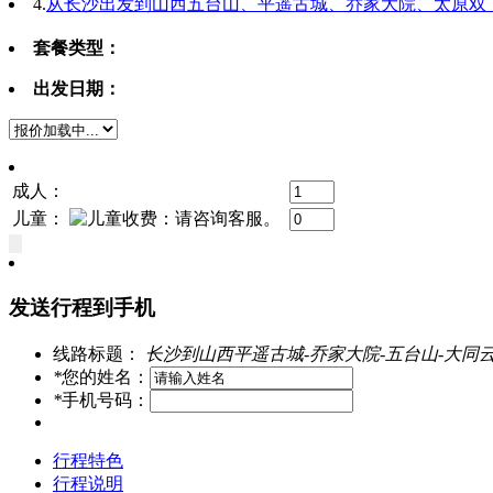
4.
从长沙出发到山西五台山、平遥古城、乔家大院、太原双
套餐类型：
出发日期：
成人：
儿童：
发送行程到手机
线路标题：
长沙到山西平遥古城-乔家大院-五台山-大同
*
您的姓名：
*
手机号码：
行程特色
行程说明