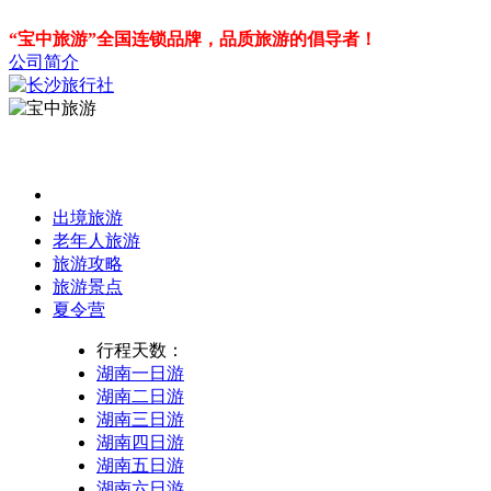
“宝中旅游”全国连锁品牌，品质旅游的倡导者！
公司简介
出境旅游
老年人旅游
旅游攻略
旅游景点
夏令营
行程天数：
湖南一日游
湖南二日游
湖南三日游
湖南四日游
湖南五日游
湖南六日游