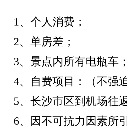
1、个人消费；
2、单房差；
3、景点内所有电瓶车
4、自费项目：（不强
5、长沙市区到机场往返
6、因不可抗力因素所