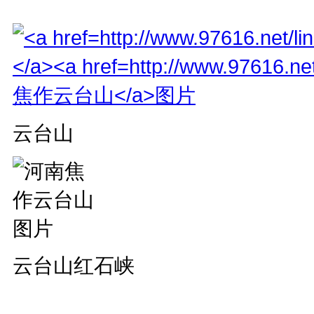
云台山
云台山红石峡