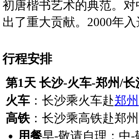
初唐楷书艺术的典范。对
出了重大贡献。2000年
行程安排
第1天
长沙-火车-郑州/长
火车
：长沙乘火车赴
郑州
高铁
：长沙乘高铁赴郑州
用餐
早-敬请自理；中