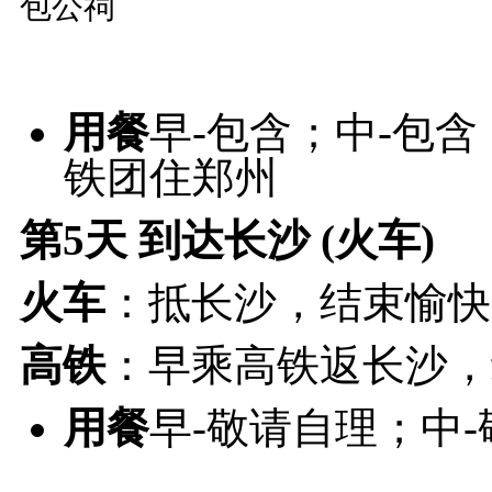
包公祠
用餐
早-包含；中-包
铁团住郑州
第5天
到达长沙 (火车)
火车
：抵长沙，结束愉快
高铁
：
早乘高铁返长沙，
用餐
早-敬请自理；中