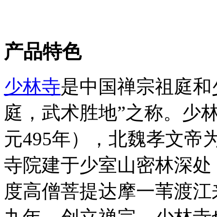
产品特色
少林寺
是中国禅宗祖庭和
庭，武术胜地”之称。少
元495年），北魏孝文帝
寺院建于少室山密林深处，
度高僧菩提达摩一苇渡江