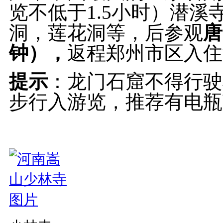
览不低于
1.5
小时）潜溪
洞，莲花洞等，后参观
唐
钟），
返程郑州市区入住
提示
：龙门石窟不得行驶
步行入游览，推荐有电瓶