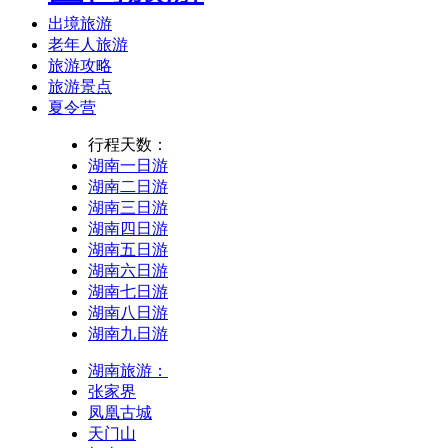
出境旅游
老年人旅游
旅游攻略
旅游景点
夏令营
行程天数：
湖南一日游
湖南二日游
湖南三日游
湖南四日游
湖南五日游
湖南六日游
湖南七日游
湖南八日游
湖南九日游
湖南旅游：
张家界
凤凰古城
天门山