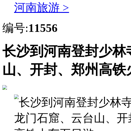
河南旅游 >
编号:
11556
长沙到河南登封少林
山、开封、郑州高铁