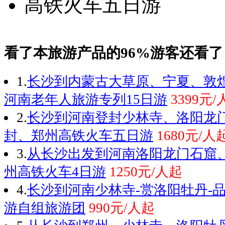
看了本旅游产品的96%游客还看了
1.
长沙到内蒙古大草原、宁夏、敦
河南老年人旅游专列15日游
3399元
2.
长沙到河南登封少林寺、洛阳龙
封、郑州高铁火车五日游
1680元/人
3.
从长沙出发到河南洛阳龙门石窟
州高铁火车4日游
1250元/人起
4.
长沙到河南少林寺-赏洛阳牡丹-
游自组旅游团
990元/人起