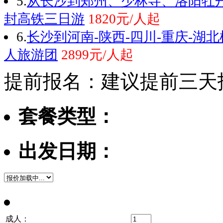
5.
从长沙到郑州、少林寺、洛阳牡
封高铁三日游
1820元/人起
6.
长沙到河南-陕西-四川-重庆-湖
人旅游团
2899元/人起
提前报名：建议提前三天
套餐类型：
出发日期：
成人：