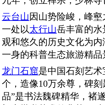
九年，创立禅宗，少林寺
云台山
因山势险峻，峰壑
一处以
太行山
岳丰富的水
观和悠久的历史文化为内
一身的科普生态旅游精品
龙门石窟
是中国石刻艺术宝
个，造像10万余尊，碑刻
品”是书法魏碑精华，褚遂