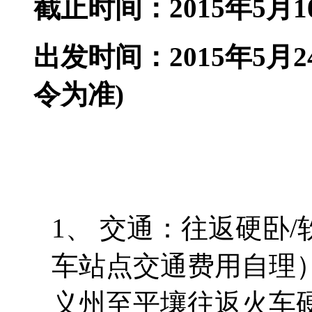
截止时间：
2015
年
5
月
1
出发时间：
2015
年
5
月
2
令为准
)
1、 交通：往返硬卧
车站点交通费用自理
义州至平壤往返火车