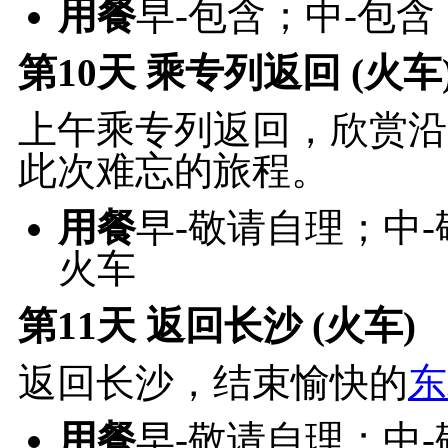
用餐
早-包含；中-包含
第10天
乘专列返回 (火车
上午乘专列返回，欣赏沿
此次难忘的旅程。
用餐
早-敬请自理；中
火车
第11天
返回长沙 (火车)
返回长沙，结束愉快的
东
用餐
早-敬请自理；中