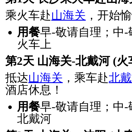
乘火车赴
山海关
，开始愉
用餐
早-敬请自理；中
火车上
第2天
山海关-北戴河 (火
抵达
山海关
，乘车赴
北戴
酒店休息！
用餐
早-敬请自理；中
北戴河