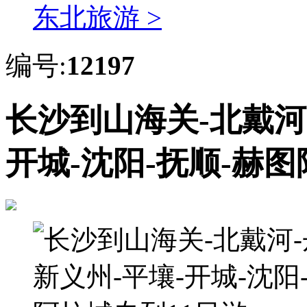
东北旅游 >
编号:
12197
长沙到山海关-北戴河-
开城-沈阳-抚顺-赫