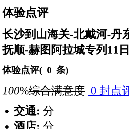
体验点评
长沙到山海关-北戴河-丹东
抚顺-赫图阿拉城专列11
体验点评(
0 条
)
100
%
综合满意度
0 封点
交通:
分
酒店:
分