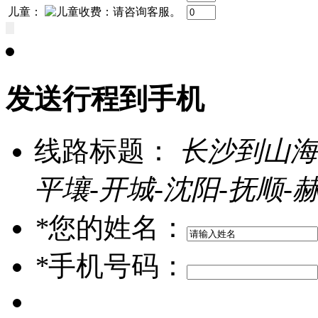
儿童：
发送行程到手机
线路标题：
长沙到山海
平壤-开城-沈阳-抚顺-
*
您的姓名：
*
手机号码：