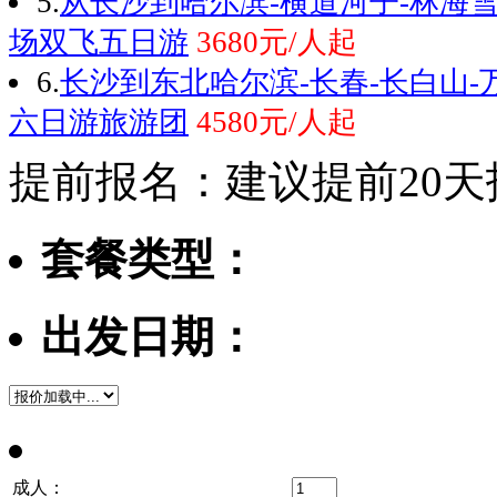
5.
从长沙到哈尔滨-横道河子-林海
场双飞五日游
3680元/人起
6.
长沙到东北哈尔滨-长春-长白山-
六日游旅游团
4580元/人起
提前报名：建议提前20天
套餐类型：
出发日期：
成人：