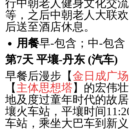
行中朝老人健身文化交流
等，之后中朝老人大联欢
后送至酒店休息。
用餐
早-包含；中-包含
第7天
平壤-丹东 (汽车)
早餐后漫步【
金日成广场
【
主体思想塔
】的宏伟壮
地及度过童年时代的故居
壤火车站，平壤时间11:
车站，乘坐大巴车到新义