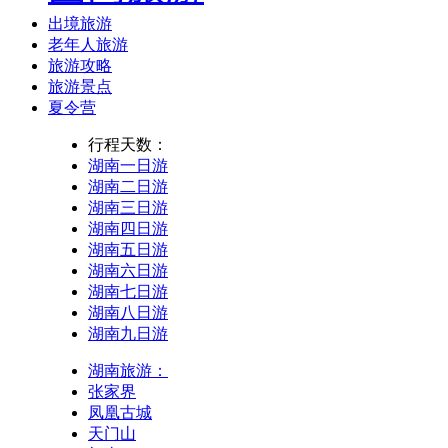
出境旅游
老年人旅游
旅游攻略
旅游景点
夏令营
行程天数：
湖南一日游
湖南二日游
湖南三日游
湖南四日游
湖南五日游
湖南六日游
湖南七日游
湖南八日游
湖南九日游
湖南旅游：
张家界
凤凰古城
天门山