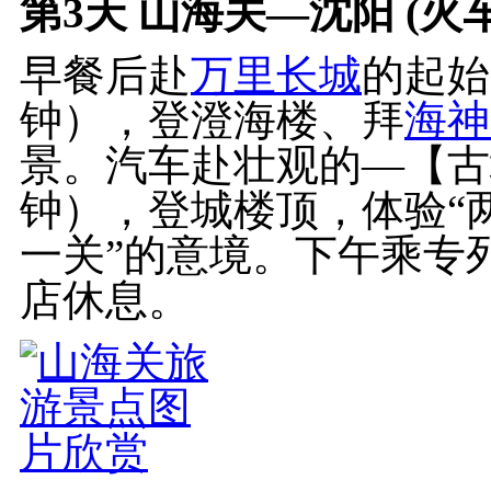
第3天
山海关—沈阳 (火车
早餐后赴
万里长城
的起始
钟），登澄海楼、拜
海神
景。汽车赴壮观的—【古
钟），登城楼顶，体验“
一关”的意境。下午乘专
店休息。