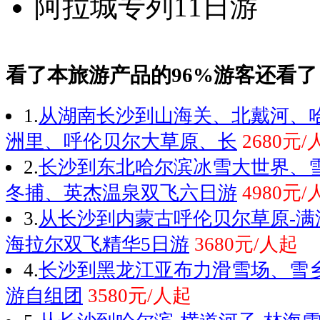
看了本旅游产品的96%游客还看了
1.
从湖南长沙到山海关、北戴河、
洲里、呼伦贝尔大草原、长
2680元/
2.
长沙到东北哈尔滨冰雪大世界、
冬捕、英杰温泉双飞六日游
4980元/
3.
从长沙到内蒙古呼伦贝尔草原-满洲
海拉尔双飞精华5日游
3680元/人起
4.
长沙到黑龙江亚布力滑雪场、雪
游自组团
3580元/人起