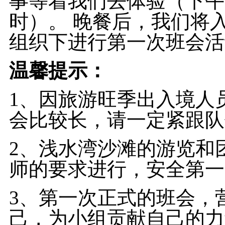
事等着我们去体验（下午
时）。 晚餐后，我们将
组织下进行第一次班会活
温馨提示：
1、因旅游旺季出入境人
会比较长，请一定紧跟
2、浅水湾沙滩的游览和
师的要求进行，安全第
3、第一次正式的班会，
己，为小组贡献自己的力