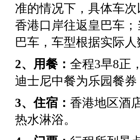
准的情况下，具体车次
香港口岸往返皇巴车；
巴车，车型根据实际人
2
、用餐：
全程
3
早
8
正
迪士尼中餐为乐园餐券
3
、住宿：
香港地区酒
热水淋浴。