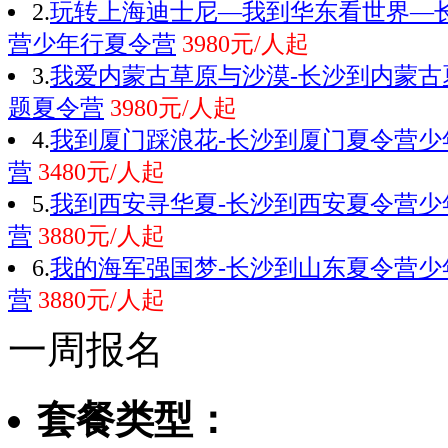
2.
玩转上海迪士尼—我到华东看世界—
营少年行夏令营
3980元/人起
3.
我爱内蒙古草原与沙漠-长沙到内蒙古
题夏令营
3980元/人起
4.
我到厦门踩浪花-长沙到厦门夏令营少
营
3480元/人起
5.
我到西安寻华夏-长沙到西安夏令营少
营
3880元/人起
6.
我的海军强国梦-长沙到山东夏令营少
营
3880元/人起
一周报名
套餐类型：