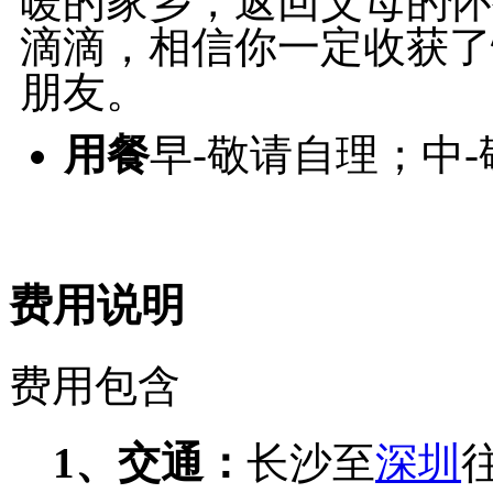
暖的家乡，返回父母的怀
滴滴，相信你一定收获了
朋友。
用餐
早-敬请自理；中
费用说明
费用包含
1
、交通：
长沙至
深圳