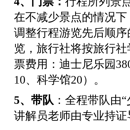
4
、门票：
行程所列景
在不减少景点的情况下
调整行程游览先后顺序
览，旅行社将按旅行社
票费用：迪士尼乐园
38
10
、科学馆
20
）。
5
、带队
：全程带队由“
讲解员老师由专业持证