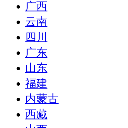
广西
云南
四川
广东
山东
福建
内蒙古
西藏