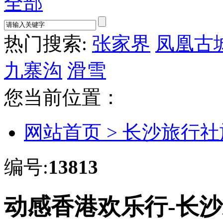
全部
热门搜索:
张家界
凤凰古
九寨沟
滑雪
您当前位置：
网站首页 >
长沙旅行社
编号:
13813
动感香港欢乐行-长