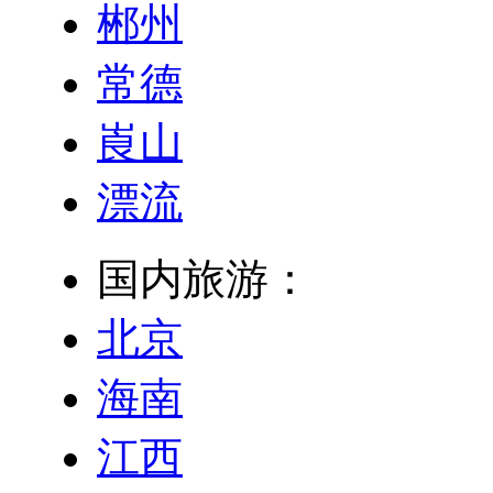
郴州
常德
崀山
漂流
国内旅游：
北京
海南
江西