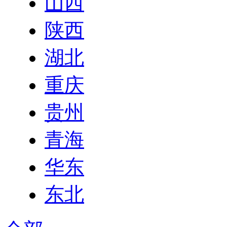
山西
陕西
湖北
重庆
贵州
青海
华东
东北