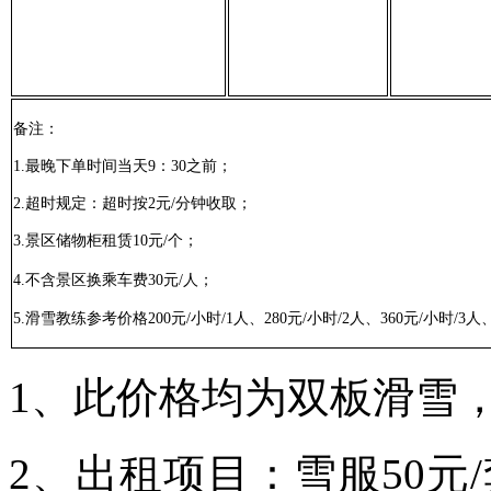
备注：
1.
最晚下单时间当天9：30之前；
2.
超时规定：超时按2元/分钟收取；
3.
景区储物柜租赁10元/个；
4
.不含景区换乘车费30元/人；
5.
滑雪
教练参考价格200元/小时/1人、280元/小时/2人、360元/小时/3人、
1、此价格均为双板滑雪，
2、出租项目：雪服50元