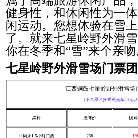
属于高端旅游休闲产品，
健身性，和休闲性为一体
闲运动。您想体验在雪上
了。就来七星岭野外滑雪
你在冬季和“雪”来个亲吻
七星岭野外滑雪场门票团
江西铜鼓七星岭野外滑雪场
（
不含景区换乘观光车
30
元
/
票种
挂牌价
团购
非周末1.5小时门票
268
19