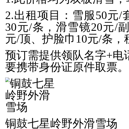
2.
出租项目：雪服
50元
30元/条，
滑雪镜
20元/
元/顶、护脸巾10元/
条，
预订需提供领队名字+电
要携带身份证原件取票。
铜鼓七星岭野外滑雪场