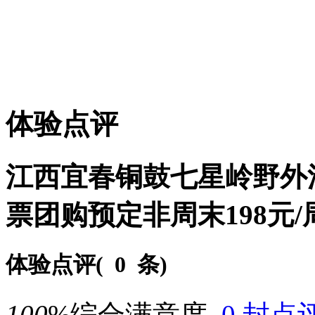
体验点评
江西宜春铜鼓七星岭野外
票团购预定非周末198元/
体验点评(
0 条
)
100
%
综合满意度
0 封点