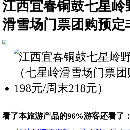
江西宜春铜鼓七星岭
滑雪场门票团购预定非周
看了本旅游产品的96%游客还看了