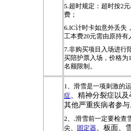
5
.超时规定：
超时
按
2
费；
6
.IC计时卡如意外丢
工本费20元需由原持有
7
.非购买项目入场进行
买陪护票入场，价格为
名额限制
。
1、
滑雪是一项刺激的
、精神分裂症以及
症
其他严重疾病者参与
2、.
滑雪前一定要检查
、板面、
尖、
固定器