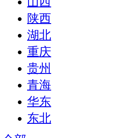
山西
陕西
湖北
重庆
贵州
青海
华东
东北