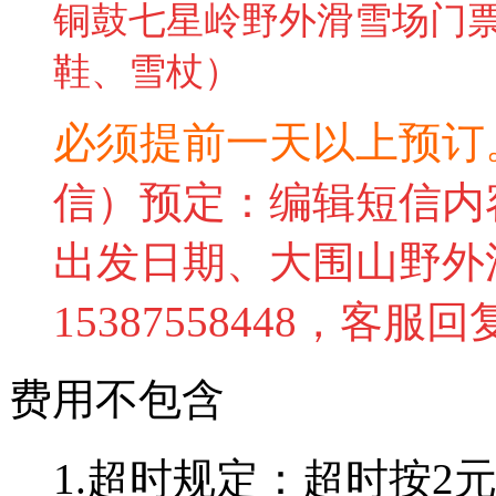
铜鼓七星岭野外滑雪场门
鞋、雪杖）
必须提前一天以上预订
信）预定：编辑短信内
出发日期、
大围山野外
15387558448
，客服回
费用不包含
1
.
超时规定：超时按
2