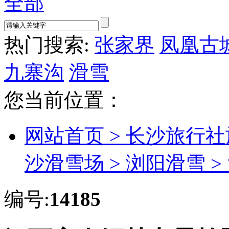
全部
热门搜索:
张家界
凤凰古
九寨沟
滑雪
您当前位置：
网站首页 >
长沙旅行社
沙滑雪场 >
浏阳滑雪 >
编号:
14185