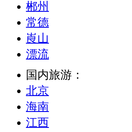
郴州
常德
崀山
漂流
国内旅游：
北京
海南
江西