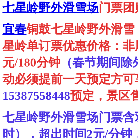
七星岭野外滑雪场
门票团
宜春
铜鼓七星岭野外滑雪
星岭单订票优惠价格：非周末
元/180分钟
（春节期间除
动必须提前一天预定方可
15387558448
预定，景区
七星岭野外滑雪场门票
含
时），超出时间2元/分