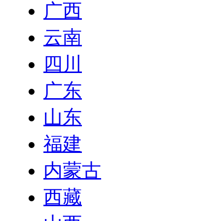
广西
云南
四川
广东
山东
福建
内蒙古
西藏