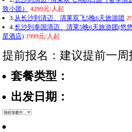
致小团）
4299元/人起
3.
从长沙到清迈、清莱双飞5晚6天旅游团
2
4.
长沙到泰国清迈、清莱5晚6天旅游团(悠
星酒店)
1999元/人起
提前报名：建议提前一周
套餐类型：
出发日期：