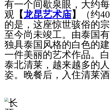
有一个间歇泉眼，大约每
观
【
龙昆艺术庙
】
（约
4
的是，这座惊世骇俗的宗教
至今尚未竣工。由泰国有
独具泰国风格的白色的建
一件美丽的艺术作品。白
泰北清莱，越来越多的人
姿。晚餐后，入住清莱酒