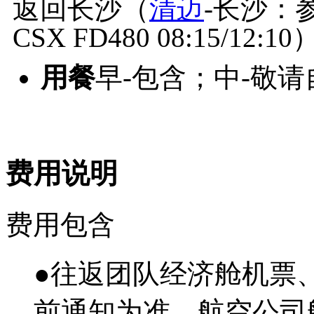
返回长沙（
清迈
-长沙：
CSX FD480 08:15/
用餐
早-包含；中-敬
费用说明
费用包含
●往返团队经济舱机票
前通知为准，航空公司