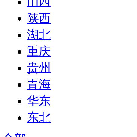
山西
陕西
湖北
重庆
贵州
青海
华东
东北