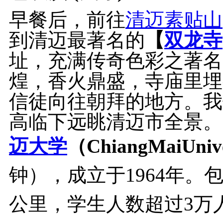
早餐后，前往
清迈
素贴山
到清迈最著名的
【
双龙寺
址，充满传奇色彩之著名
煌，香火鼎盛，寺庙里埋
信徒向往朝拜的地方。我
高临下远眺清迈市全景。
迈大学
（ChiangMaiUni
钟），成立于1964年。
公里，学生人数超过3万