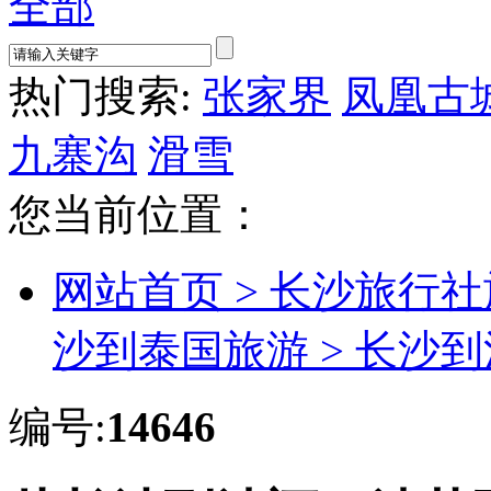
全部
热门搜索:
张家界
凤凰古
九寨沟
滑雪
您当前位置：
网站首页 >
长沙旅行社
沙到泰国旅游 >
长沙到
编号:
14646