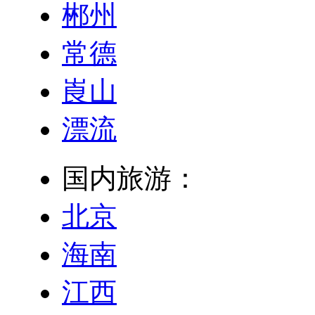
郴州
常德
崀山
漂流
国内旅游：
北京
海南
江西