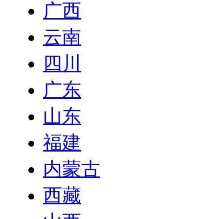
广西
云南
四川
广东
山东
福建
内蒙古
西藏