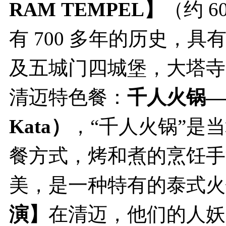
RAM TEMPEL】
（约
6
有 700 多年的历史，
及五城门四城堡，大塔寺
清迈特色餐：
千人火锅—
Kata）
，
“千人火锅”是
餐方式，烤和煮的烹饪手
美，是一种特有的泰式火
演】
在清迈，他们的人妖