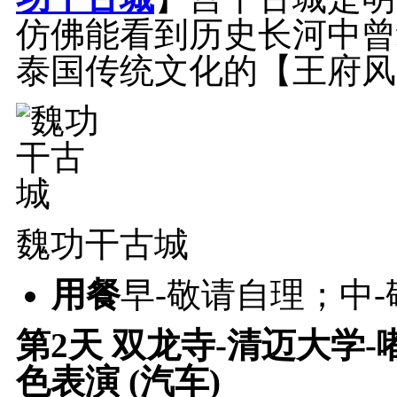
仿佛能看到历史长河中曾
泰国传统文化的【王府风
魏功干古城
用餐
早-敬请自理；中
第2天
双龙寺-清迈大学-
色表演 (汽车)