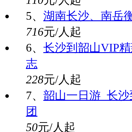
5、
湖南长沙、南岳
716
元/人起
6、
长沙到韶山VIP精
志
228
元/人起
7、
韶山一日游_长
团
50
元/人起