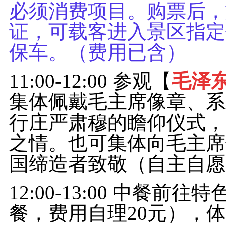
必须消费项目。购票后，
证，可载客进入景区指定
保车。（费用已含）
11:00-12:00 参观【
毛泽
集体佩戴毛主席像章、系
行庄严肃穆的瞻仰仪式，
之情。也可集体向毛主席
国缔造者致敬（自主自愿
12:00-13:00 中餐
餐，
费用自理20元），