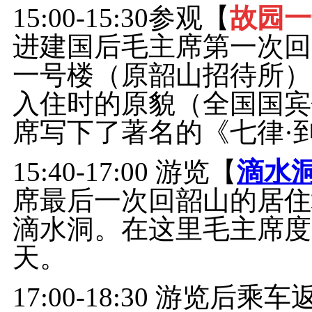
15:00-15:30参观【
故园一
进建国后毛主席第一次回
一号楼（原韶山招待所）
入住时的原貌（全国国宾
席写下了著名的《七律·
15:40-17:00 游览【
滴水
席最后一次回韶山的居住
滴水洞。在这里毛主席度
天。
17:00-18:30 游览