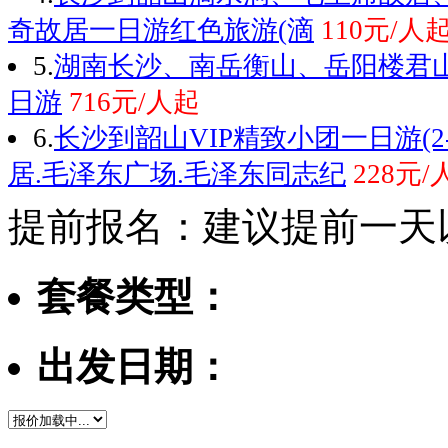
奇故居一日游红色旅游(滴
110元/人
5.
湖南长沙、南岳衡山、岳阳楼君
日游
716元/人起
6.
长沙到韶山VIP精致小团一日游(2
居.毛泽东广场.毛泽东同志纪
228元/
提前报名：建议提前一天
套餐类型：
出发日期：