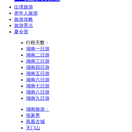
出境旅游
老年人旅游
旅游攻略
旅游景点
夏令营
行程天数：
湖南一日游
湖南二日游
湖南三日游
湖南四日游
湖南五日游
湖南六日游
湖南七日游
湖南八日游
湖南九日游
湖南旅游：
张家界
凤凰古城
天门山