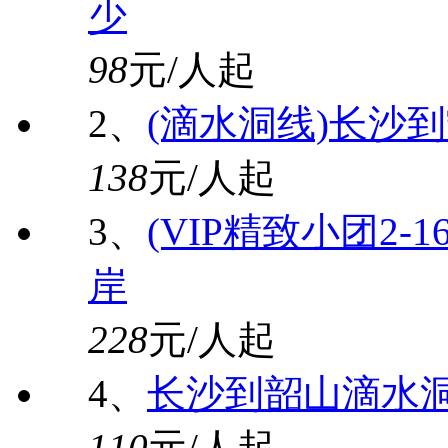
少
98
元/人起
2、
(滴水洞线)长沙
138
元/人起
3、
(VIP精致小团2
岸
228
元/人起
4、
长沙到韶山滴水
110
元/人起