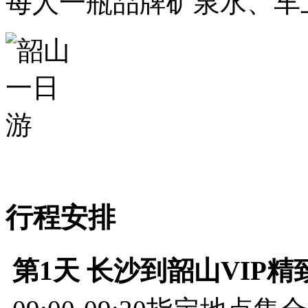
每人一瓶品牌矿泉水、车
行程安排
第1天
长沙到韶山VIP精