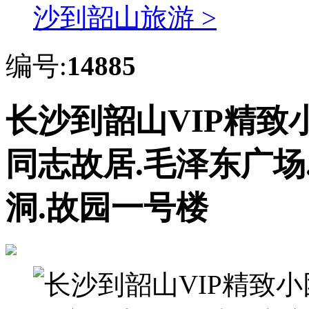
沙到韶山旅游 >
编号:
14885
长沙到韶山VIP精致小
同志故居.毛泽东广场
洞.故园一号楼