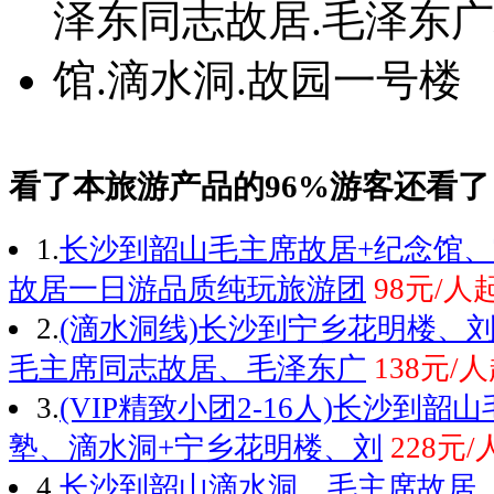
看了本旅游产品的96%游客还看了
1.
长沙到韶山毛主席故居+纪念馆、
故居一日游品质纯玩旅游团
98元/人
2.
(滴水洞线)长沙到宁乡花明楼、
毛主席同志故居、毛泽东广
138元/
3.
(VIP精致小团2-16人)长沙到
塾、滴水洞+宁乡花明楼、刘
228元/
4.
长沙到韶山滴水洞、毛主席故居