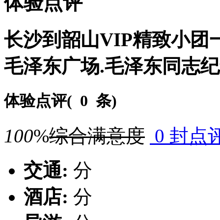
体验点评
长沙到韶山VIP精致小团一
毛泽东广场.毛泽东同志纪
体验点评(
0 条
)
100
%
综合满意度
0 封点
交通:
分
酒店:
分