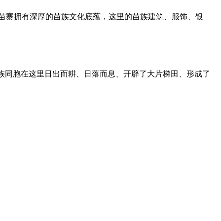
户苗寨拥有深厚的苗族文化底蕴，这里的苗族建筑、服饰、银
族同胞在这里日出而耕、日落而息、开辟了大片梯田、形成了