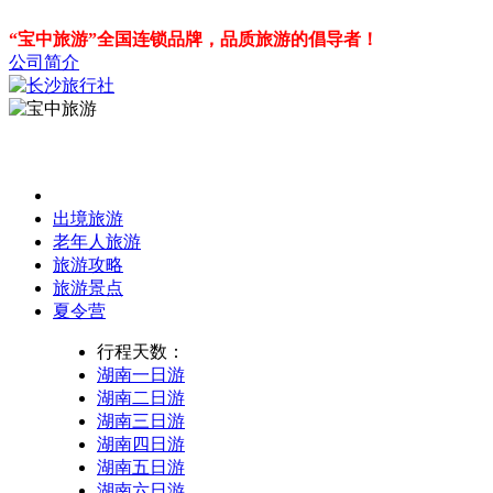
“宝中旅游”全国连锁品牌，品质旅游的倡导者！
公司简介
出境旅游
老年人旅游
旅游攻略
旅游景点
夏令营
行程天数：
湖南一日游
湖南二日游
湖南三日游
湖南四日游
湖南五日游
湖南六日游