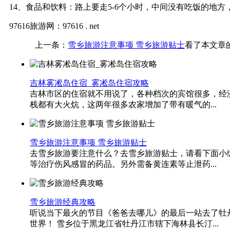
14、食品和饮料：路上要走5-6个小时，中间没有吃饭的地
97616旅游网：97616 . net
上一条：
雪乡旅游注意事项 雪乡旅游贴士
看了本文章
吉林雾凇岛住宿_雾凇岛住宿攻略
吉林市区的住宿就不用说了，各种档次的宾馆很多，经
栈都有大火炕，这两年很多农家增加了带有暖气的...
雪乡旅游注意事项 雪乡旅游贴士
去雪乡旅游要注意什么？去雪乡旅游贴士，请看下面小编
等治疗伤风感冒的药品。另外需备黄连素等止泄药...
雪乡旅游经典攻略
听说当下最火的节目《爸爸去哪儿》的最后一站去了牡
世界！ 雪乡位于黑龙江省牡丹江市辖下海林县长汀...