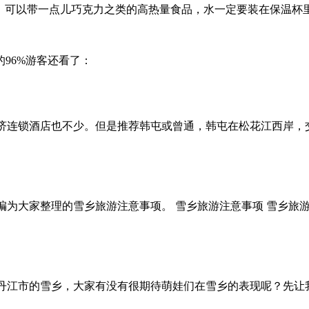
方，可以带一点儿巧克力之类的高热量食品，水一定要装在保温杯
的96%游客还看了：
济连锁酒店也不少。但是推荐韩屯或曾通，韩屯在松花江西岸，
为大家整理的雪乡旅游注意事项。 雪乡旅游注意事项 雪乡旅游
丹江市的雪乡，大家有没有很期待萌娃们在雪乡的表现呢？先让