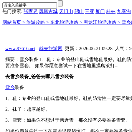
热门搜索:
张家界
凤凰古城
天门山
韶山
三亚
厦门
桂林
九寨沟
网站首页 >
旅游攻略 >
东北旅游攻略 >
黑龙江旅游攻略 >
雪乡
www.97616.net
就去旅游网
更新：2026-06-21 09:28 人气：
5
摘要：雪乡装备 1、鞋：专业的登山鞋或雪地鞋最好。鞋的防
要准备雪套。 如果你愿意尝试一下在雪地里摸爬滚打...
去雪乡装备_爸爸去哪儿雪乡装备
雪乡
装备
1、鞋：专业的登山鞋或雪地鞋最好。鞋的防滑性一定要尽量
2、袜子：越厚越好。
3、雪套：如果你不想过于亲近雪，那么没有必要准备雪套。
如果你愿意尝试一下在雪地里摸爬滚打，那么一定要准备专