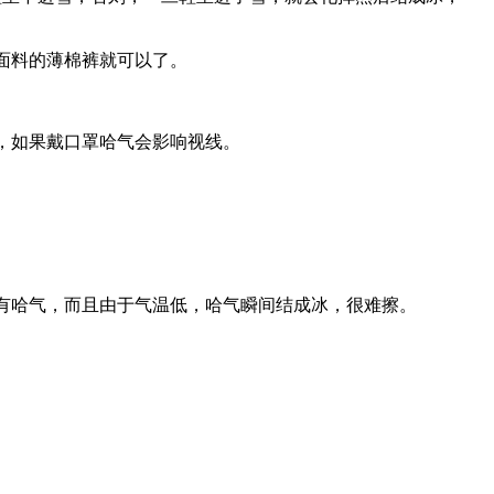
面料的薄棉裤就可以了。
，如果戴口罩哈气会影响视线。
有哈气，而且由于气温低，哈气瞬间结成冰，很难擦。