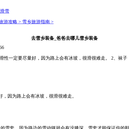
滑雪
旅游攻略 >
雪乡旅游指南 >
去雪乡装备_爸爸去哪儿雪乡装备
66
滑性一定要尽量好，因为路上会有冰坡，很滑很难走。 2、袜子
好，因为路上会有冰坡，很滑很难走。
业的雪套。因为路边的雪动辄就会有没膝深，雪套才能保证你的