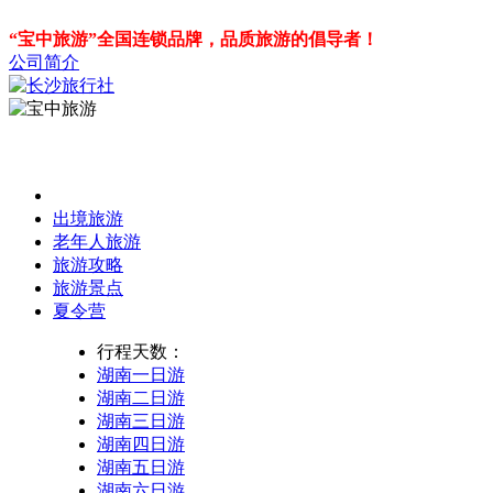
“宝中旅游”全国连锁品牌，品质旅游的倡导者！
公司简介
出境旅游
老年人旅游
旅游攻略
旅游景点
夏令营
行程天数：
湖南一日游
湖南二日游
湖南三日游
湖南四日游
湖南五日游
湖南六日游