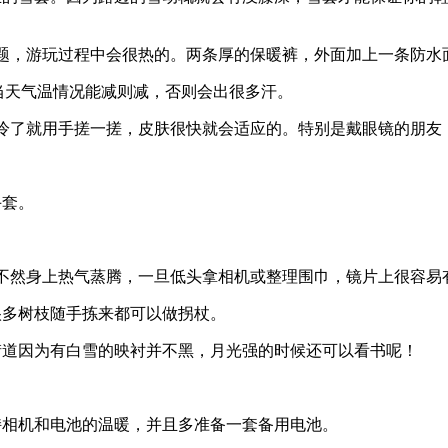
题，游玩过程中会很热的。两条厚的保暖裤，外面加上一条防水
和当天气温情况能减则减，否则会出很多汗。
冷了就用手搓一搓，皮肤很快就会适应的。特别是戴眼镜的朋友
手套。
不然身上热气蒸腾，一旦低头拿相机或整理围巾，镜片上很容易
很多树枝随手拣来都可以做拐杖。
街道因为有白雪的映衬并不黑，月光强的时候还可以看书呢！
持相机和电池的温暖，并且多准备一套备用电池。