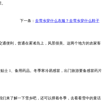
里。
下一条：
去雪乡穿什么衣服？去雪乡穿什么鞋子
交通便利，曾通在雾凇岛上，风景很美。这两个地方的农家客
贴士 1、备用药品。冬季寒冷易感冒，出门旅游要备感冒药片
我们来了解一下雪乡吧，还可以撑着冬季，去看看雪中的童话