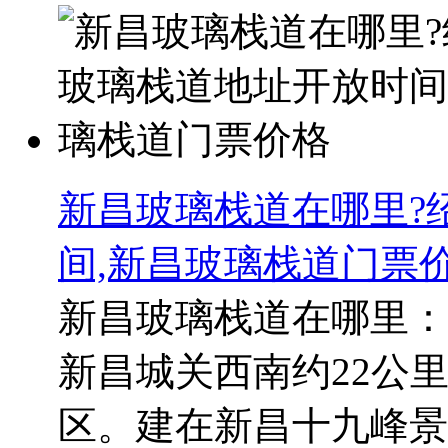
新昌玻璃栈道在哪里?
间,新昌玻璃栈道门票
新昌玻璃栈道在哪里：
新昌城关西南约22公
区。建在新昌十九峰景