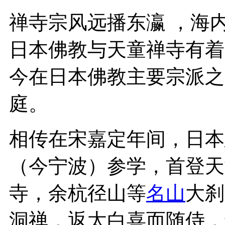
禅寺宗风远播东瀛 ，海
日本佛教与天童禅寺有着
今在日本佛教主要宗派之
庭。
相传在宋嘉定年间，日本
（今宁波）参学，首登天
寺，余杭径山等
名山
大刹
洞禅，返太白喜而随侍，