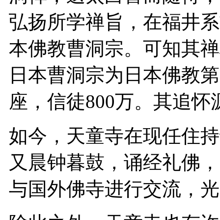
弘扬所学禅旨，在福井系
本佛教曹洞宗。可知其禅
日本曹洞宗为日本佛教第一
座，信徒800万。其追
如今，天童寺在现任住持
又晨钟暮鼓，诵经礼佛，
与国外佛寺进行交流，光