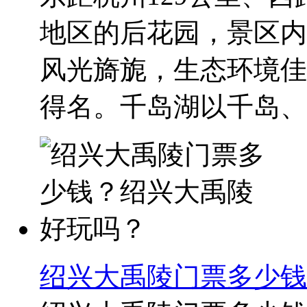
地区的后花园，景区内
风光旖旎，生态环境佳
得名。千岛湖以千岛、秀
绍兴大禹陵门票多少钱