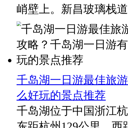
峭壁上。新昌玻璃栈道门
千岛湖一日游最佳旅游
么好玩的景点推荐
千岛湖位于中国浙江杭
东距杭州129公里、西