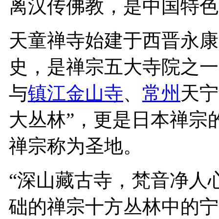
离汉传佛教，是中国特色
天童禅寺始建于西晋永康
史，是禅宗五大寺院之一
与
镇江
金山寺
、
常州
天宁
大丛林”，更是日本禅宗
禅宗称为圣地。
“深山藏古寺，梵音净人
础的禅宗十方丛林中的宁