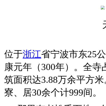
位于
浙江
省宁波市东25
康元年（300年）。全寺
筑面积达3.88万余平方
寮、居30余个计999间。