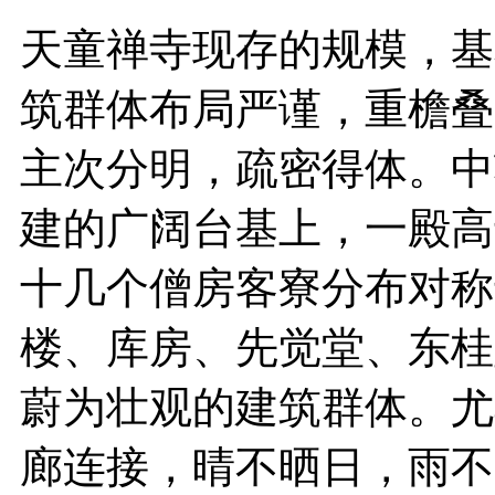
天童禅寺现存的规模，基
筑群体布局严谨，重檐叠
主次分明，疏密得体。中
建的广阔台基上，一殿高
十几个僧房客寮分布对称
楼、库房、先觉堂、东桂
蔚为壮观的建筑群体。尤
廊连接，晴不晒日，雨不