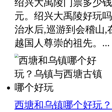
绍兴大禹陵门票多少钱
元。绍兴大禹陵好玩吗
治水后,巡游到会稽山,
越国人尊崇的祖先。...
西塘和乌镇哪个好玩？