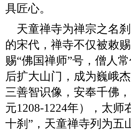
具匠心。
天童禅寺为禅宗之名刹
的宋代，禅寺不仅被敕赐
赐“佛国禅师”号，僧人
后扩大山门，成为巍峨杰
三善智识像，安奉千佛，
元1208-1224年），
十刹”，天童禅寺列为五