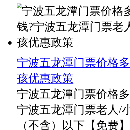
宁波五龙潭门票价格多
孩优惠政策
宁波五龙潭门票价格多
宁波五龙潭门票老人/小
（不含）以下【免费】；1