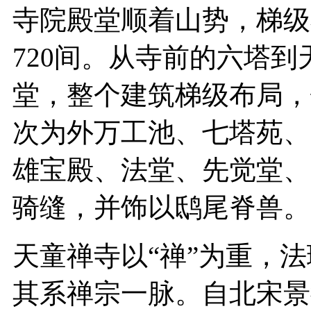
寺院殿堂顺着山势，梯级
720间。从寺前的六塔
堂，整个建筑梯级布局，
次为外万工池、七塔苑、
雄宝殿、法堂、先觉堂、
骑缝，并饰以鸱尾脊兽。
天童禅寺以“禅”为重，法
其系禅宗一脉。自北宋景