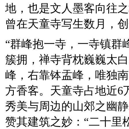
地，也是文人墨客向往之
曾在天童寺写生数月，创
“群峰抱一寺，一寺镇群
簇拥，禅寺背枕巍巍太白
峰，右靠钵盂峰，唯独南
方香客。天童寺占地近6
秀美与周边的山郊之幽静
赞其建筑之妙：“二十里