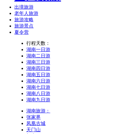
出境旅游
老年人旅游
旅游攻略
旅游景点
夏令营
行程天数：
湖南一日游
湖南二日游
湖南三日游
湖南四日游
湖南五日游
湖南六日游
湖南七日游
湖南八日游
湖南九日游
湖南旅游：
张家界
凤凰古城
天门山