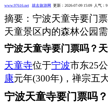
www.97616.net
就去旅游网
更新：2026-07-09 15:09 人气：
9
摘要：宁波天童寺要门票
天童景区内的森林公园需单
宁波天童寺要门票吗？天
天童寺
位于
宁波
市东25
康
元年(300年)，禅宗
宁波天童寺要门票吗？