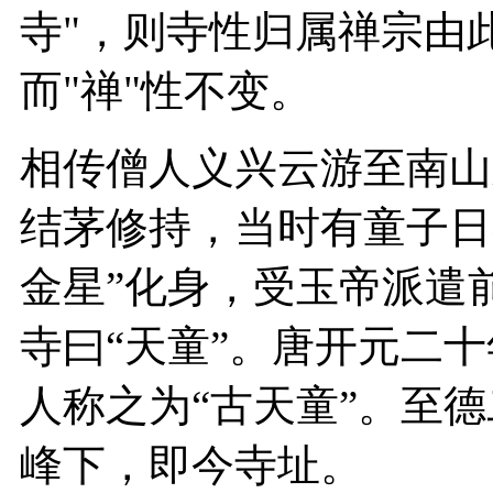
寺"，则寺性归属禅宗由
而"禅"性不变。
相传僧人义兴云游至南山
结茅修持，当时有童子日
金星”化身，受玉帝派遣
寺曰“天童”。唐开元二
人称之为“古天童”。至
峰下，即今寺址。