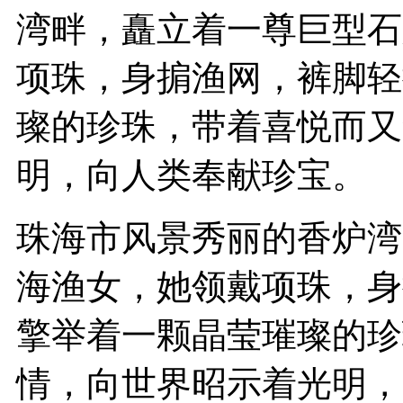
湾畔，矗立着一尊巨型石
项珠，身掮渔网，裤脚轻
璨的珍珠，带着喜悦而又
明，向人类奉献珍宝。
珠海市风景秀丽的香炉湾
海渔女，她领戴项珠，身
擎举着一颗晶莹璀璨的珍
情，向世界昭示着光明，