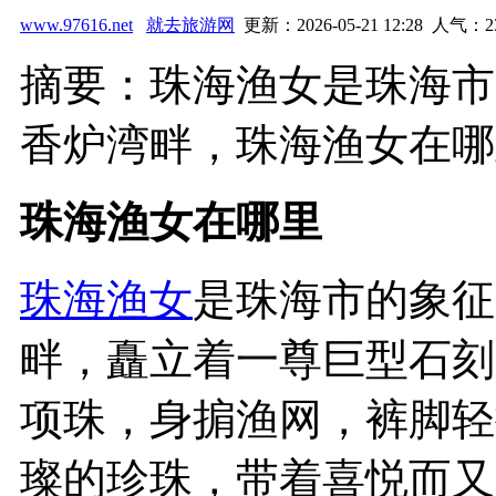
www.97616.net
就去旅游网
更新：2026-05-21 12:28 人气：
2
摘要：珠海渔女是珠海市
香炉湾畔，珠海渔女在哪里
珠海渔女在哪里
珠海
渔女
是珠海市的象征
畔，矗立着一尊巨型石刻
项珠，身掮渔网，裤脚轻
璨的珍珠，带着喜悦而又