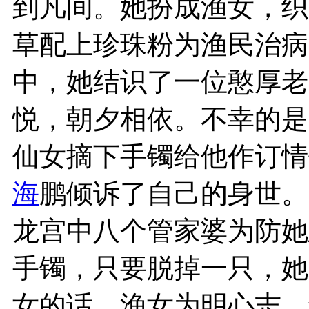
到凡间。她扮成渔女，织
草配上珍珠粉为渔民治病
中，她结识了一位憨厚老
悦，朝夕相依。不幸的是
仙女摘下手镯给他作订情
海
鹏倾诉了自己的身世。
龙宫中八个管家婆为防她
手镯，只要脱掉一只，她
女的话，渔女为明心志，