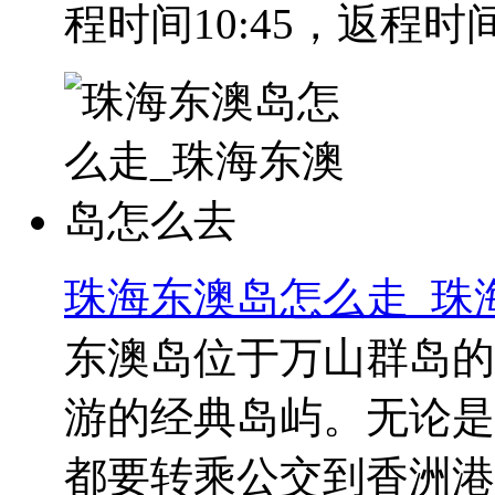
程时间10:45，返程时间16
珠海东澳岛怎么走_珠
东澳岛位于万山群岛的
游的经典岛屿。无论是
都要转乘公交到香洲港