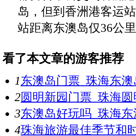
岛，但到香洲港客运站
站距离东澳岛仅36公里.
看了本文章的游客推荐
1
东澳岛门票_珠海东澳
2
圆明新园门票_珠海圆
3
东澳岛好玩吗_珠海东
4
珠海旅游最佳季节和时