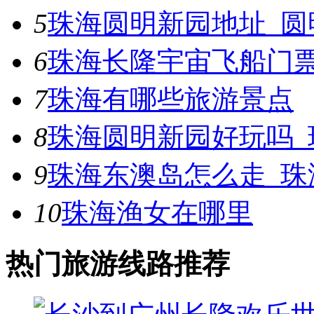
5
珠海圆明新园地址_圆
6
珠海长隆宇宙飞船门票
7
珠海有哪些旅游景点
8
珠海圆明新园好玩吗_
9
珠海东澳岛怎么走_珠
10
珠海渔女在哪里
热门旅游线路推荐