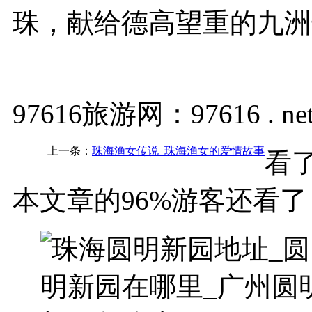
珠，献给德高望重的九洲
97616旅游网：97616 . ne
上一条：
珠海渔女传说_珠海渔女的爱情故事
看
本文章的96%游客还看了