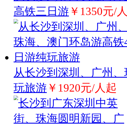
高铁三日游
￥1350元/
从长沙到深圳、广州、
玩旅游
￥1920元/人起