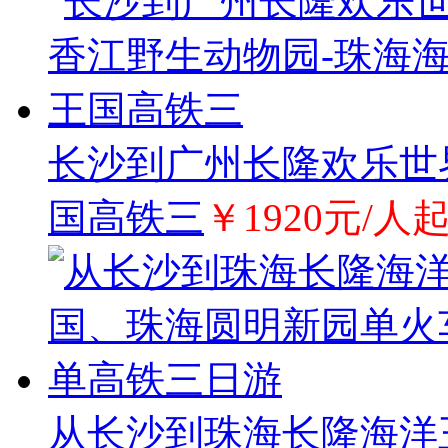
长沙到广州长隆欢乐世
国高铁三
￥1920元/人
从长沙到珠海长隆海洋