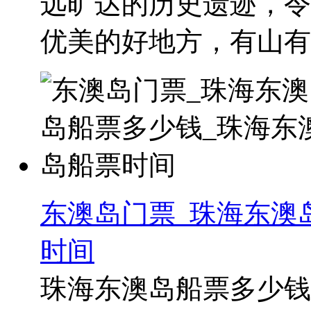
远旷达的历史遗迹，令
优美的好地方，有山有水
东澳岛门票_珠海东澳
时间
珠海东澳岛船票多少钱