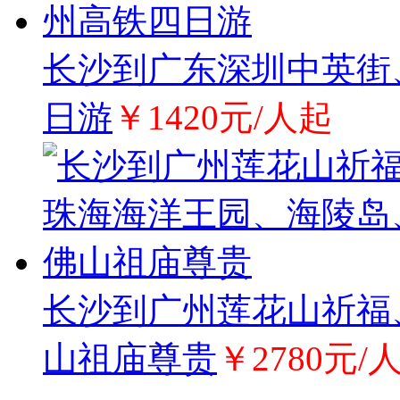
长沙到广东深圳中英街
日游
￥1420元/人起
长沙到广州莲花山祈福
山祖庙尊贵
￥2780元/