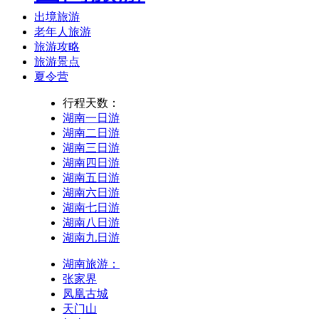
出境旅游
老年人旅游
旅游攻略
旅游景点
夏令营
行程天数：
湖南一日游
湖南二日游
湖南三日游
湖南四日游
湖南五日游
湖南六日游
湖南七日游
湖南八日游
湖南九日游
湖南旅游：
张家界
凤凰古城
天门山