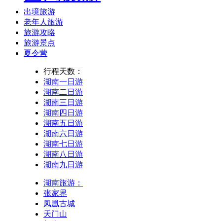
出境旅游
老年人旅游
旅游攻略
旅游景点
夏令营
行程天数：
湖南一日游
湖南二日游
湖南三日游
湖南四日游
湖南五日游
湖南六日游
湖南七日游
湖南八日游
湖南九日游
湖南旅游：
张家界
凤凰古城
天门山