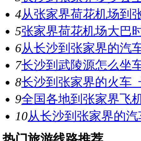
4
从张家界荷花机场到
5
张家界荷花机场大巴时
6
从长沙到张家界的汽
7
长沙到武陵源怎么坐
8
长沙到张家界的火车_
9
全国各地到张家界飞
10
从长沙到张家界的汽
热门旅游线路推荐