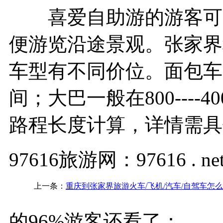
喜爱自助游的游客可以
便游览沿途景观。张家界
车型有不同价位。面包车的价
间；大巴一般在800---
路程长度计算，详情需具
97616旅游网：97616 . ne
上一条：
重庆到张家界旅游火车/飞机/汽车/自驾车怎
的96%游客还看了：