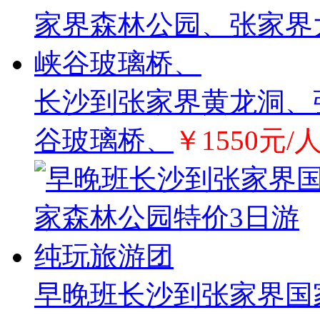
长沙到张家界黄龙洞、
谷玻璃桥、
￥1550元/
早晚班长沙到张家界国