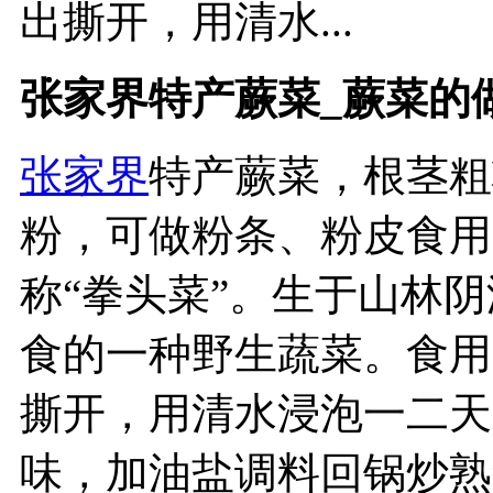
出撕开，用清水...
张家界特产蕨菜_蕨菜的
张家界
特产蕨菜，根茎粗
粉，可做粉条、粉皮食用
称“拳头菜”。生于山林
食的一种野生蔬菜。食用
撕开，用清水浸泡一二天
味，加油盐调料回锅炒熟