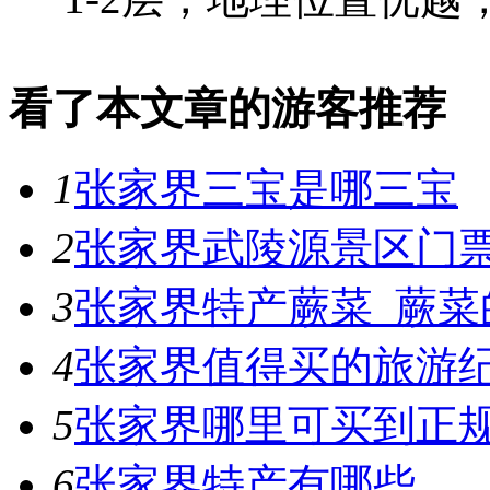
看了本文章的游客推荐
1
张家界三宝是哪三宝
2
张家界武陵源景区门
3
张家界特产蕨菜_蕨菜
4
张家界值得买的旅游
5
张家界哪里可买到正
6
张家界特产有哪些