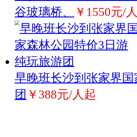
谷玻璃桥、
￥1550元/
早晚班长沙到张家界国
团
￥388元/人起