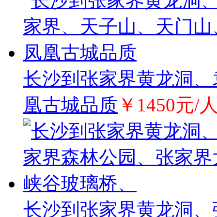
长沙到张家界黄龙洞、
凰古城品质
￥1450元/
长沙到张家界黄龙洞、