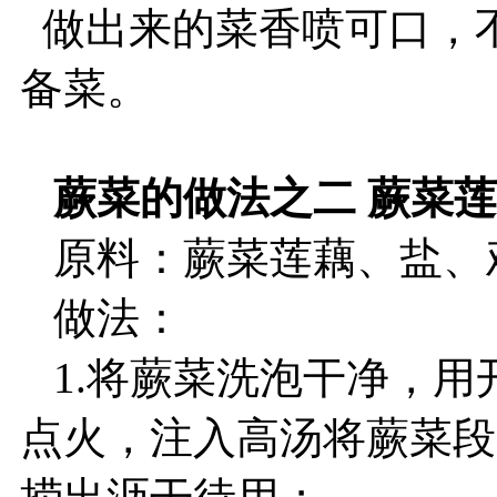
做出来的菜香喷可口，
备菜。
蕨菜的做法之二 蕨菜莲
原料：蕨菜莲藕、盐、
做法：
1.将蕨菜洗泡干净，用
点火，注入高汤将蕨菜段