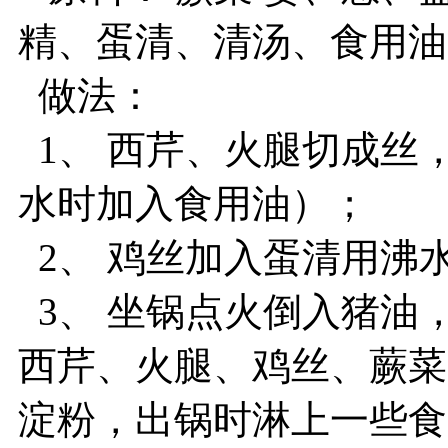
精、蛋清、清汤、食用油
做法：
1、 西芹、火腿切成丝
水时加入食用油）；
2、 鸡丝加入蛋清用沸
3、 坐锅点火倒入猪油
西芹、火腿、鸡丝、蕨菜
淀粉，出锅时淋上一些食