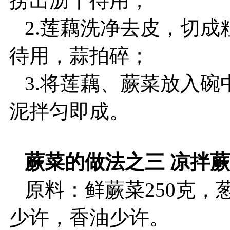
捞出沥干待用；
2.莲藕洗净去皮，切成
待用，蒜拍碎；
3.将莲藕、蕨菜放入碗
泥拌匀即成。
蕨菜的做法之三 凉拌
原料：鲜蕨菜250克，
少许，香油少许。