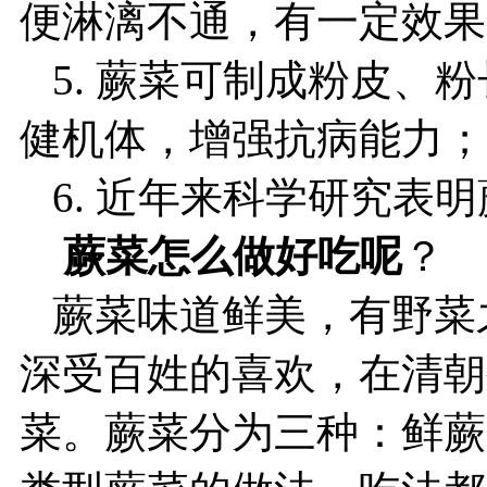
便淋漓不通，有一定效果
5. 蕨菜可制成粉皮、
健机体，增强抗病能力；
6. 近年来科学研究表
蕨菜怎么做好吃呢
？
蕨菜味道鲜美，有野菜
深受百姓的喜欢，在清朝
菜。蕨菜分为三种：鲜蕨