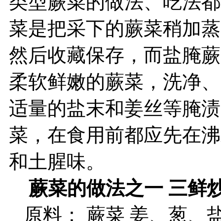
类型蕨菜的做法、吃法都
菜是把采下的蕨菜稍加蒸
然后收藏保存，而盐腌蕨
柔软鲜嫩的蕨菜，洗净、
适量的盐末和姜丝等腌渍
菜，在食用前都应先在沸
和土腥味。
蕨菜的做法之一 三鲜
原料： 蕨菜 姜、葱、