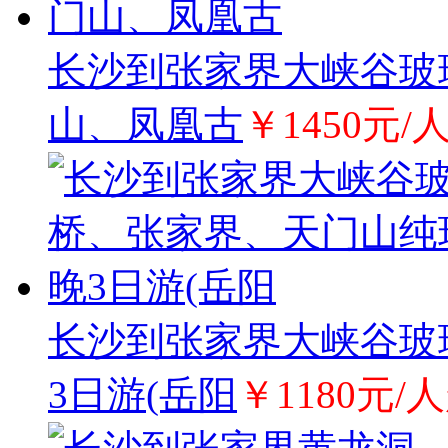
长沙到张家界大峡谷玻
山、凤凰古
￥1450元/
长沙到张家界大峡谷玻
3日游(岳阳
￥1180元/