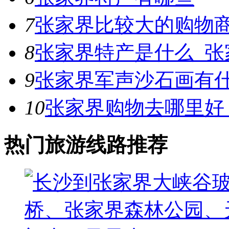
7
张家界比较大的购物
8
张家界特产是什么_张
9
张家界军声沙石画有
10
张家界购物去哪里好
热门旅游线路推荐