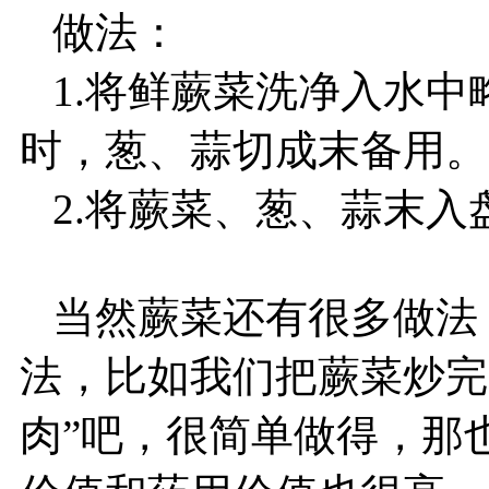
做法：
1.将鲜蕨菜洗净入水中
时，葱、蒜切成末备用。
2.将蕨菜、葱、蒜末入
当然蕨菜还有很多做法
法，比如我们把蕨菜炒完
肉”吧，很简单做得，那