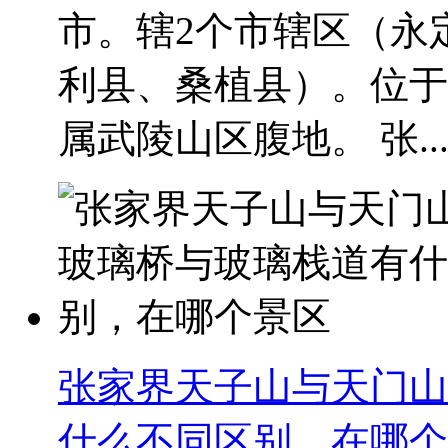
市。辖2个市辖区（永
利县、桑植县）。位于
属武陵山区腹地。 张..
张家界天子山与天门山
什么不同区别，在哪个