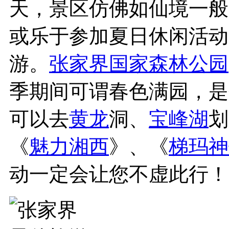
天，景区仿佛如仙境一般
或乐于参加夏日休闲活动
游。
张家界国家森林公园
季期间可谓春色满园，是
可以去
黄龙
洞、
宝峰湖
划
《
魅力湘西
》、《
梯玛神
动一定会让您不虚此行！