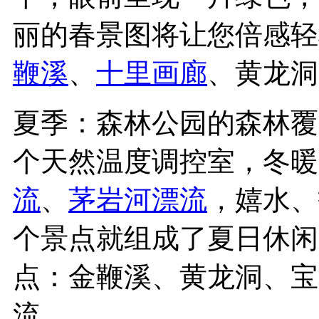
丽的春景图将让您倍感轻
鞭溪
、
十里画廊
、黄龙洞
夏季：森林公园的森林覆
个天然温度调控室，冬暖
流
、
茅岩河漂流
，嬉水、
个景点就组成了夏日休闲
点：金鞭溪、黄龙洞、宝
流。