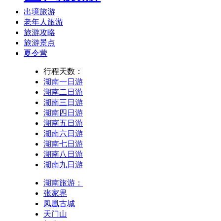
出境旅游
老年人旅游
旅游攻略
旅游景点
夏令营
行程天数：
湖南一日游
湖南二日游
湖南三日游
湖南四日游
湖南五日游
湖南六日游
湖南七日游
湖南八日游
湖南九日游
湖南旅游：
张家界
凤凰古城
天门山