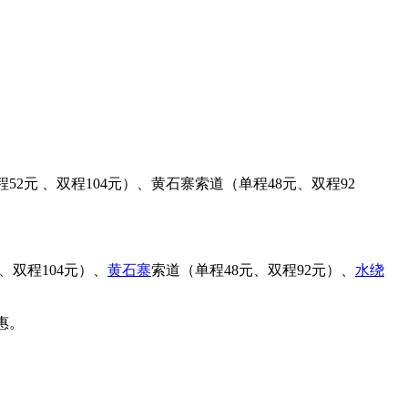
2元 、双程104元）、黄石寨索道（单程48元、双程92
、双程104元）、
黄石寨
索道（单程48元、双程92元）、
水绕
惠。