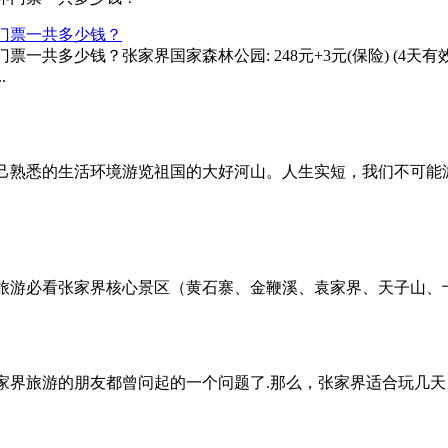
门票一共多少钱？
多少钱？张家界国家森林公园: 248元+3元(保险) (4天有效)；
.
己熟悉的生活环境游览祖国的大好河山。人生实短，我们不可能
游必看张家界核心景区（黄石寨、金鞭溪、袁家界、天子山、十
家界旅游的朋友都曾问起的一个问题了.那么，张家界适合玩几天