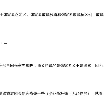
于张家界永定区。张家界玻璃栈道和张家界玻璃桥区别​：玻璃
...
突然再问张家界累吗，我又想说的是张家界又不是很累，因为
你要是跟旅游团会便宜省钱一些（少花冤枉钱，无购物的），就看