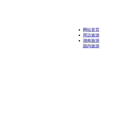
网站首页
周边旅游
湖南旅游
国内旅游