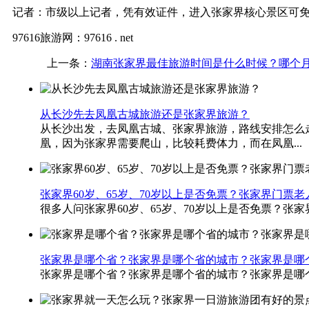
记者：市级以上记者，凭有效证件，进入张家界核心景区可
97616旅游网：97616 . net
上一条：
湖南张家界最佳旅游时间是什么时候？哪个
从长沙先去凤凰古城旅游还是张家界旅游？
从长沙出发，去凤凰古城、张家界旅游，路线安排怎么
凰，因为张家界需要爬山，比较耗费体力，而在凤凰...
张家界60岁、65岁、70岁以上是否免票？张家界门票
很多人问张家界60岁、65岁、70岁以上是否免票？张
张家界是哪个省？张家界是哪个省的城市？张家界是哪
张家界是哪个省？张家界是哪个省的城市？张家界是哪个