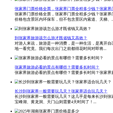
张家界门票价格全票，张家界门票全程多少钱？张家界
张家界门票价格全票，张家界门票全程多少钱？张家界门票一共
价格包含景区内环保车，但不包含景区内索道、天梯、..
到张家界旅游该怎么游才既省钱又高效？
对游人来说，旅游是一种消费，是一种生活，是离开自
地一看究竟。我们每次出门之前都得花时间对即将...
张家界旅游必看的景点有哪些？需要多长时间？
张家界旅游必看的景点有哪些？需要多长时间？张家界旅
长沙到张家界一般需要玩几天？张家界适合玩几天？
长沙到张家界一般需要玩几天？这几乎是每来长沙到张
宝峰湖、黄龙洞、天门山则需要4天时间了！...