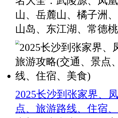
名大全：武陵源、凤凰
山、岳麓山、橘子洲、
山岛、东江湖、常德桃花
2025长沙到张家界、
点、旅游路线、住宿、