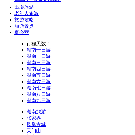
出境旅游
老年人旅游
旅游攻略
旅游景点
夏令营
行程天数：
湖南一日游
湖南二日游
湖南三日游
湖南四日游
湖南五日游
湖南六日游
湖南七日游
湖南八日游
湖南九日游
湖南旅游：
张家界
凤凰古城
天门山