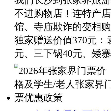
不进购物店！连特产店
馆、寺庙欺诈的变相购
独家赠送价值370元：袁
元、三下锅40元、矮寨大