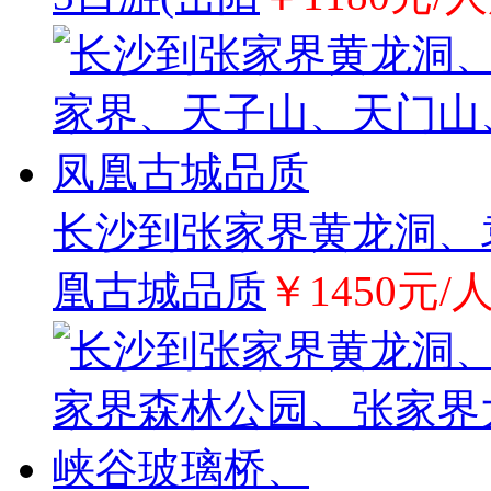
长沙到张家界黄龙洞、
凰古城品质
￥1450元/