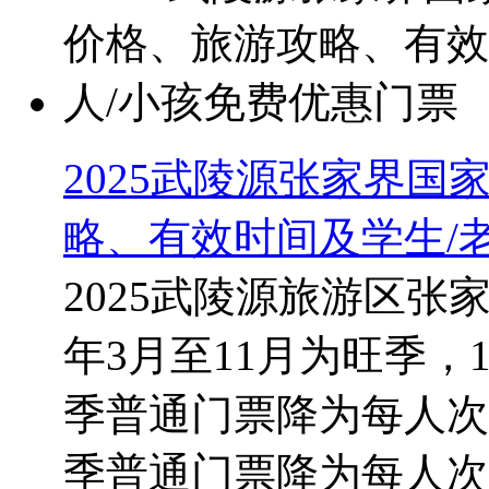
2025武陵源张家界
略、有效时间及学生/
2025武陵源旅游区张
年3月至11月为旺季，
季普通门票降为每人次
季普通门票降为每人次