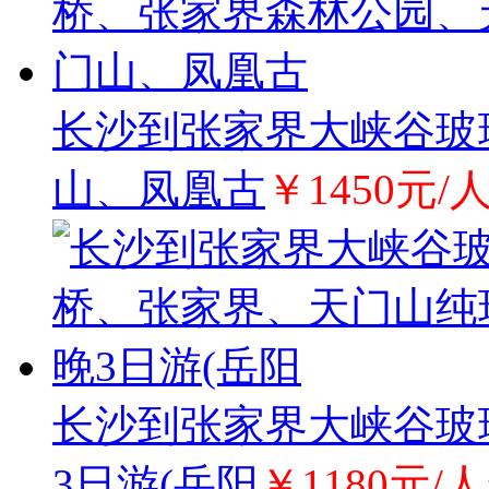
长沙到张家界大峡谷玻
山、凤凰古
￥1450元/
长沙到张家界大峡谷玻
3日游(岳阳
￥1180元/