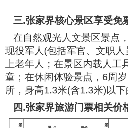
三.张家界核心景区享受
免
在自然观光人文景区景点，身
现役军人(包括军官、文职人
上老年人；在景区内载人工具，
童；在休闲体验景点，6周
所，身高1.3米(含1.3米)
四.张家界旅游门票相关价
景
景
景 点
票价