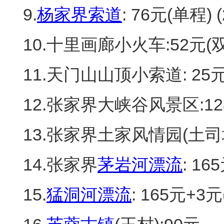
9.
杨家界索道
: 76元(单程)
10.十里画廊小火车:52元(双
11.天门山山顶小索道: 25元
12.张家界大峡谷风景区:12
13.张家界土家风情园(土司城
14.张家界
茅岩河漂流
: 1
15.
猛洞河漂流
: 165元+3