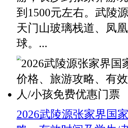
到1500元左右。武
天门山玻璃栈道、凤凰
球。...
2026武陵源张家界