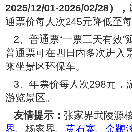
2025/12/01-2026/02/28），
通票价每人次245元降低至每人
2、普通票“一票三天有效”
普通票可在四日内多次进入
乘坐景区环保车。
3、年票价每人次298元
游览景区。
友情提示：
张家界武陵源
界
、杨家界、
黄石寨
、
金鞭