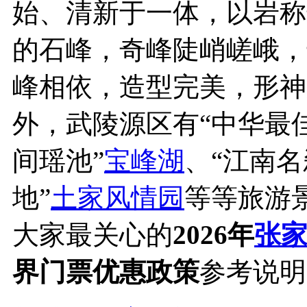
始、清新于一体，以岩称
的石峰，奇峰陡峭嵯峨，
峰相依，造型完美，形神
外，武陵源区有“中华最佳
间瑶池”
宝峰湖
、“江南名
地”
土家风情园
等等旅游
大家最关心的
2026年
张
界门票优惠政策
参考说明