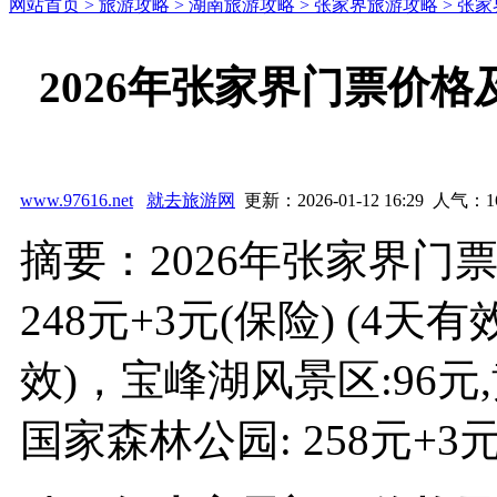
网站首页 >
旅游攻略 >
湖南旅游攻略 >
张家界旅游攻略 >
张家
2026年张家界门票价
www.97616.net
就去旅游网
更新：2026-01-12 16:29 人气：
1
摘要：2026年张家界门
248元+3元(保险) (4天有
效)，宝峰湖风景区:96元,
国家森林公园: 258元+3元(保