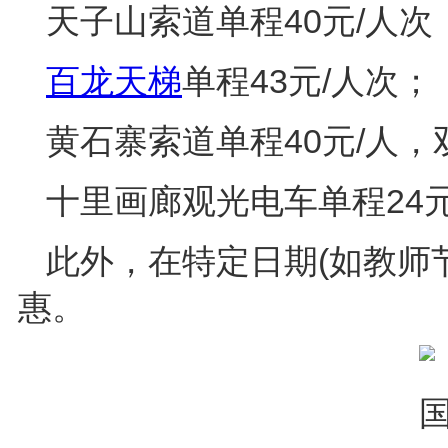
天子山索道单程40元/人
百龙天梯
单程43元/人次；
黄石寨索道单程40元/人，
十里画廊观光电车单程24元
此外，在特定日期(如教师
惠。