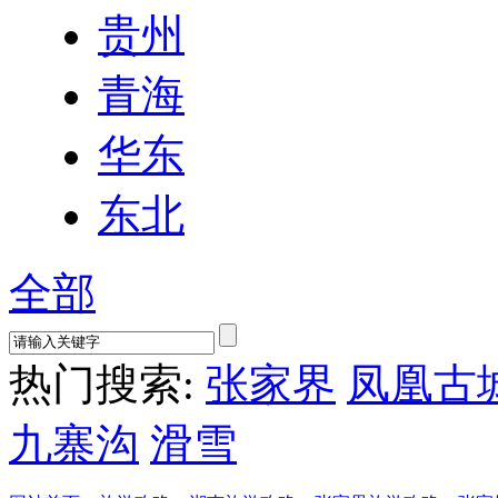
贵州
青海
华东
东北
全部
热门搜索:
张家界
凤凰古
九寨沟
滑雪