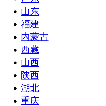
山东
福建
内蒙古
西藏
山西
陕西
湖北
重庆