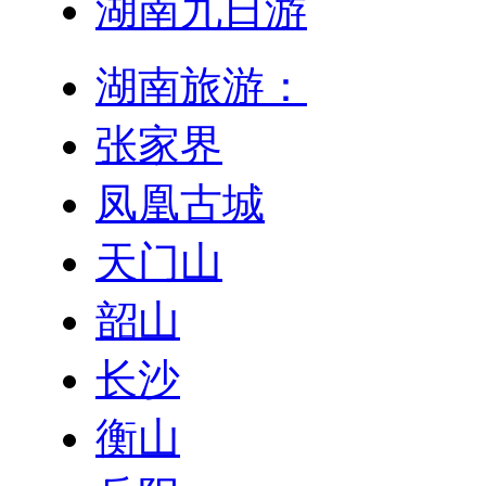
湖南九日游
湖南旅游：
张家界
凤凰古城
天门山
韶山
长沙
衡山