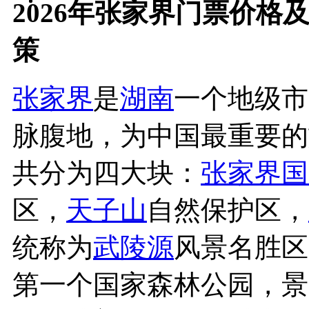
2026年张家界门票价格
策
张家界
是
湖南
一个地级市
脉腹地，为中国最重要的
共分为四大块：
张家界国
区，
天子山
自然保护区，
统称为
武陵源
风景名胜区
第一个国家森林公园，景