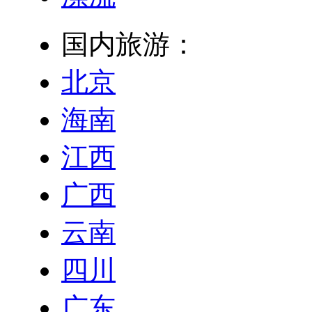
国内旅游：
北京
海南
江西
广西
云南
四川
广东