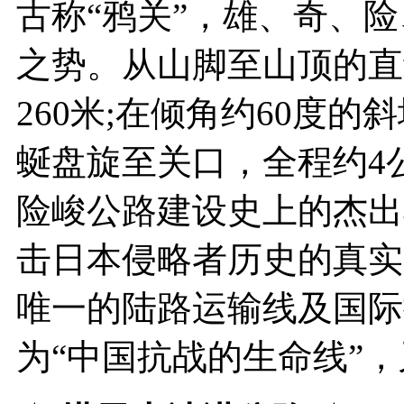
古称“鸦关”，雄、奇、
之势。从山脚至山顶的直
260米;在倾角约60度的
蜒盘旋至关口，全程约4
险峻公路建设史上的杰出
击日本侵略者历史的真实
唯一的陆路运输线及国际
为“中国抗战的生命线”，