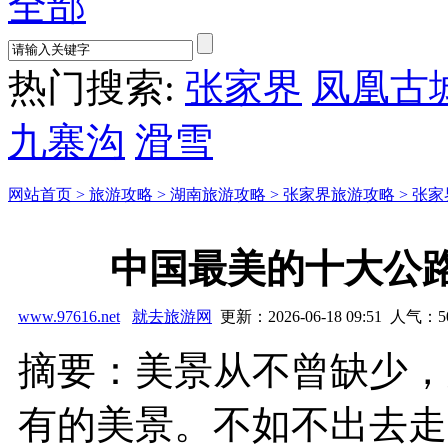
全部
热门搜索:
张家界
凤凰古
九寨沟
滑雪
网站首页 >
旅游攻略 >
湖南旅游攻略 >
张家界旅游攻略 >
张家
中国最美的十大公
www.97616.net
就去旅游网
更新：2026-06-18 09:51 人气：
5
摘要：美景从不曾缺少，
有的美景。不如不出去走