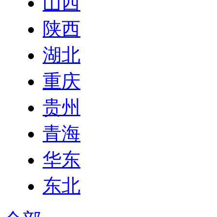
山西
陕西
湖北
重庆
贵州
青海
华东
东北