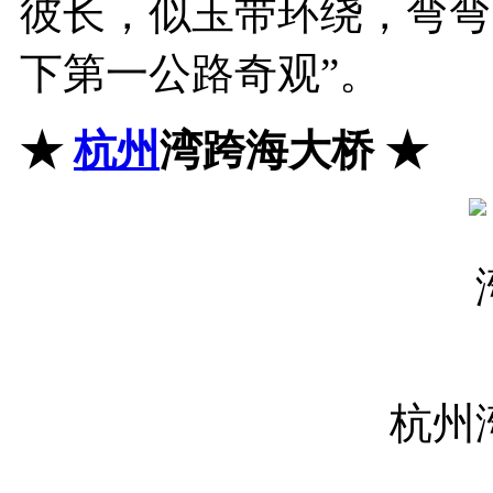
彼长，似玉带环绕，弯弯
下第一公路奇观”。
★
杭州
湾跨海大桥
★
杭州