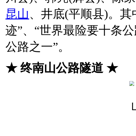
昆山
、井底(平顺县)。
迹”、“世界最险要十条公
公路之一”。
★
终南山公路隧道
★