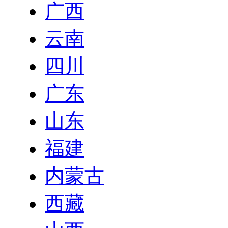
广西
云南
四川
广东
山东
福建
内蒙古
西藏