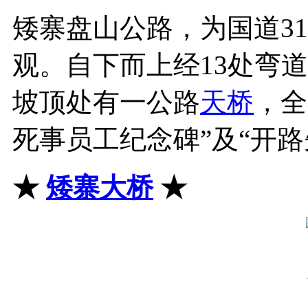
矮寨盘山公路，为国道31
观。自下而上经13处弯
坡顶处有一公路
天桥
，全
死事员工纪念碑”及“开路
★
矮寨大桥
★