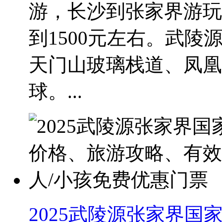
游，长沙到张家界游玩时
到1500元左右。武
天门山玻璃栈道、凤凰
球。...
2025武陵源张家界