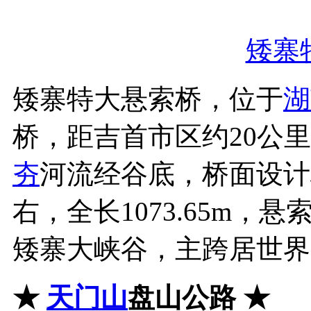
矮寨
矮寨特大悬索桥，位于
湖
桥，距吉首市区约20公
夯
河流经谷底，桥面设计
右，全长1073.65m，
矮寨大峡谷，主跨居世界
★
天门山
盘山公路
★