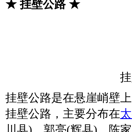
★
挂壁公路
★
挂壁公路是在悬崖峭壁上
挂壁公路，主要分布在
太
川县)、郭亮(辉县)、陈家