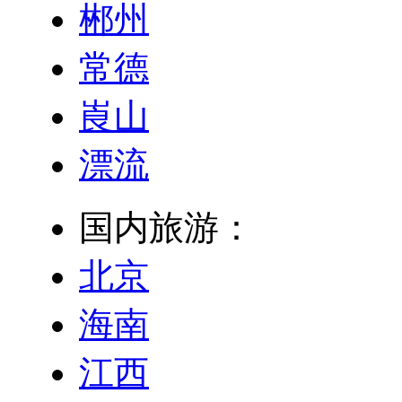
郴州
常德
崀山
漂流
国内旅游：
北京
海南
江西