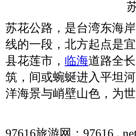
苏花公路，是台湾东海岸
线的一段，北方起点是宜
县花莲市，
临海
道路全长
筑，间或蜿蜒进入平坦河
洋海景与峭壁山色，为世
97616旅游网：97616 . ne