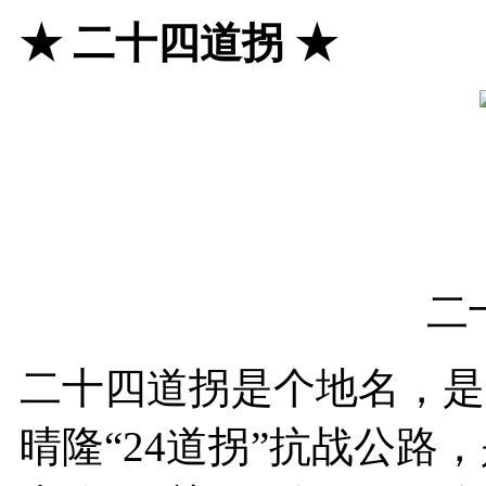
★
二十四道拐
★
二
二十四道拐是个地名，是
晴隆“24道拐”抗战公路