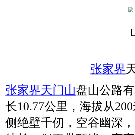
张家界
张家界天门山
盘山公路有
长10.77公里，海拔从2
侧绝壁千仞，空谷幽深，共