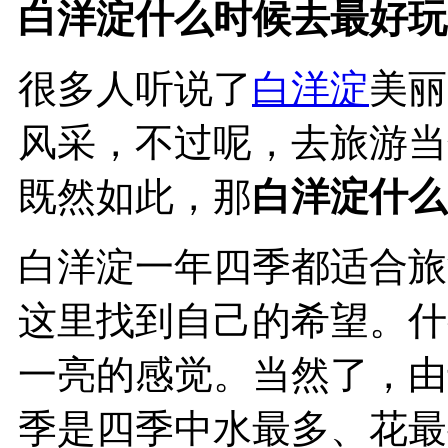
白洋淀什么时候去最好玩
很多人听说了
白洋淀
美丽
风采，不过呢，去旅游当
既然如此，那
白洋淀什么
白洋淀一年四季都适合旅
这里找到自己的希望。什
一亮的感觉。当然了，由
季是四季中水最多、花最