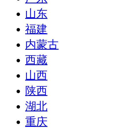
山东
福建
内蒙古
西藏
山西
陕西
湖北
重庆