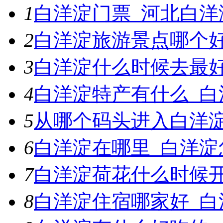
1
白洋淀门票_河北白洋
2
白洋淀旅游景点哪个
3
白洋淀什么时候去最
4
白洋淀特产有什么_白
5
从哪个码头进入白洋
6
白洋淀在哪里_白洋淀
7
白洋淀荷花什么时候
8
白洋淀住宿哪家好_白