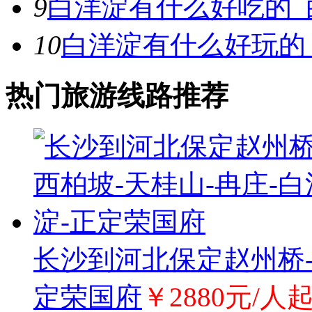
9
白洋淀有什么好吃的_
10
白洋淀有什么好玩的
热门旅游线路推荐
长沙到河北保定赵州桥-
定荣国府
￥2880元/人