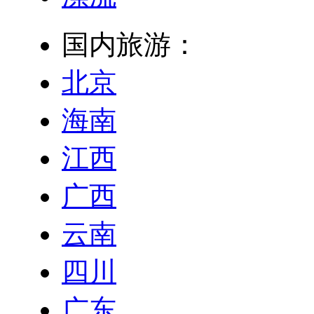
国内旅游：
北京
海南
江西
广西
云南
四川
广东