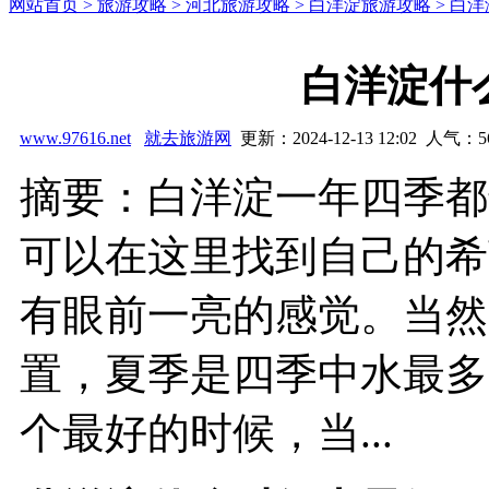
网站首页 >
旅游攻略 >
河北旅游攻略 >
白洋淀旅游攻略 >
白洋
白洋淀什
www.97616.net
就去旅游网
更新：2024-12-13 12:02 人气：
5
摘要：白洋淀一年四季都
可以在这里找到自己的希
有眼前一亮的感觉。当然
置，夏季是四季中水最多
个最好的时候，当...