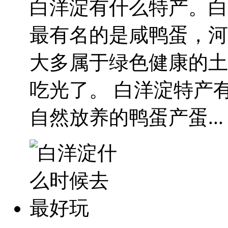
白洋淀有什么特产。白
最有名的是咸鸭蛋，河
大多属于绿色健康的土
吃光了。 白洋淀特产
自然放养的鸭蛋产蛋...