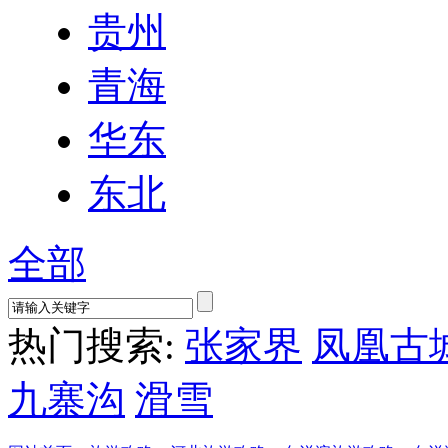
贵州
青海
华东
东北
全部
热门搜索:
张家界
凤凰古
九寨沟
滑雪