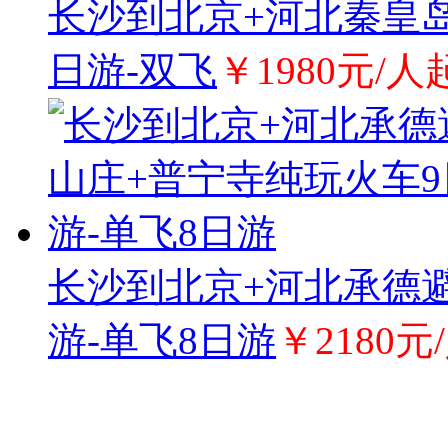
长沙到北京+河北秦皇岛
日游-双飞
￥1980元/人
长沙到北京+河北承德
游-单飞8日游
￥2180元