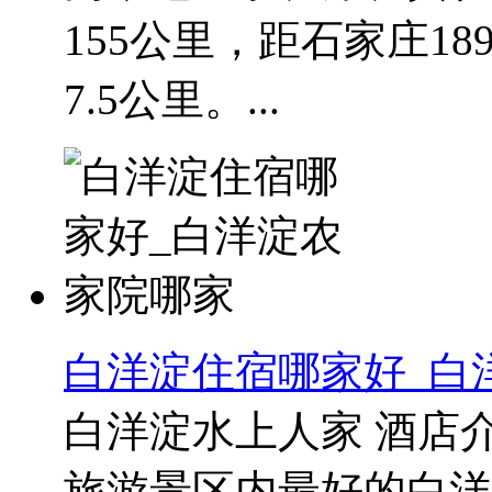
155公里，距石家庄1
7.5公里。...
白洋淀住宿哪家好_白
白洋淀水上人家 酒店
旅游景区内最好的白洋