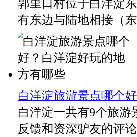
郭里口村位于白洋淀东
有东边与陆地相接（东面
白洋淀旅游景点哪个好
白洋淀一共有9个旅游
反馈和资深驴友的评论