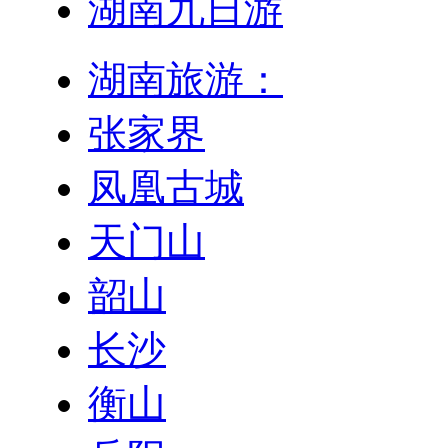
湖南九日游
湖南旅游：
张家界
凤凰古城
天门山
韶山
长沙
衡山