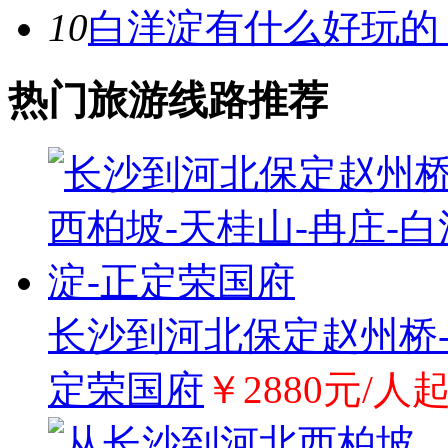
10
白洋淀有什么好玩的
热门旅游线路推荐
长沙到河北保定赵州桥-
定荣国府
￥2880元/人