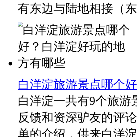
有东边与陆地相接（东面
白洋淀旅游景点哪个好
白洋淀一共有9个旅游
反馈和资深驴友的评论
单的介绍，供来白洋淀