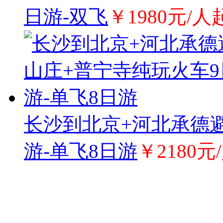
日游-双飞
￥1980元/人
长沙到北京+河北承德
游-单飞8日游
￥2180元