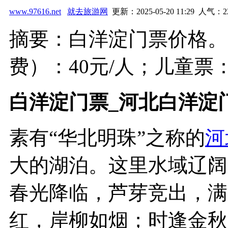
www.97616.net
就去旅游网
更新：2025-05-20 11:29 人气：
2
摘要：白洋淀门票价格。
费）：40元/人；儿童票：20
白洋淀门票_河北白洋淀
素有“华北明珠”之称的
河
大的湖泊。这里水域辽阔
春光降临，芦芽竞出，满
红，岸柳如烟；时逢金秋