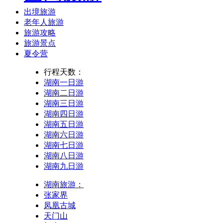
出境旅游
老年人旅游
旅游攻略
旅游景点
夏令营
行程天数：
湖南一日游
湖南二日游
湖南三日游
湖南四日游
湖南五日游
湖南六日游
湖南七日游
湖南八日游
湖南九日游
湖南旅游：
张家界
凤凰古城
天门山