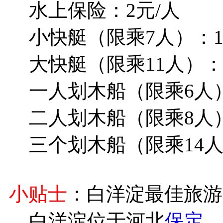
水上保险：2元/人
小快艇（限乘7人）：17
大快艇（限乘11人）：2
一人划木船（限乘6人）：
二人划木船（限乘8人）：
三个划木船（限乘14人）
小贴士
：白洋淀最佳旅游
白洋淀位于河北
保定
，