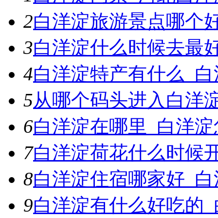
2
白洋淀旅游景点哪个
3
白洋淀什么时候去最
4
白洋淀特产有什么_白
5
从哪个码头进入白洋
6
白洋淀在哪里_白洋淀
7
白洋淀荷花什么时候
8
白洋淀住宿哪家好_白
9
白洋淀有什么好吃的_