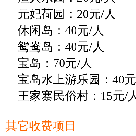
元妃荷园：20元/人
休闲岛：40元/人
鸳鸯岛：40元/人
宝岛：70元/人
宝岛水上游乐园：40元
王家寨民俗村：15元/
其它收费项目