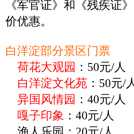
《军官证》和《残疾证》
价优惠。
白洋淀部分景区门票
荷花大观园
：50元/人
白洋淀文化苑
：50元/
异国风情园
：40元/人
嘎子印象
：40元/人
渔人乐园：20元/人