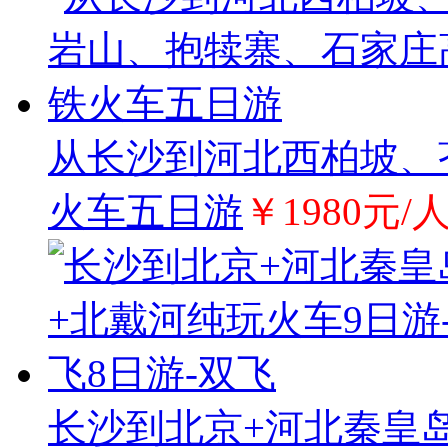
从长沙到河北西柏坡、
火车五日游
￥1980元/
长沙到北京+河北秦皇岛