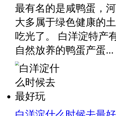
最有名的是咸鸭蛋，河
大多属于绿色健康的土
吃光了。 白洋淀特产
自然放养的鸭蛋产蛋...
白洋淀什么时候去最好