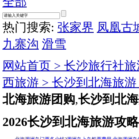
全部
热门搜索:
张家界
凤凰古
九寨沟
滑雪
网站首页 >
长沙旅行社旅
西旅游 >
长沙到北海旅游 
北海旅游团购
,
长沙到北海
2026长沙到北海旅游攻略