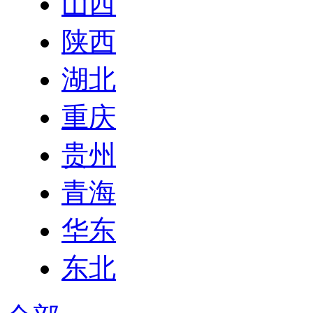
山西
陕西
湖北
重庆
贵州
青海
华东
东北