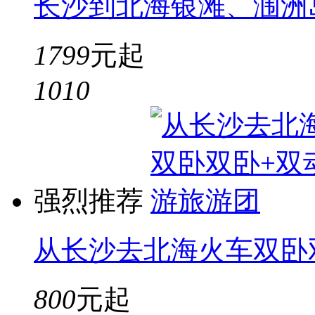
长沙到北海银滩、涠洲
1799
元起
10
10
强烈推荐
从长沙去北海火车双卧
800
元起