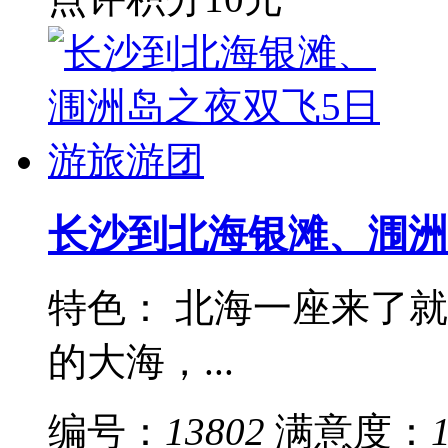
长沙到北海银滩、涠洲
特色： 北海一座来了就
的大海，...
编号：
13802
满意度：