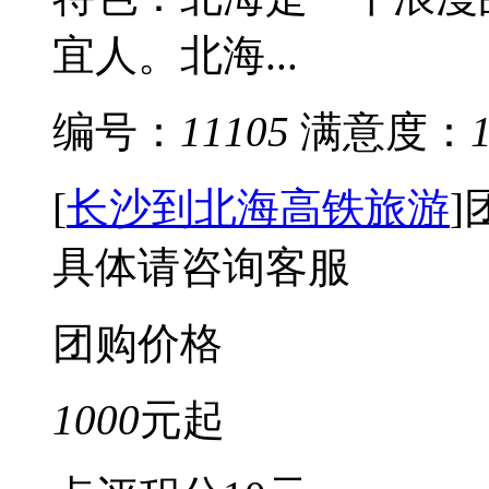
宜人。北海...
编号：
11105
满意度：
[
长沙到北海高铁旅游
]
具体请咨询客服
团购价格
1000
元起