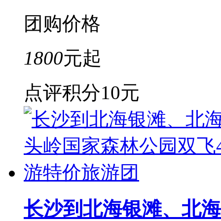
团购价格
1800
元起
点评积分
10元
长沙到北海银滩、北海