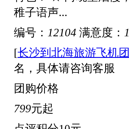
稚子语声...
编号：
12104
满意度：
[
长沙到北海旅游飞机
名，具体请咨询客服
团购价格
799
元起
点评积分
10元