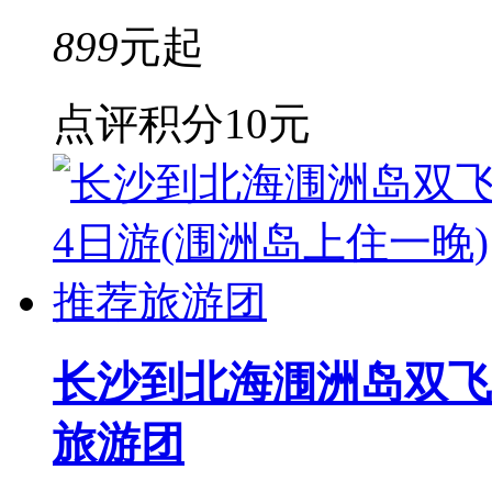
899
元起
点评积分
10元
长沙到北海涠洲岛双飞
旅游团