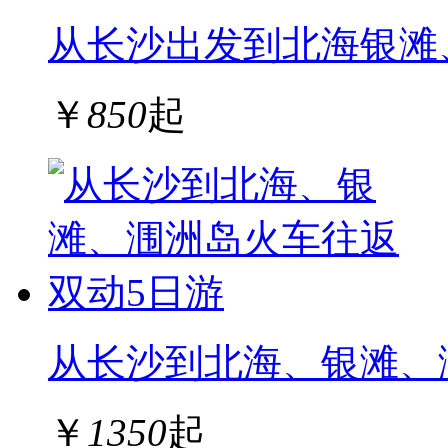
从长沙出发到北海银滩
￥
850
起
从长沙到北海、银滩、
￥
1350
起