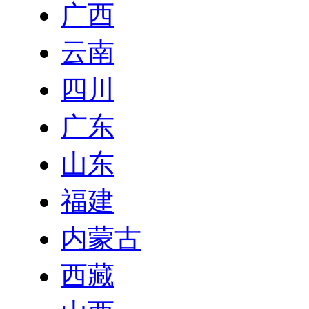
广西
云南
四川
广东
山东
福建
内蒙古
西藏