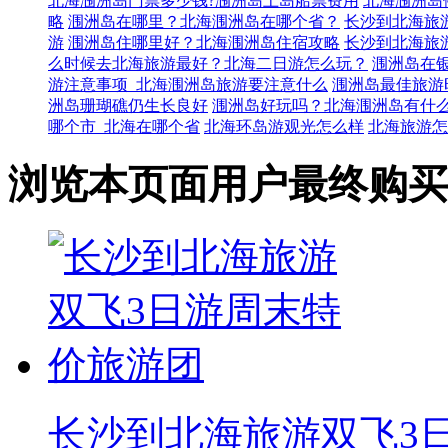
北海涠洲岛门票多少钱?涠洲岛上岛船票费用
北海涠洲岛
略
涠洲岛在哪里？北海涠洲岛在哪个省？
长沙到北海旅
游
涠洲岛住哪里好？北海涠洲岛住宿攻略
长沙到北海旅
么时候去北海旅游最好？北海二日游怎么玩？
涠洲岛在
游注意事项_北海涠洲岛旅游要注意什么
涠洲岛最佳旅游
洲岛珊瑚礁仍生长良好
涠洲岛好玩吗？北海涠洲岛有什
哪个市_北海在哪个省
北海环岛游观光怎么样
北海旅游怎
浏览本页面用户最终购买
长沙到北海旅游双飞3