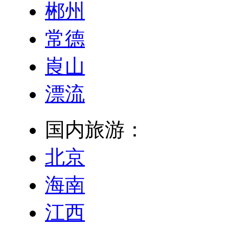
郴州
常德
崀山
漂流
国内旅游：
北京
海南
江西