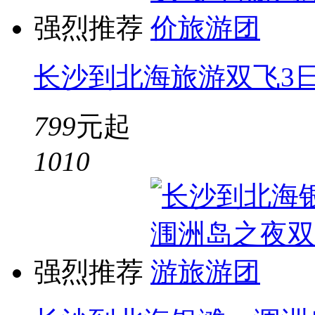
强烈推荐
长沙到北海旅游双飞3
799
元起
10
10
强烈推荐