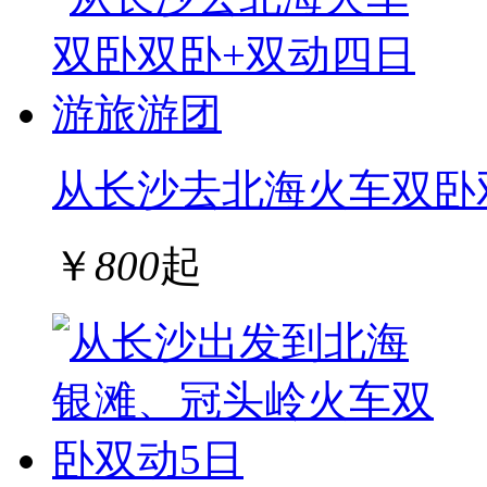
从长沙去北海火车双卧
￥
800
起