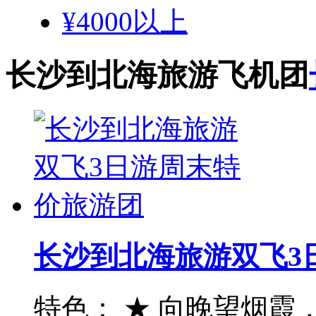
¥4000以上
长沙到北海旅游飞机团
长沙到北海旅游双飞3
特色： ★ 向晚望烟