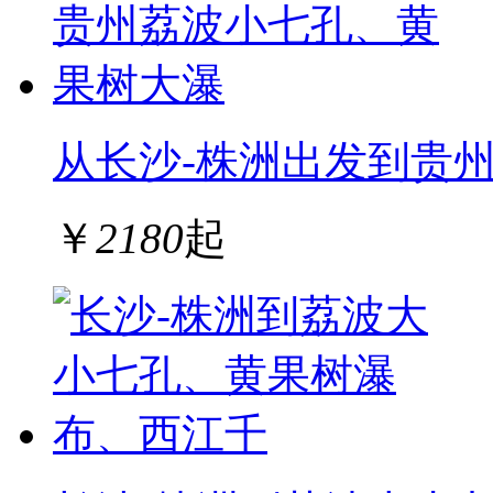
从长沙-株洲出发到贵
￥
2180
起