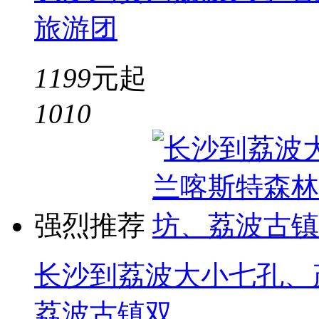
旅游团
1199
元起
10
10
强烈推荐
长沙到荔波大小七孔、
荔波古镇双