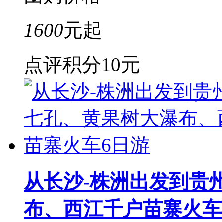
1600
元起
点评积分
10元
从长沙-株洲出发到贵
布、西江千户苗寨火车