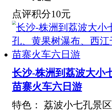
点评积分
10元
长沙-株洲到荔波大小
苗寨火车六日游
特色： 荔波小七孔景