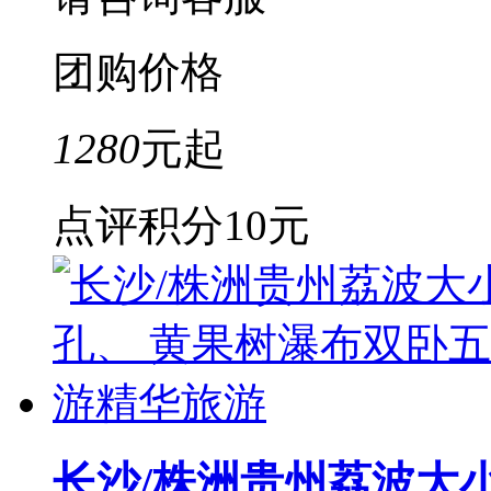
团购价格
1280
元起
点评积分
10元
长沙/株洲贵州荔波大