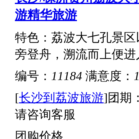
游精华旅游
特色：荔波大七孔景区
旁登舟，溯流而上便进入“
编号：
11184
满意度：
[
长沙到荔波旅游
]
团期
请咨询客服
团购价格