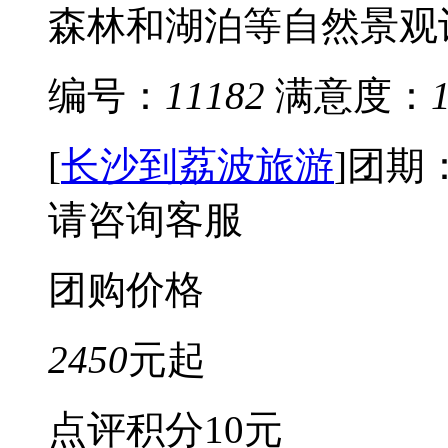
森林和湖泊等自然景观让
编号：
11182
满意度：
[
长沙到荔波旅游
]
团期
请咨询客服
团购价格
2450
元起
点评积分
10元