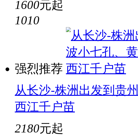
1600
元起
10
10
强烈推荐
从长沙-株洲出发到贵
西江千户苗
2180
元起