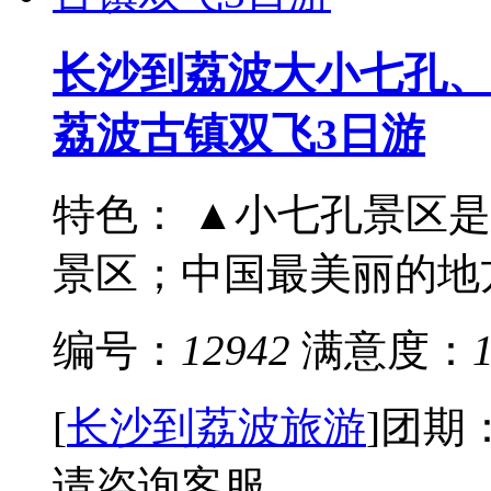
长沙到荔波大小七孔、
荔波古镇双飞3日游
特色： ▲小七孔景区是
景区；中国最美丽的地方
编号：
12942
满意度：
[
长沙到荔波旅游
]
团期
请咨询客服