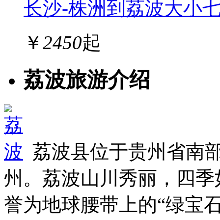
长沙-株洲到荔波大小
￥
2450
起
荔波旅游介绍
荔波县位于贵州省南
州。荔波山川秀丽，四季
誉为地球腰带上的“绿宝