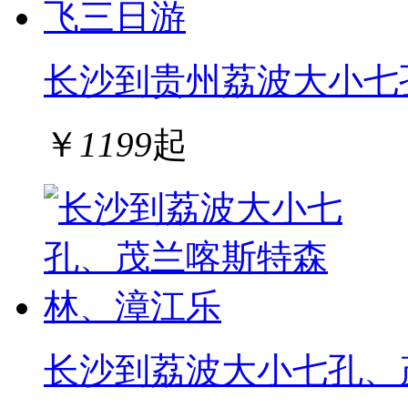
长沙到贵州荔波大小七
￥
1199
起
长沙到荔波大小七孔、