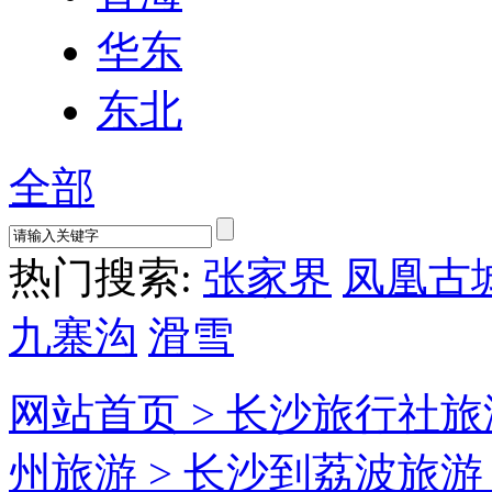
华东
东北
全部
热门搜索:
张家界
凤凰古
九寨沟
滑雪
网站首页 >
长沙旅行社旅
州旅游 >
长沙到荔波旅游 