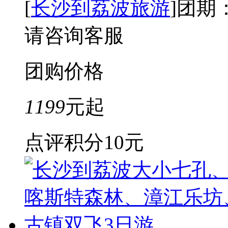
[
长沙到荔波旅游
]
团期
请咨询客服
团购价格
1199
元起
点评积分
10元