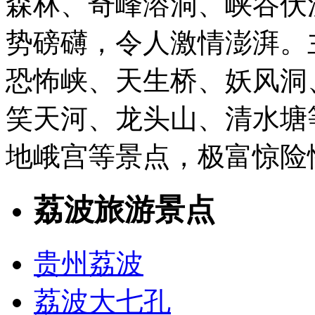
森林、奇峰溶洞、峡谷伏
势磅礴，令人激情澎湃。
恐怖峡、天生桥、妖风洞
笑天河、龙头山、清水塘
地峨宫等景点，极富惊险
荔波旅游景点
贵州荔波
荔波大七孔