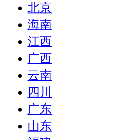
北京
海南
江西
广西
云南
四川
广东
山东