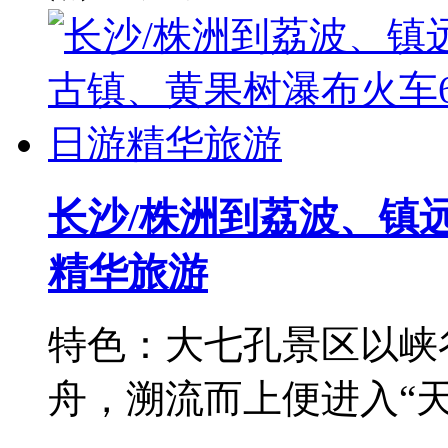
长沙/株洲到荔波、镇
精华旅游
特色：大七孔景区以峡
舟，溯流而上便进入“天神