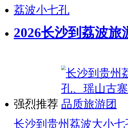
荔波小七孔
2026长沙到荔波旅
强烈推荐
长沙到贵州荔波大小七