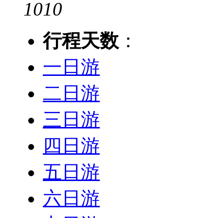
10
10
行程天数
：
一日游
二日游
三日游
四日游
五日游
六日游