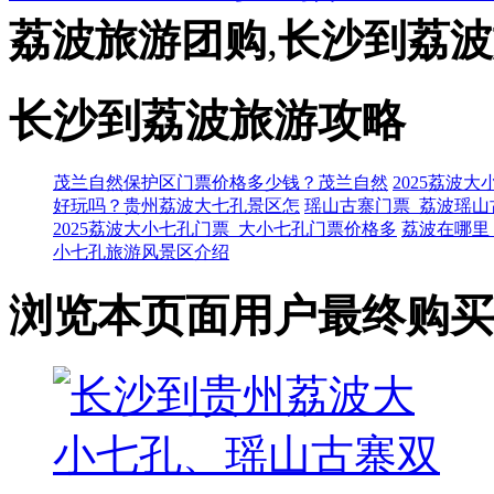
荔波旅游团购
,
长沙到荔波
长沙到荔波旅游攻略
茂兰自然保护区门票价格多少钱？茂兰自然
2025荔波
好玩吗？贵州荔波大七孔景区怎
瑶山古寨门票_荔波瑶山
2025荔波大小七孔门票_大小七孔门票价格多
荔波在哪里
小七孔旅游风景区介绍
浏览本页面用户最终购买