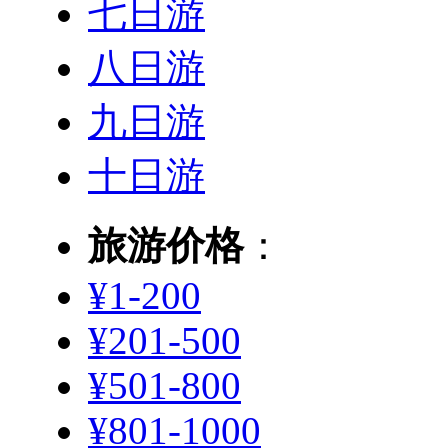
七日游
八日游
九日游
十日游
旅游价格
：
¥1-200
¥201-500
¥501-800
¥801-1000