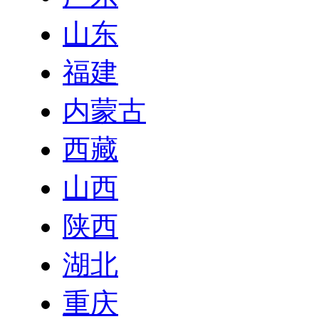
山东
福建
内蒙古
西藏
山西
陕西
湖北
重庆