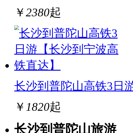
￥
2380
起
长沙到普陀山高铁3日
￥
1820
起
长沙到普陀山旅游