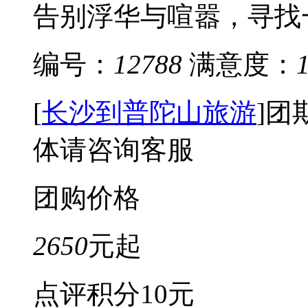
告别浮华与喧嚣，寻找一
编号：
12788
满意度：
[
长沙到普陀山旅游
]
团
体请咨询客服
团购价格
2650
元起
点评积分
10元