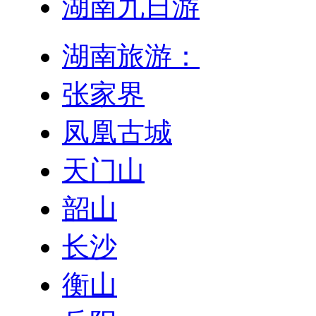
湖南九日游
湖南旅游：
张家界
凤凰古城
天门山
韶山
长沙
衡山