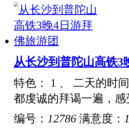
从长沙到普陀山高铁3
特色： 1 、 二天的
都虔诚的拜谒一遍，感受 
编号：
12786
满意度：