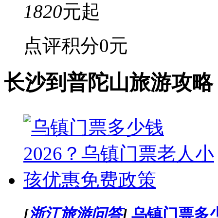
1820
元起
点评积分
0元
长沙到普陀山旅游攻略
[
浙江旅游问答
]
乌镇门票多少