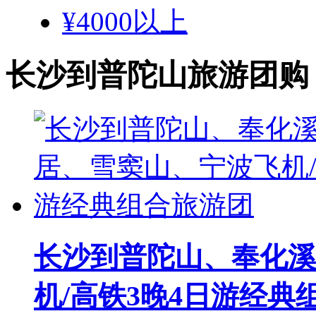
¥4000以上
长沙到普陀山旅游团购
长沙到普陀山、奉化溪
机/高铁3晚4日游经典