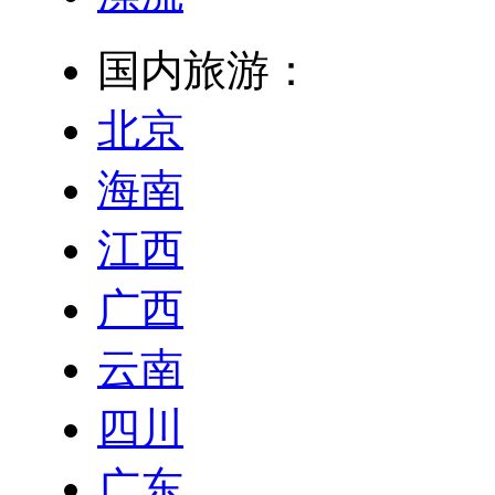
国内旅游：
北京
海南
江西
广西
云南
四川
广东