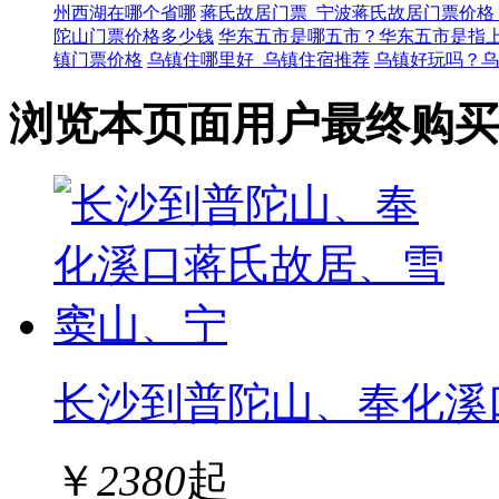
州西湖在哪个省哪
蒋氏故居门票_宁波蒋氏故居门票价格
陀山门票价格多少钱
华东五市是哪五市？华东五市是指
镇门票价格
乌镇住哪里好_乌镇住宿推荐
乌镇好玩吗？乌
浏览本页面用户最终购买
长沙到普陀山、奉化溪
￥
2380
起