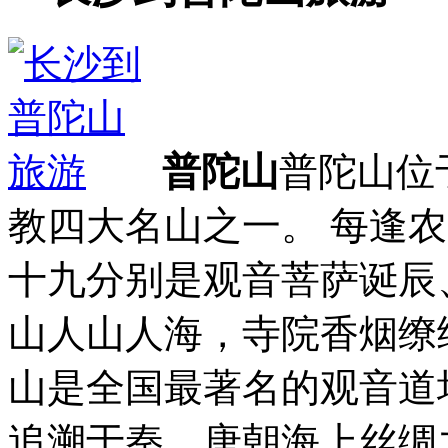
普陀山
普陀山位
教四大名山之一。 每逢
十九分别是观音菩萨诞辰
山人山人海，寺院香烟缭
山是全国最著名的观音道
追溯于秦，唐朝海上丝绸