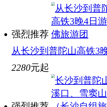
强烈推荐
从长沙到普陀山高铁3
2280
元起
强烈推荐