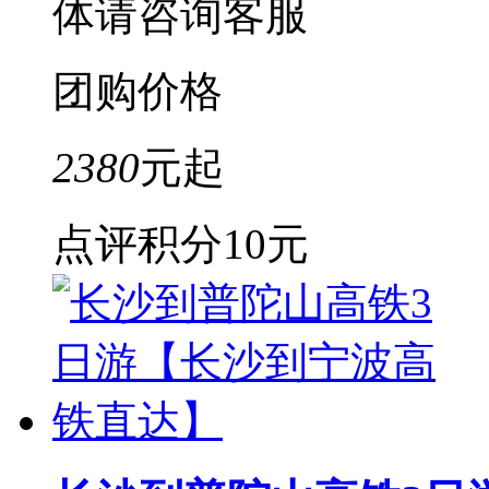
体请咨询客服
团购价格
2380
元起
点评积分
10元