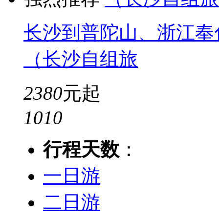
长沙到普陀山、浙江奉
（长沙自组旅
2380
元起
10
10
行程天数
：
一日游
二日游