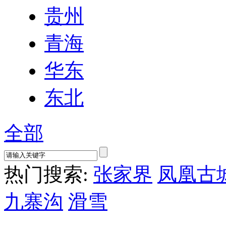
贵州
青海
华东
东北
全部
热门搜索:
张家界
凤凰古
九寨沟
滑雪