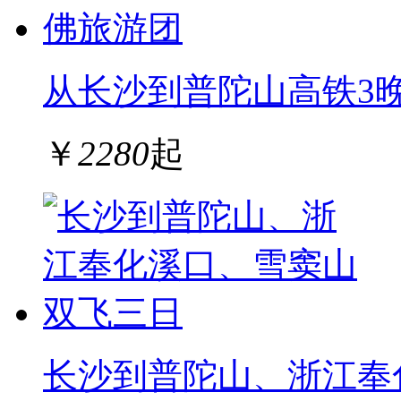
从长沙到普陀山高铁3
￥
2280
起
长沙到普陀山、浙江奉