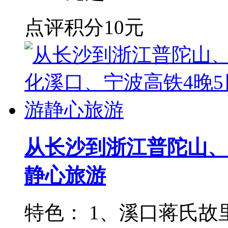
点评积分
10元
从长沙到浙江普陀山、
静心旅游
特色： 1、溪口蒋氏