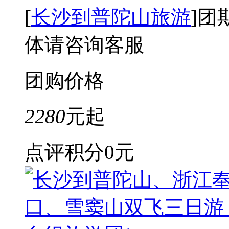
[
长沙到普陀山旅游
]
团
体请咨询客服
团购价格
2280
元起
点评积分
0元