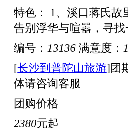
特色： 1、溪口蒋氏
告别浮华与喧嚣，寻找一
编号：
13136
满意度：
[
长沙到普陀山旅游
]
团
体请咨询客服
团购价格
2380
元起