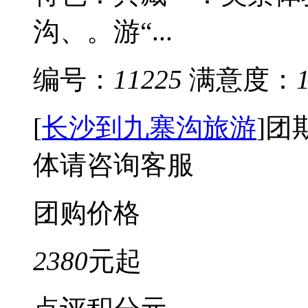
沟、。游“...
编号：
11225
满意度：
[
长沙到九寨沟旅游
]
团
体请咨询客服
团购价格
2380
元起