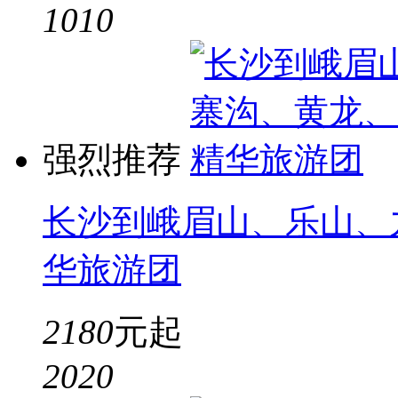
10
10
强烈推荐
长沙到峨眉山、乐山、
华旅游团
2180
元起
20
20