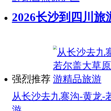
2026长沙到四川旅
强烈推荐
从长沙去九寨沟-黄龙-
游