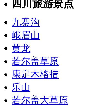
四川旅游景点
九寨沟
峨眉山
黄龙
若尔盖草原
康定木格措
乐山
若尔盖大草原