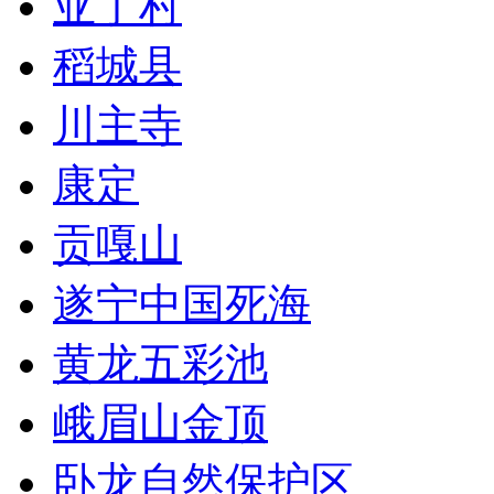
亚丁村
稻城县
川主寺
康定
贡嘎山
遂宁中国死海
黄龙五彩池
峨眉山金顶
卧龙自然保护区