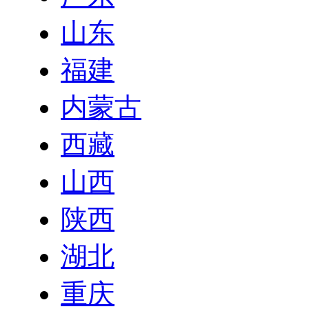
山东
福建
内蒙古
西藏
山西
陕西
湖北
重庆