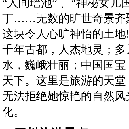
“人间瑶池” 、“神秘女儿
丁……无数的旷世奇景齐
这块令人心旷神怡的土地
千年古都，人杰地灵；多
水，巍峨壮丽；中国国宝
天下。这里是旅游的天堂
无法拒绝她惊艳的自然风
化。