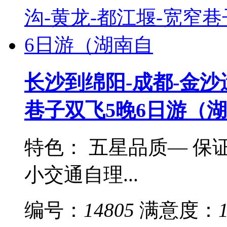
长沙到绵阳-成都-金沙
巷子双飞5晚6日游（
特色： 五星品质— 保
小交通自理...
编号：
14805
满意度：