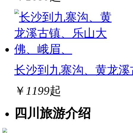
长沙到九寨沟、黄龙溪
￥
1199
起
四川旅游介绍