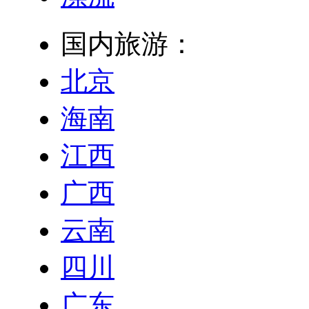
国内旅游：
北京
海南
江西
广西
云南
四川
广东