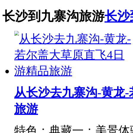
长沙到九寨沟旅游
长沙
从长沙去九寨沟-黄龙
旅游
特色：典藏一：美景体验