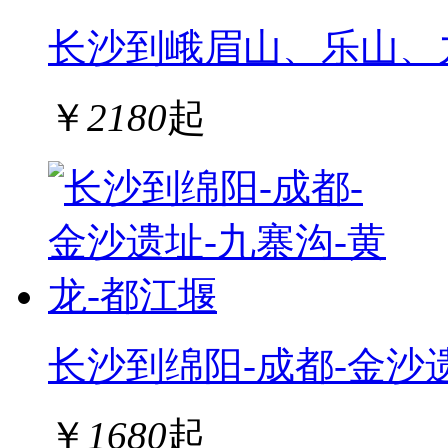
长沙到峨眉山、乐山、
￥
2180
起
长沙到绵阳-成都-金沙
￥
1680
起