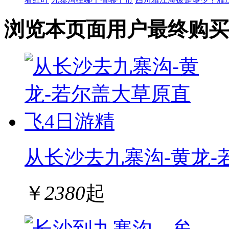
浏览本页面用户最终购买
从长沙去九寨沟-黄龙-
￥
2380
起