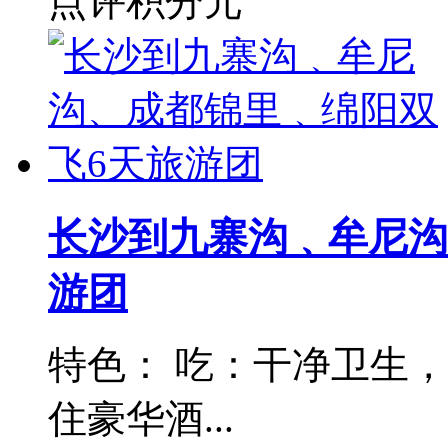
点评积分
元
长沙到九寨沟﹑牟尼沟
游团
特色： 吃：干净卫生，
住豪华酒...