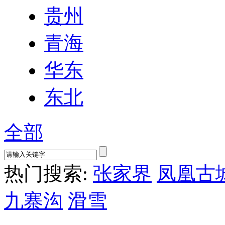
贵州
青海
华东
东北
全部
热门搜索:
张家界
凤凰古
九寨沟
滑雪