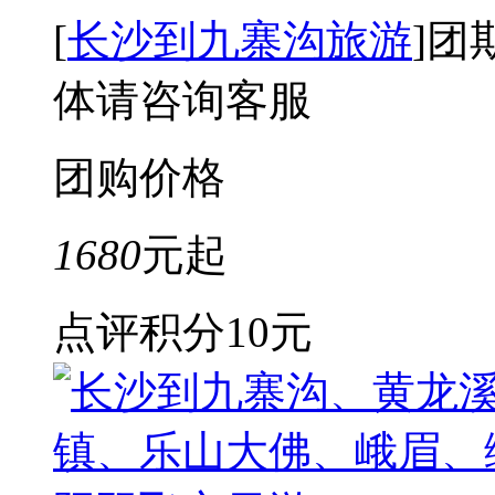
[
长沙到九寨沟旅游
]
团
体请咨询客服
团购价格
1680
元起
点评积分
10元