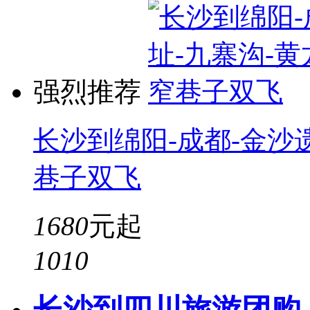
强烈推荐
长沙到绵阳-成都-金沙遗
巷子双飞
1680
元起
10
10
长沙到四川旅游团购