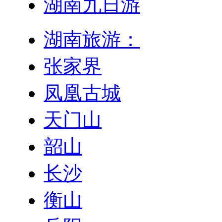
湖南九日游
湖南旅游：
张家界
凤凰古城
天门山
韶山
长沙
衡山