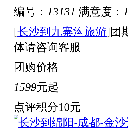
编号：
13131
满意度：
[
长沙到九寨沟旅游
]
团
体请咨询客服
团购价格
1599
元起
点评积分
10元