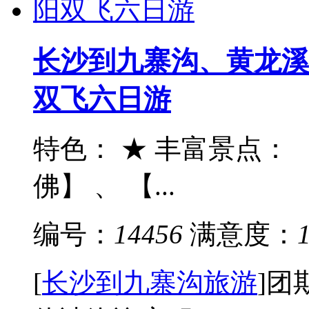
长沙到九寨沟、黄龙溪
双飞六日游
特色： ★ 丰富景点：
佛】 、 【...
编号：
14456
满意度：
[
长沙到九寨沟旅游
]
团