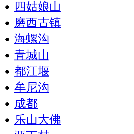
四姑娘山
磨西古镇
海螺沟
青城山
都江堰
牟尼沟
成都
乐山大佛