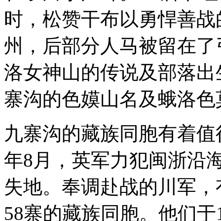
时，松赞干布以勇悍善战
州，后部分人马被留在了
洛女神山的传说及部落出
寨沟的色嫫山名及蛾洛色
九寨沟的藏族同胞有着值得
年8月，英军力犯闽浙沿
失地。奉调赴战的川军，
58寨的藏族同胞。他们于