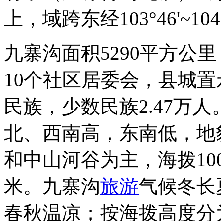
上，域跨东经103°46'~104°
九寨沟面积5290平方公里
10个社区居委会，县城
民族，少数民族2.47万人
北、西南高，东南低，地
和中山河谷为主，海拨1000
米。九寨沟
旅游
气候冬长
春秋温凉；按海拨高度分