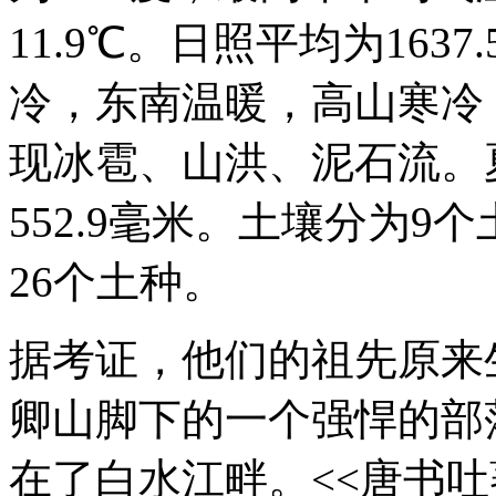
11.9℃。日照平均为16
冷，东南温暖，高山寒冷
现冰雹、山洪、泥石流。
552.9毫米。土壤分为9个
26个土种。
据考证，他们的祖先原来
卿山脚下的一个强悍的部
在了白水江畔。<<唐书吐