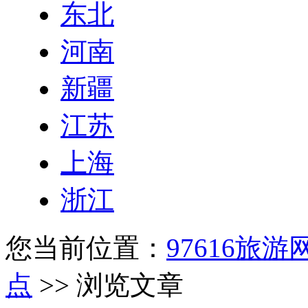
东北
河南
新疆
江苏
上海
浙江
您当前位置：
97616旅游
点
>> 浏览文章