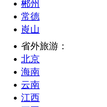
郴州
常德
崀山
省外旅游：
北京
海南
云南
江西