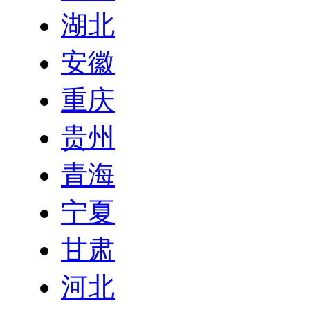
湖北
安徽
重庆
贵州
青海
宁夏
甘肃
河北