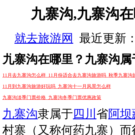
九寨沟,九寨沟在
就去旅游网
最近更新：
九寨沟在哪里？九寨沟属
11月去九寨沟怎么样_11月份适合去九寨沟旅游吗_秋季九寨沟
11月到九寨沟旅游好玩吗_九寨沟十一月风景怎么样
九寨沟淡季门票价格_九寨沟冬季门票优惠政策
九寨沟
隶属于
四川
省
阿坝
村寨（又称何药九寨）而得