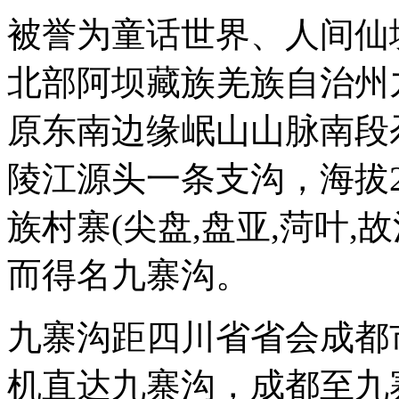
被誉为童话世界、人间仙
北部阿坝藏族羌族自治州
原东南边缘岷山山脉南段
陵江源头一条支沟，海拔20
族村寨(尖盘,盘亚,菏叶,故
而得名九寨沟。
九寨沟距四川省省会成都
机直达九寨沟，成都至九寨