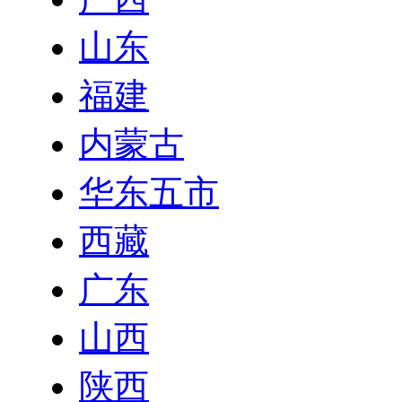
山东
福建
内蒙古
华东五市
西藏
广东
山西
陕西