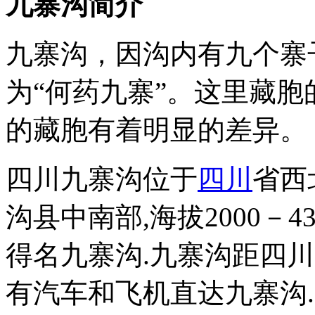
九寨沟简介
九寨沟，因沟内有九个寨
为“何药九寨”。这里藏
的藏胞有着明显的差异。
四川九寨沟位于
四川
省西
沟县中南部,海拔2000－4
得名九寨沟.九寨沟距四
有汽车和飞机直达九寨沟.