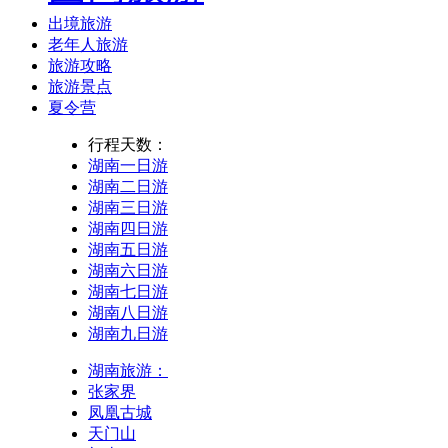
出境旅游
老年人旅游
旅游攻略
旅游景点
夏令营
行程天数：
湖南一日游
湖南二日游
湖南三日游
湖南四日游
湖南五日游
湖南六日游
湖南七日游
湖南八日游
湖南九日游
湖南旅游：
张家界
凤凰古城
天门山