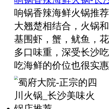
响锅香辣海鲜火锅推荐
大翘楚相结合，火锅和
基围虾，蟹，鱿鱼，花
多口味重，深受长沙吃
吃海鲜的价位也很实惠..