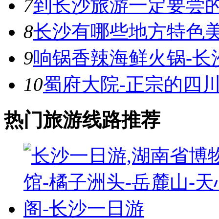
7
到长沙旅游一定要尝
8
长沙有哪些地方特色
9
响锅香辣海鲜火锅-长
10
蜀府大院-正宗的四川
热门旅游线路推荐