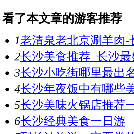
看了本文章的游客推荐
1
老清泉老北京涮羊肉-
2
长沙美食推荐_长沙最
3
长沙小吃街哪里最出
4
长沙年夜饭中有哪些
5
长沙美味火锅店推荐
6
长沙经典美食一日游