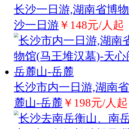
长沙一日游,湖南省博物
沙一日游
￥148元/人起
长沙市内一日游,湖南省
麓山-岳麓
￥198元/人起