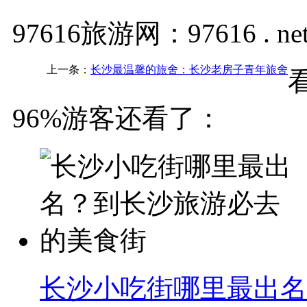
97616旅游网：97616 . ne
上一条：
长沙最温馨的旅舍：长沙老房子青年旅舍
96%游客还看了：
长沙小吃街哪里最出名