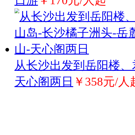
日游
￥170元/人起
从长沙出发到岳阳楼、君
天心阁两日
￥358元/人