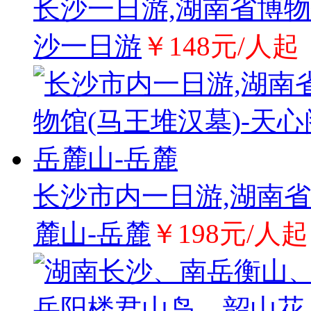
长沙一日游,湖南省博物
沙一日游
￥148元/人起
长沙市内一日游,湖南省
麓山-岳麓
￥198元/人起