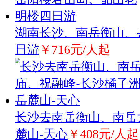
湖南长沙、南岳衡山、
日游
￥716元/人起
长沙去南岳衡山、南岳
麓山-天心
￥408元/人起