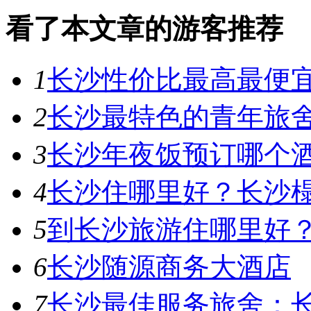
看了本文章的游客推荐
1
长沙性价比最高最便
2
长沙最特色的青年旅
3
长沙年夜饭预订哪个
4
长沙住哪里好？长沙
5
到长沙旅游住哪里好
6
长沙随源商务大酒店
7
长沙最佳服务旅舍：