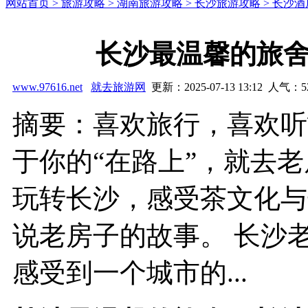
网站首页 >
旅游攻略 >
湖南旅游攻略 >
长沙旅游攻略 >
长沙酒
长沙最温馨的旅
www.97616.net
就去旅游网
更新：2025-07-13 13:12 人气：
5
摘要：喜欢旅行，喜欢听
于你的“在路上”，就去
玩转长沙，感受茶文化与
说老房子的故事。 长沙
感受到一个城市的...