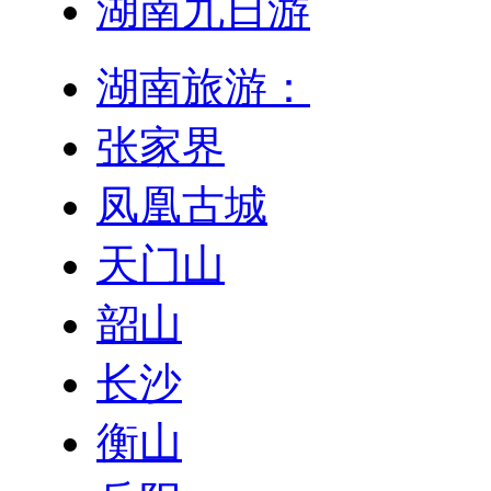
湖南九日游
湖南旅游：
张家界
凤凰古城
天门山
韶山
长沙
衡山