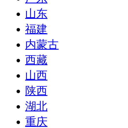
山东
福建
内蒙古
西藏
山西
陕西
湖北
重庆