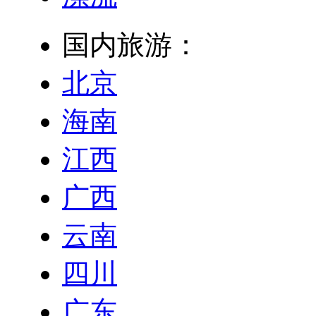
国内旅游：
北京
海南
江西
广西
云南
四川
广东