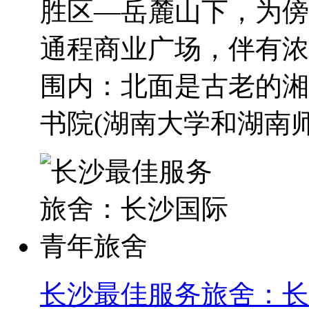
胜区—岳麓山下，为傍
通程商业广场，伴有浓
围内：北面是古老的湘
书院(湖南大学和湖南师.
长沙最佳服务旅舍：长