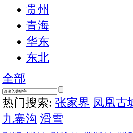
贵州
青海
华东
东北
全部
热门搜索:
张家界
凤凰古
九寨沟
滑雪