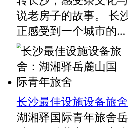
转长沙，感受茶文化与
说老房子的故事。 长
正感受到一个城市的...
长沙最佳设施设备旅舍
湖湘驿国际青年旅舍岳