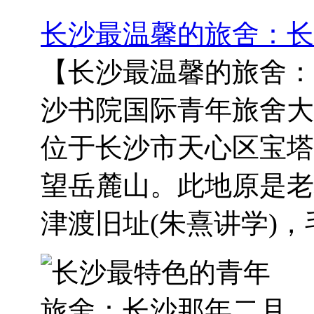
长沙最温馨的旅舍：长
【长沙最温馨的旅舍：
沙书院国际青年旅舍大
位于长沙市天心区宝塔
望岳麓山。此地原是老
津渡旧址(朱熹讲学)，毛.