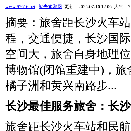
www.97616.net
就去旅游网
更新：2025-07-16 12:06 人气：
7
摘要：旅舍距长沙火车站
程，交通便捷，长沙国际
空间大，旅舍自身地理位
博物馆(闭馆重建中)，
橘子洲和黄兴南路步...
长沙最佳服务旅舍：长沙
旅舍距长沙火车站和民航