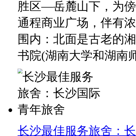
胜区—岳麓山下，为傍
通程商业广场，伴有浓
围内：北面是古老的湘
书院(湖南大学和湖南师.
长沙最佳服务旅舍：长