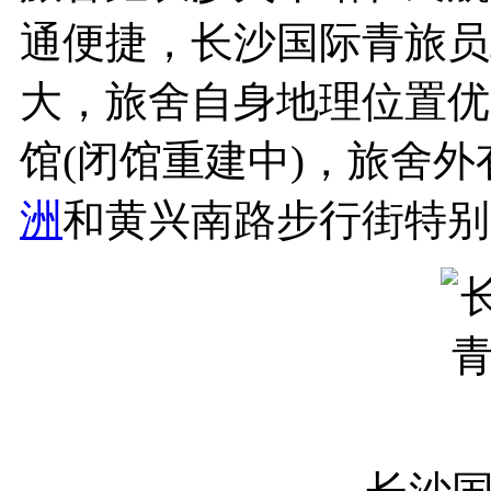
通便捷，长沙国际青旅员
大，旅舍自身地理位置优
馆(闭馆重建中)，旅舍
洲
和黄兴南路步行街特别