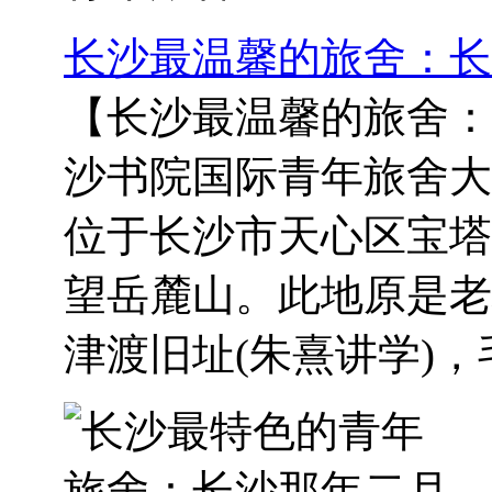
长沙最温馨的旅舍：长
【长沙最温馨的旅舍：
沙书院国际青年旅舍大
位于长沙市天心区宝塔
望岳麓山。此地原是老
津渡旧址(朱熹讲学)，毛.