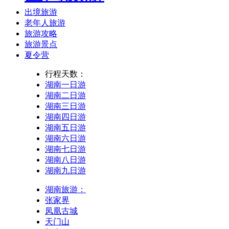
出境旅游
老年人旅游
旅游攻略
旅游景点
夏令营
行程天数：
湖南一日游
湖南二日游
湖南三日游
湖南四日游
湖南五日游
湖南六日游
湖南七日游
湖南八日游
湖南九日游
湖南旅游：
张家界
凤凰古城
天门山