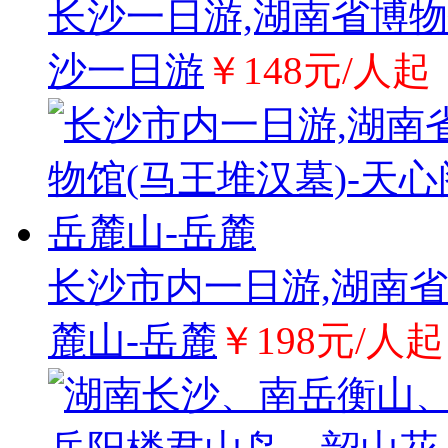
长沙一日游,湖南省博物
沙一日游
￥148元/人起
长沙市内一日游,湖南省
麓山-岳麓
￥198元/人起