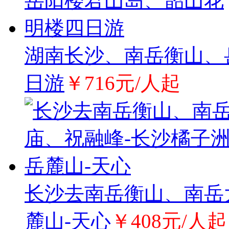
湖南长沙、南岳衡山、
日游
￥716元/人起
长沙去南岳衡山、南岳
麓山-天心
￥408元/人起