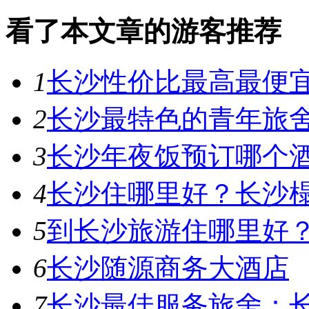
看了本文章的游客推荐
1
长沙性价比最高最便
2
长沙最特色的青年旅
3
长沙年夜饭预订哪个
4
长沙住哪里好？长沙
5
到长沙旅游住哪里好
6
长沙随源商务大酒店
7
长沙最佳服务旅舍：