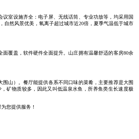
。会议室设施齐全：电子屏、无线话筒、专业功放等，均采用国
，自然风景优美，氧离子超过城市近20倍，夏季气温低于城市
全面覆盖，软件硬件全面提升。山庄拥有温馨舒适的客房80余
、大围山）。餐厅能提供各系不同口味的菜肴，主要推荐是大围
少，矿物质较多，因此又叫低温泉水鱼，所养鱼类生长速度极
时为您提供服务！