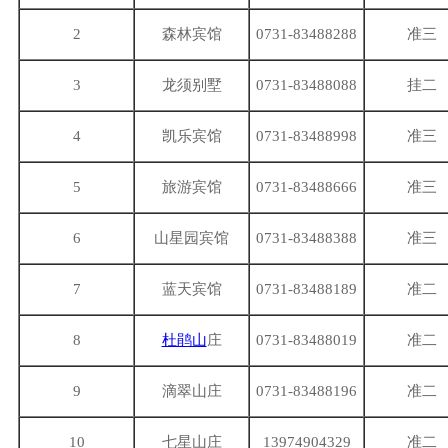
2
森林宾馆
0731-83488288
准三
3
龙须别墅
0731-83488088
挂二
4
凯乐宾馆
0731-83488998
准三
5
旅游宾馆
0731-83488666
准三
6
山星园宾馆
0731-83488388
准三
7
蓝天宾馆
0731-83488189
准二
8
杜鹃山
庄
0731-83488019
准二
9
滴翠山庄
0731-83488196
准二
10
七星山庄
13974904329
准二