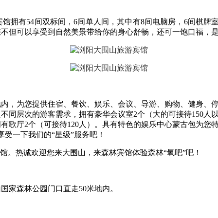
馆拥有54间双标间，6间单人间，其中有8间电脑房，6间棋牌室
您不但可以享受到自然美景带给你的身心舒畅，还可一饱口福，
地内，为您提供住宿、餐饮、娱乐、会议、导游、购物、健身、停
不同层次的游客需求，拥有豪华会议室2个（大的可接待150人以
有歌厅2个（可接待120人）。具有特色的娱乐中心蒙古包为您
享受一下我们的“星级”服务吧！
馆。热诚欢迎您来大围山，来森林宾馆体验森林“氧吧”吧！
国家森林公园门口直走50米地内。