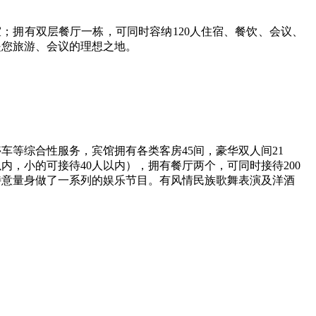
；拥有双层餐厅一栋，可同时容纳120人住宿、餐饮、会议、
是您旅游、会议的理想之地。
车等综合性服务，宾馆拥有各类客房45间，豪华双人间21
内，小的可接待40人以内），拥有餐厅两个，可同时接待200
特意量身做了一系列的娱乐节目。有风情民族歌舞表演及洋酒