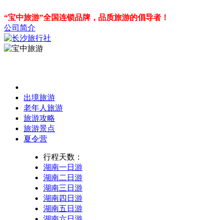
“宝中旅游”全国连锁品牌，品质旅游的倡导者！
公司简介
出境旅游
老年人旅游
旅游攻略
旅游景点
夏令营
行程天数：
湖南一日游
湖南二日游
湖南三日游
湖南四日游
湖南五日游
湖南六日游