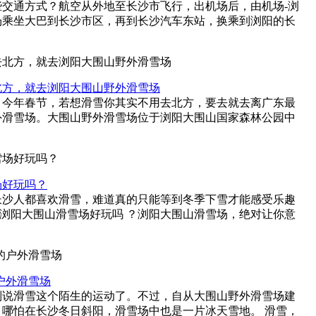
交通方式？航空从外地至长沙市飞行，出机场后，由机场-浏
场乘坐大巴到长沙市区，再到长沙汽车东站，换乘到浏阳的长
北方，就去浏阳大围山野外滑雪场
。今年春节，若想滑雪你其实不用去北方，要去就去离广东最
外滑雪场。大围山野外滑雪场位于浏阳大围山国家森林公园中
场好玩吗？
长沙人都喜欢滑雪，难道真的只能等到冬季下雪才能感受乐趣
 浏阳大围山滑雪场好玩吗 ？浏阳大围山滑雪场，绝对让你意
户外滑雪场
别说滑雪这个陌生的运动了。不过，自从大围山野外滑雪场建
哪怕在长沙冬日斜阳，滑雪场中也是一片冰天雪地。 滑雪，