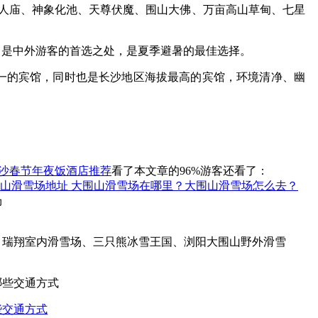
真人庙、神象化池、天尊伏魔、围山大佛、万亩高山草甸、七星
，是中外游客的首选之处，是夏季避暑的最佳选择。
一的宾馆，同时也是长沙地区海拔最高的宾馆，环境清净、幽
沙春节年夜饭酒店推荐
看了本文章的96%游客还看了：
山滑雪场地址 大围山滑雪场在哪里？大围山滑雪场怎么去？
：瑞翔室内滑雪场、三只熊冰雪王国、浏阳大围山野外滑雪
些交通方式