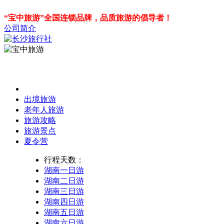
“宝中旅游”全国连锁品牌，品质旅游的倡导者！
公司简介
出境旅游
老年人旅游
旅游攻略
旅游景点
夏令营
行程天数：
湖南一日游
湖南二日游
湖南三日游
湖南四日游
湖南五日游
湖南六日游