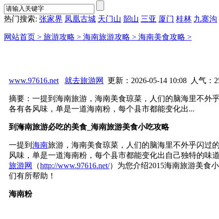
热门搜索:
张家界
凤凰古城
天门山
韶山
三亚
厦门
桂林
九寨沟
网站首页 >
旅游攻略 >
海南旅游攻略 >
海南美食攻略 >
www.97616.net
就去旅游网
更新：2026-05-14 10:08 人气：
2
摘要：一提到海南旅游，海南美食琼菜，人们的脑海里不外乎
各有各风味，单是一道海南粉，每个县市都能变化出...
到海南旅游必吃的美食_海南旅游美食小吃攻略
一提到
海南
旅游，海南美食琼菜，人们的脑海里不外乎闪过的
风味，单是一道海南粉，每个县市都能变化出自己独特的味
旅游网
（
http://www.97616.net/
）为您介绍2015海南旅游美
们有所帮助！
海南粉