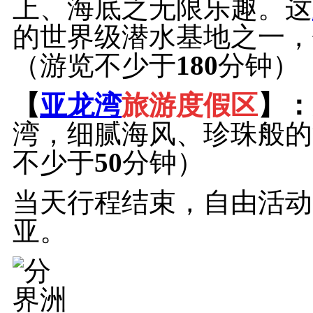
上、海底之无限乐趣。这
的世界级潜水基地之一，
（游览不少于
180
分钟）
【
亚龙湾
旅游度假区
】：
湾，细腻海风、珍珠般的
不少于
50
分钟）
当天行程结束，自由活动
亚。