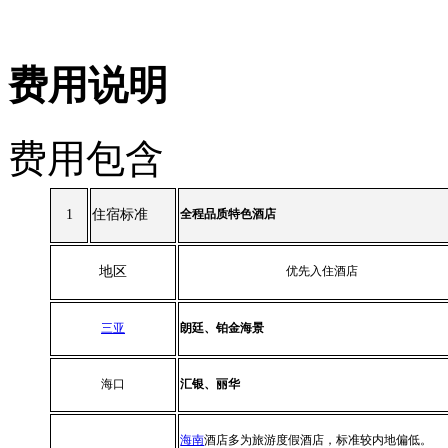
费用说明
费用包含
1
住宿标准
全程品质特色酒店
地区
优先入住酒店
三亚
朗廷
、
铂金海景
海口
汇银
、
丽华
海南
酒店多为旅游度假酒店，标准较内地偏低。