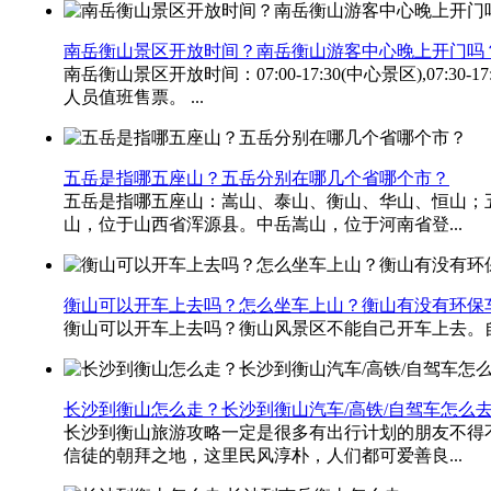
南岳衡山景区开放时间？南岳衡山游客中心晚上开门吗
南岳衡山景区开放时间：07:00-17:30(中心景区),07:30
人员值班售票。 ...
五岳是指哪五座山？五岳分别在哪几个省哪个市？
五岳是指哪五座山：嵩山、泰山、衡山、华山、恒山；
山，位于山西省浑源县。中岳嵩山，位于河南省登...
衡山可以开车上去吗？怎么坐车上山？衡山有没有环保
衡山可以开车上去吗？衡山风景区不能自己开车上去。自
长沙到衡山怎么走？长沙到衡山汽车/高铁/自驾车怎么
长沙到衡山旅游攻略一定是很多有出行计划的朋友不得
信徒的朝拜之地，这里民风淳朴，人们都可爱善良...