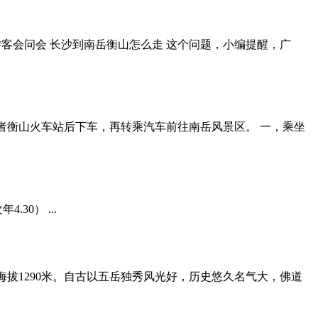
客会问会 长沙到南岳衡山怎么走 这个问题，小编提醒，广
者衡山火车站后下车，再转乘汽车前往南岳风景区。 一，乘坐
30） ...
海拔1290米。自古以五岳独秀风光好，历史悠久名气大，佛道