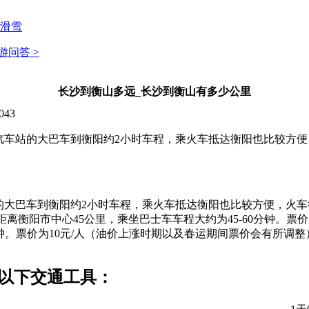
滑雪
游问答 >
长沙到衡山多远_长沙到衡山有多少公里
043
择乘汽车站的大巴车到衡阳约2小时车程，乘火车抵达衡阳也比较方
车站的大巴车到衡阳约2小时车程，乘火车抵达衡阳也比较方便，火
距离衡阳市中心45公里，乘坐巴士车车程大约为45-60分钟。票
分钟。票价为10元/人（油价上涨时期以及春运期间票价会有所调
择以下交通工具：