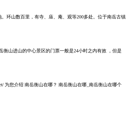
地。环山数百里，有寺、庙、庵、观等200多处。位于南岳古镇
 。 南岳衡山进山的中心景区的门票一般是24小时之内有效 ，但是
net/ 为您介绍 南岳衡山在哪？ 南岳衡山在哪_南岳衡山在哪个