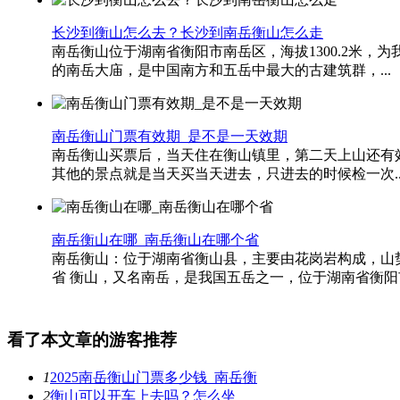
长沙到衡山怎么去？长沙到南岳衡山怎么走
南岳衡山位于湖南省衡阳市南岳区，海拔1300.2米
的南岳大庙，是中国南方和五岳中最大的古建筑群，...
南岳衡山门票有效期_是不是一天效期
南岳衡山买票后，当天住在衡山镇里，第二天上山还有效吗？ h
其他的景点就是当天买当天进去，只进去的时候检一次..
南岳衡山在哪_南岳衡山在哪个省
南岳衡山：位于湖南省衡山县，主要由花岗岩构成，山势雄伟，群
省 衡山，又名南岳，是我国五岳之一，位于湖南省衡阳市.
看了本文章的游客推荐
1
2025南岳衡山门票多少钱_南岳衡
2
衡山可以开车上去吗？怎么坐