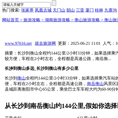
热门搜索:
张家界
凤凰古城
天门山
韶山
三亚
厦门
桂林
九寨沟
网站首页 >
旅游攻略 >
湖南旅游攻略 >
衡山旅游攻略 >
衡山旅
www.97616.net
就去旅游网
更新：2025-06-21 11:01 人气：
1
摘要：长沙到衡山全程约144公里/2小时33分钟，如果选
较方便，车程在2小时左右，全程都是高速公路，南岳衡...
长沙到衡山多远_长沙到衡山有多少公里
长沙到
衡山
全程约144公里/2小时33分钟，如果选择乘汽
便，车程在2小时左右，全程都是高速公路，
南岳衡山
风景区
县城距离衡阳市中心65公里，乘坐巴士车车程大约为60-90
从长沙到南岳衡山约144公里,假如你选