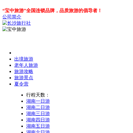
“宝中旅游”全国连锁品牌，品质旅游的倡导者！
公司简介
出境旅游
老年人旅游
旅游攻略
旅游景点
夏令营
行程天数：
湖南一日游
湖南二日游
湖南三日游
湖南四日游
湖南五日游
湖南六日游