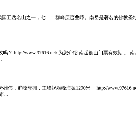
，为我国五岳名山之一，七十二群峰层峦叠嶂。南岳是著名的佛教圣
ttp://www.97616.net/ 为您介绍 南岳衡山门票有效期
.
峰簇拥，主峰祝融峰海拨1290米。 http://www.97616.
..