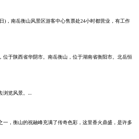
月31日 周一-周日)，南岳衡山风景区游客中心售票处24小时都营业，有工作
，位于陕西省华阴市。南岳衡山，位于湖南省衡阳市。北岳恒
览风景。...
之一，衡山的祝融峰充满了传奇色彩，这里香火鼎盛，是许多