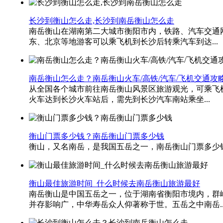
长沙到衡山怎么走,长沙到南岳衡山怎么走
南岳衡山在湖南第二大城市衡阳市内，铁路、汽车交通网
东、北京等地游客可以乘飞机到长沙后转乘汽车到达...
南岳衡山怎么走？南岳衡山火车/高铁/汽车/飞机交通攻
从全国各个城市前往南岳衡山风景区旅游观光，可乘飞
火车达到长沙火车站后，需先到长沙汽车南站乘坐...
衡山门票多少钱？南岳衡山门票多少钱
衡山，又名南岳，是我国五岳之一，南岳衡山门票多少钱 南岳衡山门
衡山最佳旅游时间_什么时候去南岳衡山旅游最好
南岳衡山是中国五岳之一，位于湖南省衡阳市境内，群峰
并存影响广，中华寿岳众人仰著称于世。五岳之中南岳..