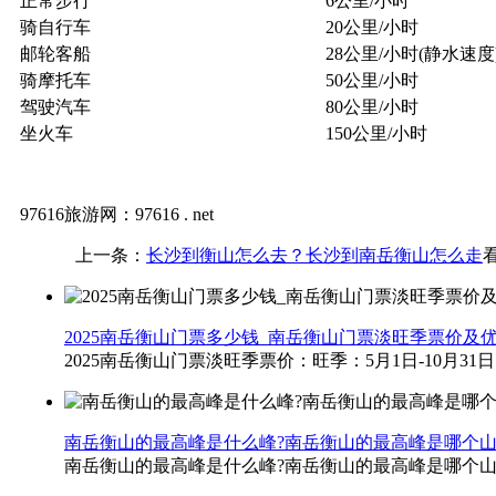
正常步行
6公里/小时
骑自行车
20公里/小时
邮轮客船
28公里/小时(静水速度
骑摩托车
50公里/小时
驾驶汽车
80公里/小时
坐火车
150公里/小时
97616旅游网：97616 . net
上一条：
长沙到衡山怎么去？长沙到南岳衡山怎么走
2025南岳衡山门票多少钱_南岳衡山门票淡旺季票价及
2025南岳衡山门票淡旺季票价：旺季：5月1日-10月31日，票
南岳衡山的最高峰是什么峰?南岳衡山的最高峰是哪个山
南岳衡山的最高峰是什么峰?南岳衡山的最高峰是哪个山峰