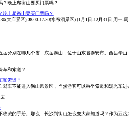
？晚上爬衡山要买门票吗？
-17:30(大庙景区),08:00-17:30(水帘洞景区) (1月1日-12
五岳分别在哪几个省：东岳泰山，位于山东省泰安市。西岳华山
车和索道？
驾车不能进入衡山风景区，当然游客可以乘坐索道和观光车进去浏
去
不收藏的手册。那么，长沙到衡山怎么去大家知道吗？作为五岳