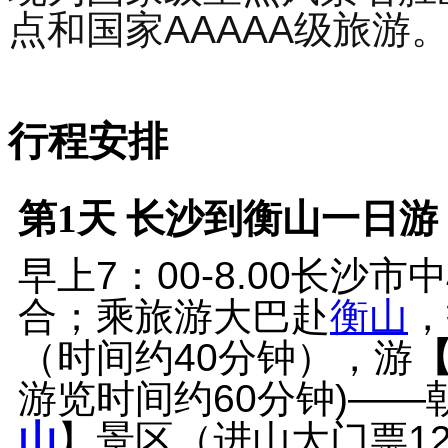
点和国家AAAAA级旅游
行程安排
第1天
长沙到衡山一日游 
早上7：00-8.00长
合；乘旅游大巴赴
衡山
，
（时间约40分钟），游
游览时间约60分钟)—
山
】景区（进山大门票1