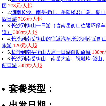
团
278元/人起
2.
湖南长沙、南岳衡山、岳阳楼君山岛、韶山
四日游
716元/人起
3.
长沙到衡山一日游（含南岳衡山往返环保车
道）
388元/人起
4.
长沙到南岳衡山的往返汽车,长沙到南岳衡
旅游
120元/人起
5.
长沙到南岳衡山大庙一日游自助旅游
188元
6.
长沙到南岳衡山、南岳大庙、祝融峰-韶山
两日游
388元/人起
套餐类型：
出发日期：