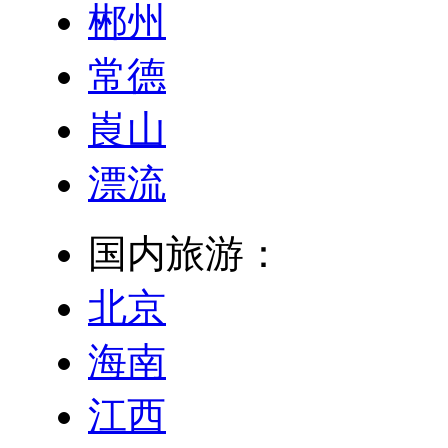
郴州
常德
崀山
漂流
国内旅游：
北京
海南
江西