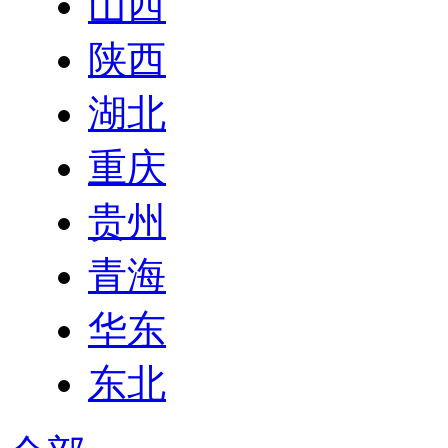
山西
陕西
湖北
重庆
贵州
青海
华东
东北