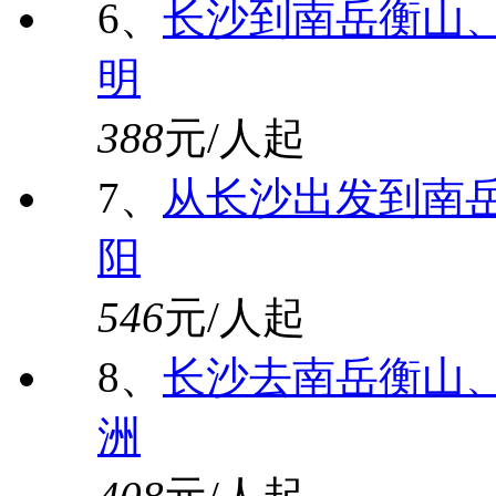
6、
长沙到南岳衡山
明
388
元/人起
7、
从长沙出发到南
阳
546
元/人起
8、
长沙去南岳衡山
洲