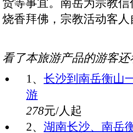
货等事宜。南岳为宗教信
烧香拜佛，宗教活动客人
看了本旅游产品的游客还
1、
长沙到南岳衡山一
游
278
元/人起
2、
湖南长沙、南岳