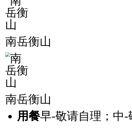
南岳衡山
南岳衡山
用餐
早-敬请自理；中