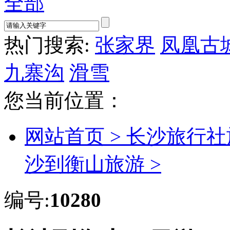
全部
热门搜索:
张家界
凤凰古
九寨沟
滑雪
您当前位置：
网站首页 >
长沙旅行社
沙到衡山旅游 >
编号:
10280