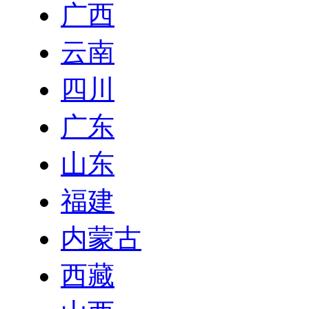
广西
云南
四川
广东
山东
福建
内蒙古
西藏