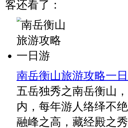
客还看了：
南岳衡山旅游攻略一日
五岳独秀之南岳衡山，
内，每年游人络绎不绝
融峰之高，藏经殿之秀