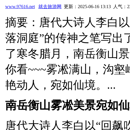
www.97616.net
就去旅游网
更新：2025-06-16 13:13 人气：
2
摘要：唐代大诗人李白以
落洞庭”的传神之笔写出
了寒冬腊月，南岳衡山景
你看~~~雾凇满山，沟
艳动人，宛如仙境。...
南岳衡山雾凇美景宛如仙
唐代大诗人李白以“回飙