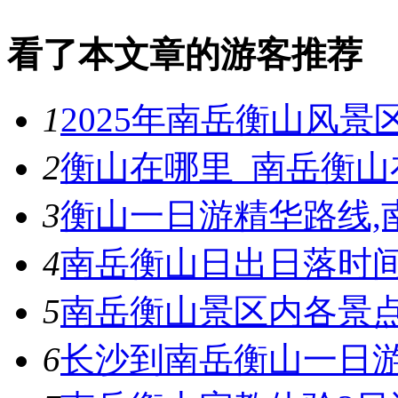
看了本文章的游客推荐
1
2025年南岳衡山风景
2
衡山在哪里_南岳衡山
3
衡山一日游精华路线,
4
南岳衡山日出日落时
5
南岳衡山景区内各景
6
长沙到南岳衡山一日