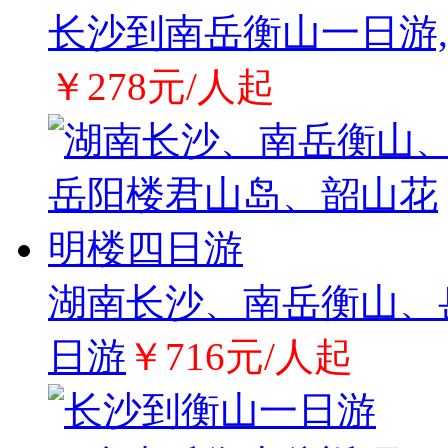
长沙到南岳衡山一日游
￥278元/人起
湖南长沙、南岳衡山、
日游
￥716元/人起