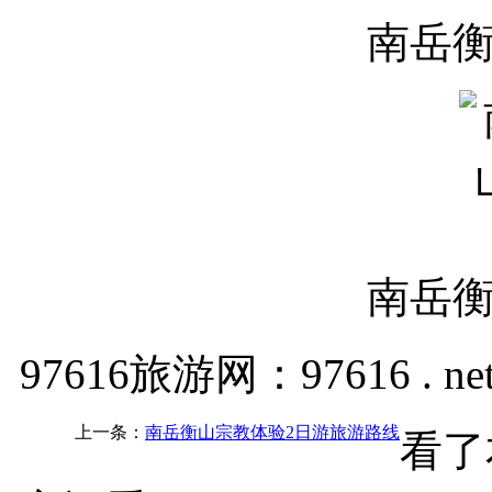
南岳
南岳
97616旅游网：97616 . ne
上一条：
南岳衡山宗教体验2日游旅游路线
看了