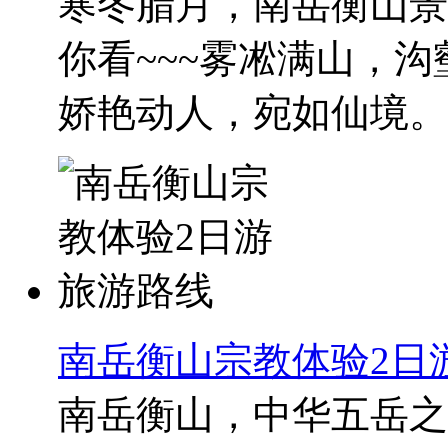
寒冬腊月，南岳衡山景
你看~~~雾凇满山，
娇艳动人，宛如仙境。..
南岳衡山宗教体验2日
南岳衡山，中华五岳之