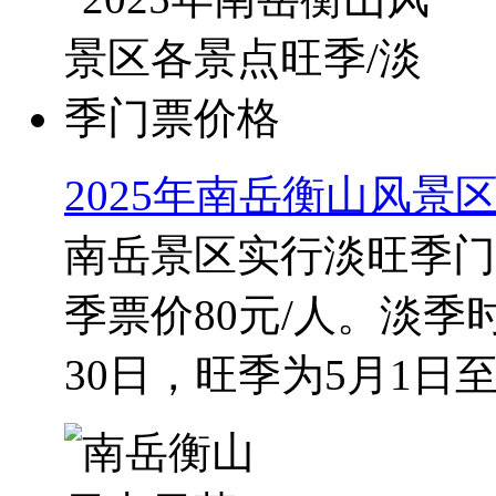
2025年南岳衡山风景
南岳景区实行淡旺季门票
季票价80元/人。淡季
30日，旺季为5月1日至1