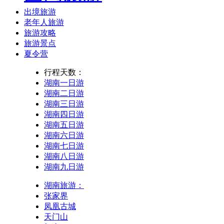
出境旅游
老年人旅游
旅游攻略
旅游景点
夏令营
行程天数：
湖南一日游
湖南二日游
湖南三日游
湖南四日游
湖南五日游
湖南六日游
湖南七日游
湖南八日游
湖南九日游
湖南旅游：
张家界
凤凰古城
天门山