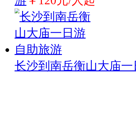
游
￥120元/人起
长沙到南岳衡山大庙一