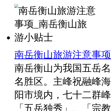
南岳衡山旅游注意事项
南岳衡山为我国五岳名
名胜区。主峰祝融峰海拔
阳市境内，七十二群峰
「五岳独秀」、「宗教