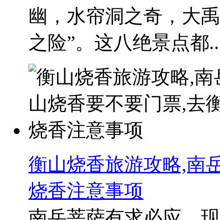
幽，水帘洞之奇，大禹
之险”。这八绝景点都..
衡山烧香旅游攻略,南
烧香注意事项
南岳菩萨有求必应，现