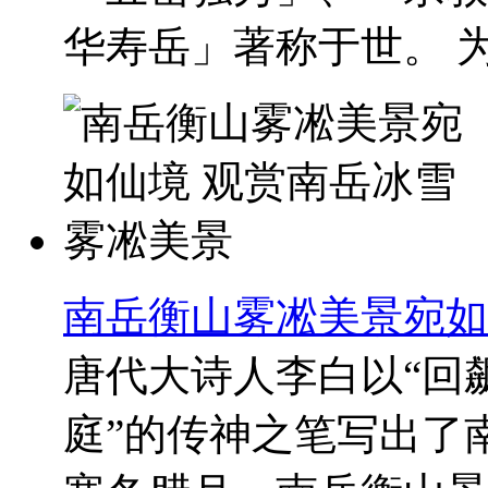
华寿岳」著称于世。 为构
南岳衡山雾凇美景宛如
唐代大诗人李白以“回
庭”的传神之笔写出了