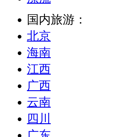
国内旅游：
北京
海南
江西
广西
云南
四川
广东