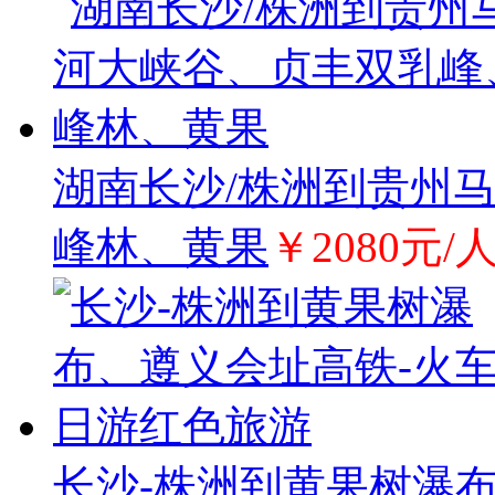
湖南长沙/株洲到贵州
峰林、黄果
￥2080元/
长沙-株洲到黄果树瀑布