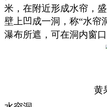
米，在附近形成水帘，盛
壁上凹成一洞，称“水帘
瀑布所遮，可在洞内窗口
黄
水帘洞