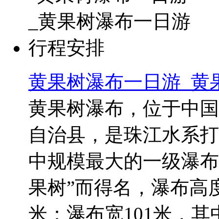
黄果树瀑布一日游_黄
黄果树瀑布，位于中国
自治县，是珠江水系打
中规模最大的一级瀑布
果树”而得名，瀑布高度
米；瀑布宽101米，其中主