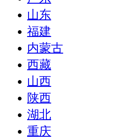
山东
福建
内蒙古
西藏
山西
陕西
湖北
重庆