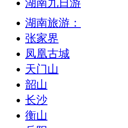
湖南九日游
湖南旅游：
张家界
凤凰古城
天门山
韶山
长沙
衡山