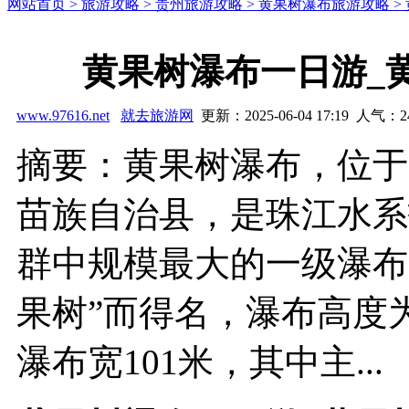
网站首页 >
旅游攻略 >
贵州旅游攻略 >
黄果树瀑布旅游攻略 >
黄果树瀑布一日游_
www.97616.net
就去旅游网
更新：2025-06-04 17:19 人气：
2
摘要：黄果树瀑布，位于
苗族自治县，是珠江水系
群中规模最大的一级瀑布
果树”而得名，瀑布高度为
瀑布宽101米，其中主...