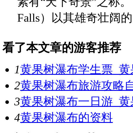
素有“天下奇景”之称。 黄
Falls）以其雄奇壮阔的大
看了本文章的游客推荐
1
黄果树瀑布学生票_黄
2
黄果树瀑布旅游攻略
3
黄果树瀑布一日游_黄
4
黄果树瀑布的资料