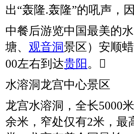
出“轰隆.轰隆”的吼声，
中餐后游览中国最美的水
塘、
观音洞
景区）安顺蜡
00左右到达
贵阳
。
水溶洞龙宫中心景区
龙宫水溶洞，全长5000米
余米，窄处仅有2米，最