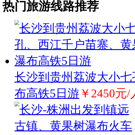
热门旅游线路推荐
长沙到贵州荔波大小七
布高铁5日游
￥2450元