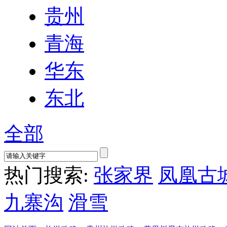
贵州
青海
华东
东北
全部
热门搜索:
张家界
凤凰古
九寨沟
滑雪