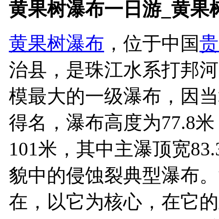
黄果树瀑布一日游_黄果
黄果树瀑布
，位于中国
贵
治县，是珠江水系打邦河
模最大的一级瀑布，因当
得名，瀑布高度为77.8
101米，其中主瀑顶宽8
貌中的侵蚀裂典型瀑布。
在，以它为核心，在它的