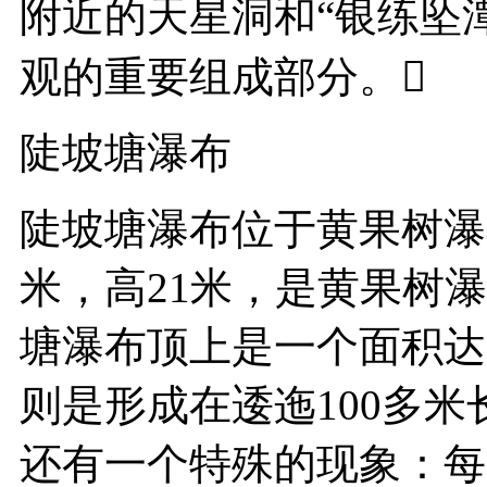
附近的天星洞和“银练坠
观的重要组成部分。
陡坡塘瀑布
陡坡塘瀑布位于黄果树瀑
米，高21米，是黄果树
塘瀑布顶上是一个面积达
则是形成在逶迤100多
还有一个特殊的现象：每