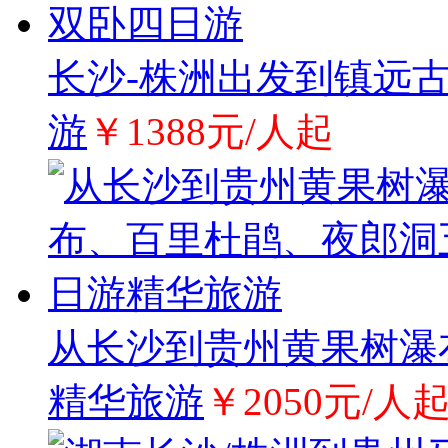
长沙-株洲出发到镇远
游
￥1388元/人起
从长沙到贵州黄果树瀑
精华旅游
￥2050元/人