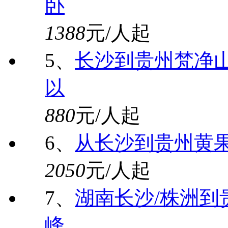
卧
1388
元/人起
5、
长沙到贵州梵净山
以
880
元/人起
6、
从长沙到贵州黄
2050
元/人起
7、
湖南长沙/株洲
峰