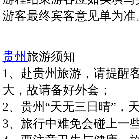
游客最终宾客意见单为准
贵州
旅游须知
1、赴贵州旅游，请提醒
大，故请备好外套；
2、贵州“天无三日晴”，
3、旅行中难免会碰上一