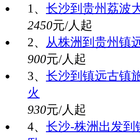
1、
长沙到贵州荔波
2450
元/人起
2、
从株洲到贵州镇
900
元/人起
3、
长沙到镇远古镇旅
火
930
元/人起
4、
长沙-株洲出发