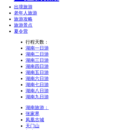
出境旅游
老年人旅游
旅游攻略
旅游景点
夏令营
行程天数：
湖南一日游
湖南二日游
湖南三日游
湖南四日游
湖南五日游
湖南六日游
湖南七日游
湖南八日游
湖南九日游
湖南旅游：
张家界
凤凰古城
天门山