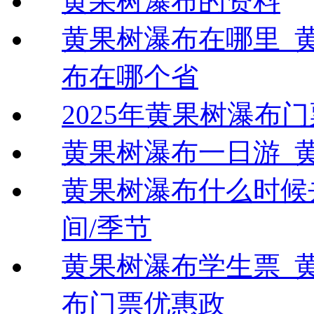
黄果树瀑布的资料
黄果树瀑布在哪里_
布在哪个省
2025年黄果树瀑布
黄果树瀑布一日游_
黄果树瀑布什么时候
间/季节
黄果树瀑布学生票_
布门票优惠政