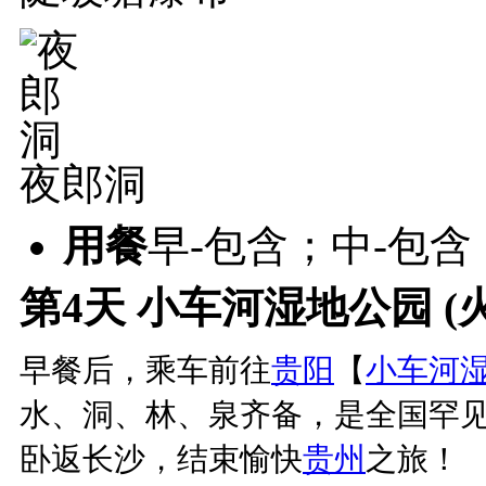
夜郎洞
用餐
早-包含；中-包含
第4天
小车河湿地公园 (
早餐后，乘车前往
贵阳
【
小车河
水、洞、林、泉齐备，是全国罕
卧返长沙，结束愉快
贵州
之旅！