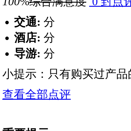
100
%
综合满意度
0 封点
交通:
分
酒店:
分
导游:
分
小提示：只有购买过产品
查看全部点评