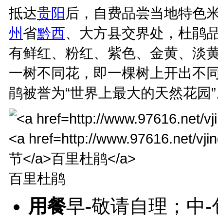
抵达
贵阳
后，自费品尝当地特色
州
省
黔西
、大方县交界处，杜鹃品
有鲜红、粉红、紫色、金黄、淡
一树不同花，即一棵树上开出不同
鹃被誉为“世界上最大的天然花园
百里杜鹃
用餐
早-敬请自理；中