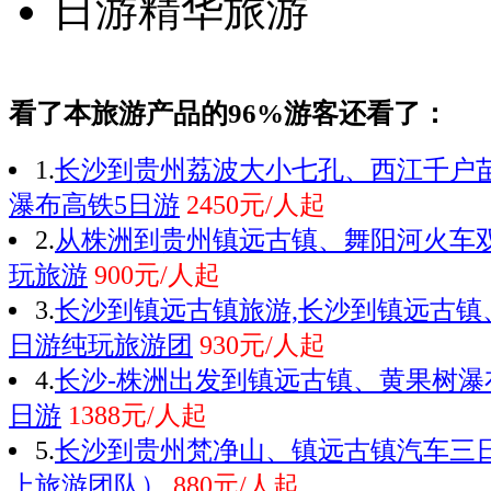
看了本旅游产品的96%游客还看了：
1.
长沙到贵州荔波大小七孔、西江千户
瀑布高铁5日游
2450元/人起
2.
从株洲到贵州镇远古镇、舞阳河火车
玩旅游
900元/人起
3.
长沙到镇远古镇旅游,长沙到镇远古镇
日游纯玩旅游团
930元/人起
4.
长沙-株洲出发到镇远古镇、黄果树瀑
日游
1388元/人起
5.
长沙到贵州梵净山、镇远古镇汽车三日
上旅游团队）
880元/人起