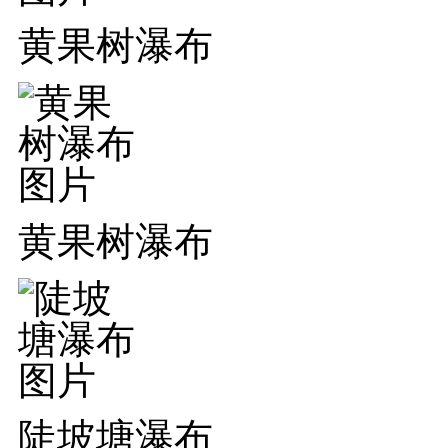
黄果树瀑布
黄果树瀑布
陡坡塘瀑布