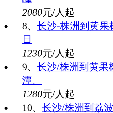
2080
元/人起
8、
长沙-株洲到黄果
日
1230
元/人起
9、
长沙/株洲到黄果
潭、
1280
元/人起
10、
长沙/株洲到荔