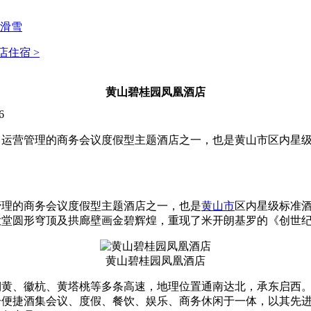
滑雪
店住宿 >
黄山碧桂园凤凰酒店
6
司运营管理的商务会议度假型主题酒店之一，也是黄山市区内星
管理的商务会议度假型主题酒店之一，也是
黄山市
区内星级标准
大堂圆形穹顶及拱廊壁画金碧辉煌，重现了米开朗基罗的《创世
黄山碧桂园凤凰酒店
铜黄、徽杭、黄塔桃等多条高速，地理位置通南达北，承东启西
十分便捷酒集会议、度假、餐饮、娱乐、商务休闲于一体，以其先