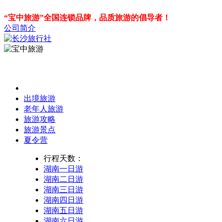
“宝中旅游”全国连锁品牌，品质旅游的倡导者！
公司简介
出境旅游
老年人旅游
旅游攻略
旅游景点
夏令营
行程天数：
湖南一日游
湖南二日游
湖南三日游
湖南四日游
湖南五日游
湖南六日游