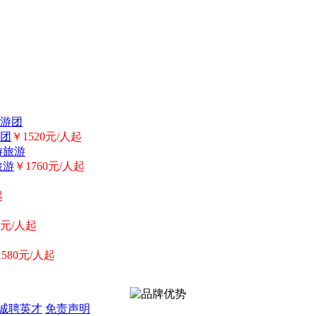
团
￥1520元/人起
旅游
￥1760元/人起
起
0元/人起
1580元/人起
诚聘英才
免责声明