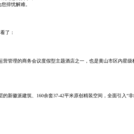
为您排忧解难。
还看了：
运营管理的商务会议度假型主题酒店之一，也是黄山市区内星级
的新徽派建筑、160余套37-42平米原创精装空间，全面引入