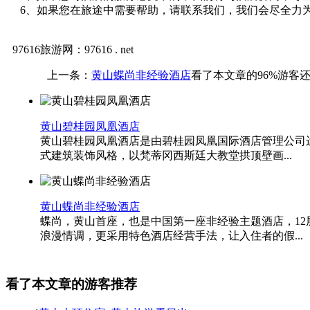
6、如果您在旅途中需要帮助，请联系我们，我们会尽全力
97616旅游网：97616 . net
上一条：
黄山蝶尚非经验酒店
看了本文章的96%游客
黄山碧桂园凤凰酒店
黄山碧桂园凤凰酒店是由碧桂园凤凰国际酒店管理公司
式建筑装饰风格，以梵蒂冈西斯廷大教堂拱顶壁画...
黄山蝶尚非经验酒店
蝶尚，黄山首座，也是中国第一座非经验主题酒店，12层
浪漫情调，更采用特色酒店经营手法，让入住者的假...
看了本文章的游客推荐