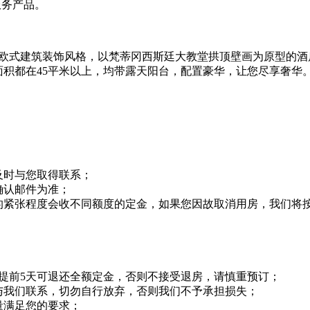
服务产品。
欧式建筑装饰风格，以梵蒂冈西斯廷大教堂拱顶壁画为原型的酒
面积都在45平米以上，均带露天阳台，配置豪华，让您尽享奢华
及时与您取得联系；
确认邮件为准；
的紧张程度会收不同额度的定金，如果您因故取消用房，我们将
提前5天可退还全额定金，否则不接受退房，请慎重预订；
与我们联系，切勿自行放弃，否则我们不予承担损失；
量满足您的要求；