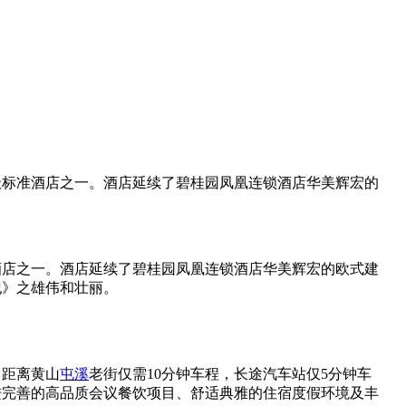
级标准酒店之一。酒店延续了碧桂园凤凰连锁酒店华美辉宏的
酒店之一。酒店延续了碧桂园凤凰连锁酒店华美辉宏的欧式建
纪》之雄伟和壮丽。
。距离黄山
屯溪
老街仅需10分钟车程，长途汽车站仅5分钟车
进完善的高品质会议餐饮项目、舒适典雅的住宿度假环境及丰