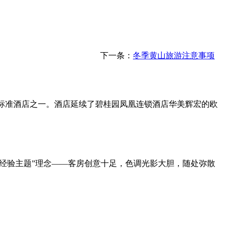
下一条：
冬季黄山旅游注意事项
标准酒店之一。酒店延续了碧桂园凤凰连锁酒店华美辉宏的欧
“非经验主题”理念——客房创意十足，色调光影大胆，随处弥散