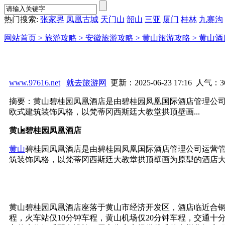
热门搜索:
张家界
凤凰古城
天门山
韶山
三亚
厦门
桂林
九寨沟
网站首页 >
旅游攻略 >
安徽旅游攻略 >
黄山旅游攻略 >
黄山酒
www.97616.net
就去旅游网
更新：2025-06-23 17:16 人气：
3
摘要：黄山碧桂园凤凰酒店是由碧桂园凤凰国际酒店管理公
欧式建筑装饰风格，以梵蒂冈西斯廷大教堂拱顶壁画...
黄山碧桂园凤凰酒店
黄山
碧桂园凤凰酒店是由碧桂园凤凰国际酒店管理公司运营
筑装饰风格，以梵蒂冈西斯廷大教堂拱顶壁画为原型的酒店
黄山碧桂园凤凰酒店座落于黄山市经济开发区，酒店临近合
程，火车站仅10分钟车程，黄山机场仅20分钟车程，交通