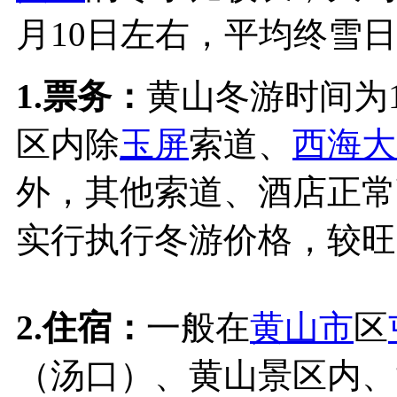
月10日左右，平均终雪日
1.票务：
黄山冬游时间为
区内除
玉屏
索道、
西海大
外，其他索道、酒店正常
实行执行冬游价格，较旺
2.住宿：
一般在
黄山市
区
（汤口）、黄山景区内、