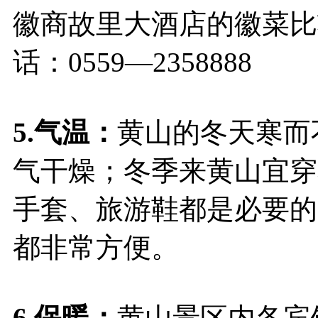
徽商故里大酒店的徽菜比
话：0559—2358888
5.气温：
黄山的冬天寒而
气干燥；冬季来黄山宜穿
手套、旅游鞋都是必要的
都非常方便。
6.保暖：
黄山景区内各宾