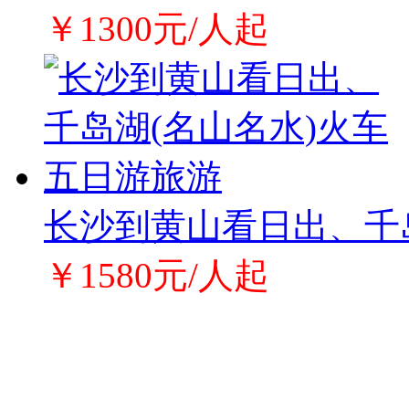
￥1300元/人起
长沙到黄山看日出、千
￥1580元/人起