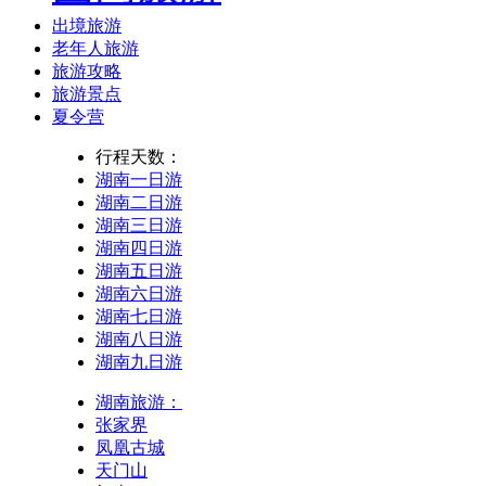
出境旅游
老年人旅游
旅游攻略
旅游景点
夏令营
行程天数：
湖南一日游
湖南二日游
湖南三日游
湖南四日游
湖南五日游
湖南六日游
湖南七日游
湖南八日游
湖南九日游
湖南旅游：
张家界
凤凰古城
天门山