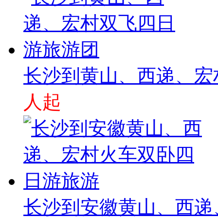
长沙到黄山、西递、宏
人起
长沙到安徽黄山、西递