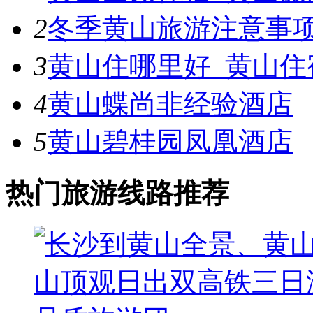
2
冬季黄山旅游注意事
3
黄山住哪里好_黄山住
4
黄山蝶尚非经验酒店
5
黄山碧桂园凤凰酒店
热门旅游线路推荐