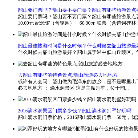
韶山要门票吗？韶山要不要门票？韶山有哪些旅游景点
韶山要门票吗？韶山要不要门票？韶山有哪些旅游景点要门票
10.00元 纪念馆（含铭园）：60.00元 联票（含诗词碑林、.
韶山最佳旅游时间是什么时候？什么时候去韶山旅游最
什么时候去韶山旅游最好？韶山属于湘中低山丘陵区。气
去韶山有哪些的特色景点,韶山旅游必去地地方
或许有人会问，韶山做为毛泽东的故乡，是不是哪里出了
必去地地方 ： 滴水洞景区 这是主席别墅，位于韶...
2016滴水洞景区门票多少钱？韶山滴水洞别墅好玩吗
韶山滴水洞门票价格，2016韶山滴水洞门票：50元，优惠门