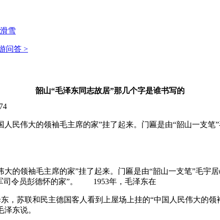
滑雪
游问答 >
韶山“毛泽东同志故居”那几个字是谁书写的
74
人民伟大的领袖毛主席的家”挂了起来。门匾是由“韶山一支笔”
伟大的领袖毛主席的家”挂了起来。门匾是由“韶山一支笔”毛宇居
军司令员彭德怀的家”。 1953年，毛泽东在
东，苏联和民主德国客人看到上屋场上挂的“中国人民伟大的领袖
。”毛泽东说。