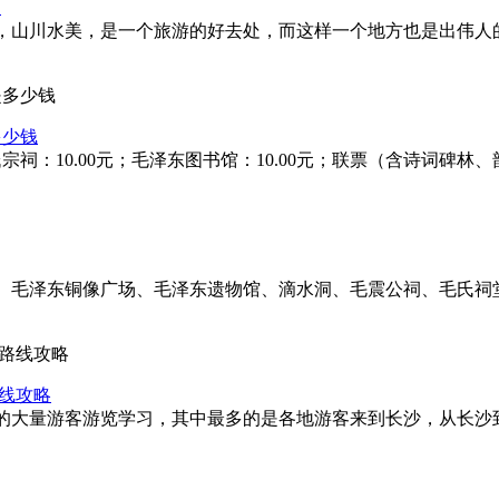
点
，山川水美，是一个旅游的好去处，而这样一个地方也是出伟人
多少钱
；毛氏宗祠：10.00元；毛泽东图书馆：10.00元；联票（含诗词碑
、毛泽东铜像广场、毛泽东遗物馆、滴水洞、毛震公祠、毛氏祠
线攻略
的大量游客游览学习，其中最多的是各地游客来到长沙，从长沙