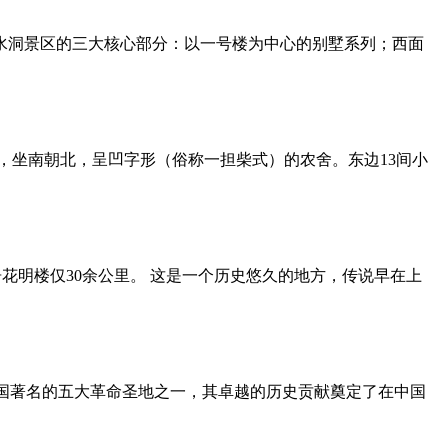
滴水洞景区的三大核心部分：以一号楼为中心的别墅系列；西面
，坐南朝北，呈凹字形（俗称一担柴式）的农舍。东边13间小
花明楼仅30余公里。 这是一个历史悠久的地方，传说早在上
国著名的五大革命圣地之一，其卓越的历史贡献奠定了在中国