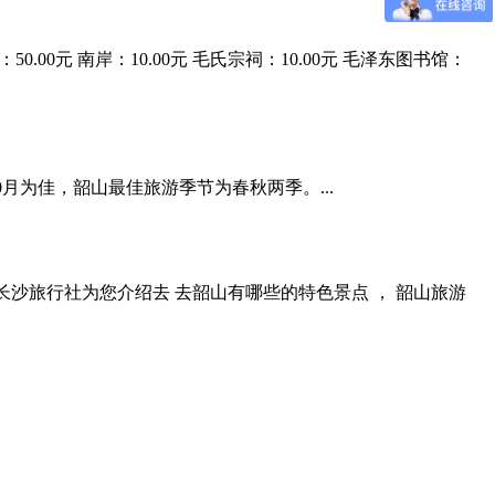
元 南岸：10.00元 毛氏宗祠：10.00元 毛泽东图书馆：
为佳，韶山最佳旅游季节为春秋两季。...
沙旅行社为您介绍去 去韶山有哪些的特色景点 ， 韶山旅游