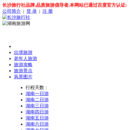
长沙旅行社品牌,品质旅游倡导者,本网站已通过百度官方认证:
公司简介
|
登 录
|
注 册
出境旅游
老年人旅游
旅游攻略
旅游景点
风景图片
行程天数：
湖南一日游
湖南二日游
湖南三日游
湖南四日游
湖南五日游
湖南六日游