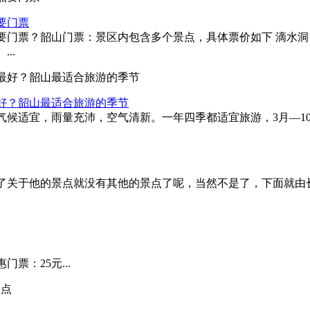
要门票
？韶山门票：景区内包含多个景点，具体票价如下 滴水洞：50.00
..
好？韶山最适合旅游的季节
候适宜，雨量充沛，空气清新。一年四季都适宜旅游，3月—10月
关于他的景点就没有其他的景点了呢，当然不是了，下面就由长
票：25元...