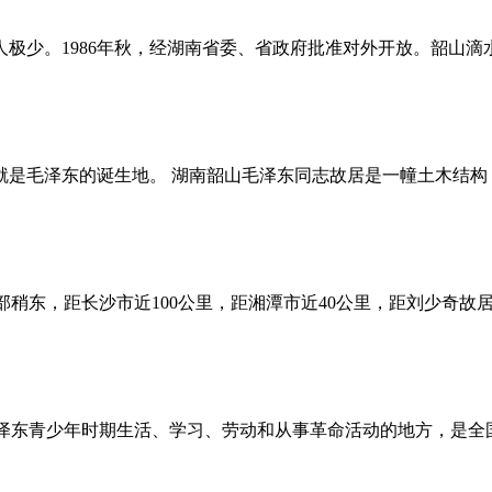
人极少。1986年秋，经湖南省委、省政府批准对外开放。韶山
就是毛泽东的诞生地。 湖南韶山毛泽东同志故居是一幢土木结构
稍东，距长沙市近100公里，距湘潭市近40公里，距刘少奇故居
泽东青少年时期生活、学习、劳动和从事革命活动的地方，是全