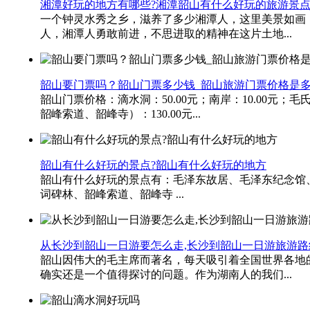
湘潭好玩的地方有哪些?湘潭韶山有什么好玩的旅游景
一个钟灵水秀之乡，滋养了多少湘潭人，这里美景如画
人，湘潭人勇敢前进，不思进取的精神在这片土地...
韶山要门票吗？韶山门票多少钱_韶山旅游门票价格是
韶山​门票价格：滴水洞：50.00元；南岸：10.00元
韶峰索道、韶峰寺）：130.00元...
韶山有什么好玩的景点?韶山有什么好玩的地方
韶山有什么好玩的景点有：毛泽东故居、毛泽东纪念馆
词碑林、韶峰索道、韶峰寺 ...
从长沙到韶山一日游要怎么走,长沙到韶山一日游旅游路
韶山因伟大的毛主席而著名，每天吸引着全国世界各地
确实还是一个值得探讨的问题。作为湖南人的我们...