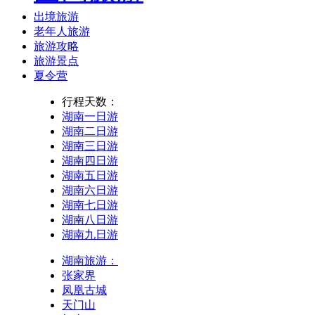
出境旅游
老年人旅游
旅游攻略
旅游景点
夏令营
行程天数：
湖南一日游
湖南二日游
湖南三日游
湖南四日游
湖南五日游
湖南六日游
湖南七日游
湖南八日游
湖南九日游
湖南旅游：
张家界
凤凰古城
天门山