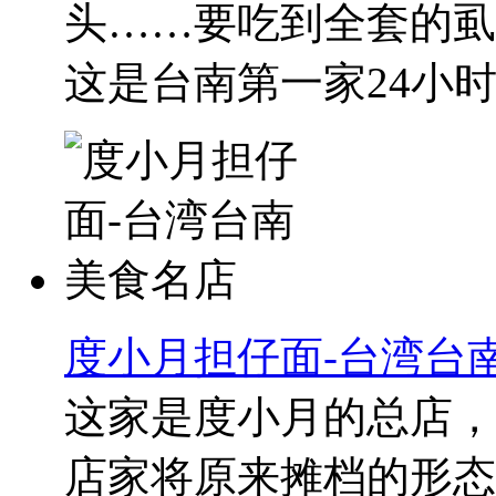
头……要吃到全套的虱
这是台南第一家24小时的
度小月担仔面-台湾台
这家是度小月的总店，
店家将原来摊档的形态