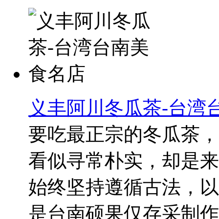
义丰阿川冬瓜茶-台湾
要吃最正宗的冬瓜茶，
看似寻常朴实，却是来
始终坚持遵循古法，以
是台南硕果仅存采制作