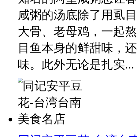
咸粥的汤底除了用虱目
大骨、老母鸡，一起熬
目鱼本身的鲜甜味，还
味。此外无论是扎实...