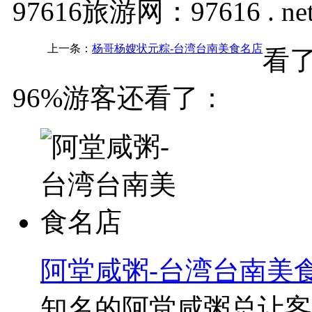
97616旅游网：97616 . ne
上一条：
杨哥杨嫂状元粽-台湾台南美食名店
看
96%游客还看了：
阿堂咸粥-台湾台南美
知名的阿堂咸粥总让客