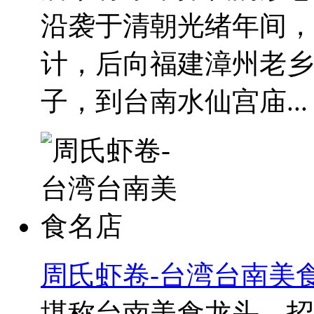
沿袭于清朝光绪年间，
计，后向福建漳州老乡
子，到台南水仙宫庙...
周氏虾卷-台湾台南美
堪称台南美食龙头，招