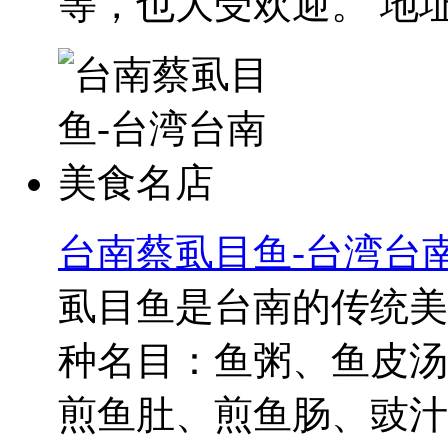
等，也大受欢迎。 地址：
台南蔡虱目鱼-台湾台
虱目鱼是台南的传统美
种名目：鱼粥、鱼皮汤
煎鱼肚、煎鱼肠、豉汁