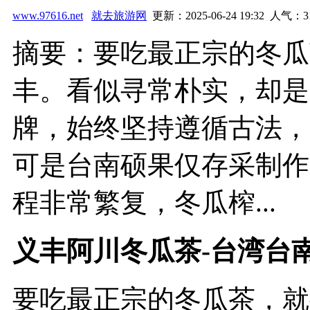
www.97616.net
就去旅游网
更新：2025-06-24 19:32 人气：
3
摘要：要吃最正宗的冬瓜
丰。看似寻常朴实，却是
牌，始终坚持遵循古法，
可是台南硕果仅存采制作
程非常繁复，冬瓜榨...
义丰阿川冬瓜茶-台湾台
要吃最正宗的冬瓜茶，就