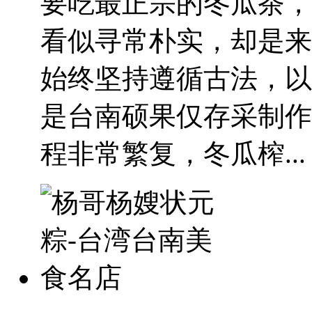
要吃最正宗的冬瓜茶，
看似寻常朴实，却是来
始终坚持遵循古法，以
是台南硕果仅存采制作
程非常繁复，冬瓜榨...