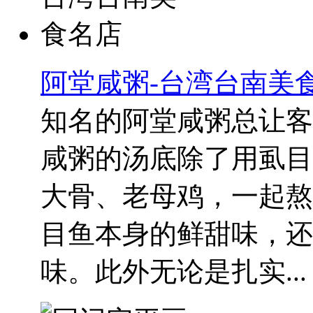
阿堂咸粥-台湾台南美
知名的阿堂咸粥总让客
咸粥的汤底除了用虱目
大骨、老母鸡，一起熬
目鱼本身的鲜甜味，还
味。此外无论是扎实...