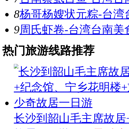
8
杨哥杨嫂状元粽-台湾
9
周氏虾卷-台湾台南美
热门旅游线路推荐
长沙到韶山毛主席故居