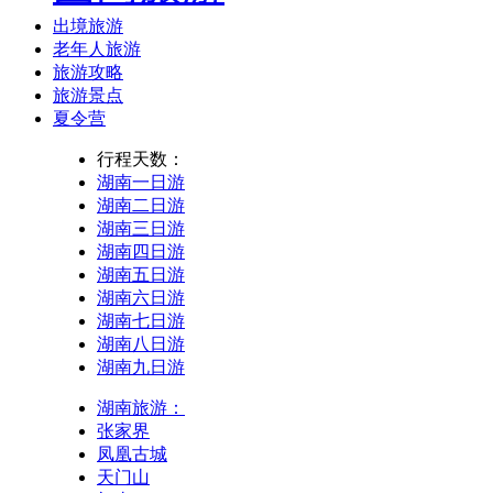
出境旅游
老年人旅游
旅游攻略
旅游景点
夏令营
行程天数：
湖南一日游
湖南二日游
湖南三日游
湖南四日游
湖南五日游
湖南六日游
湖南七日游
湖南八日游
湖南九日游
湖南旅游：
张家界
凤凰古城
天门山