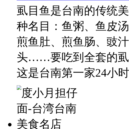
虱目鱼是台南的传统美
种名目：鱼粥、鱼皮汤
煎鱼肚、煎鱼肠、豉汁
头……要吃到全套的虱
这是台南第一家24小时的