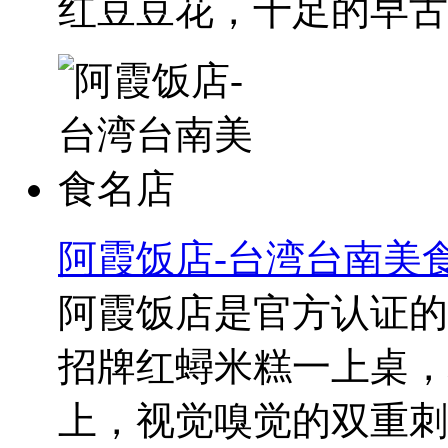
红豆豆花，十足的早古..
阿霞饭店-台湾台南美
阿霞饭店是官方认证的
招牌红蟳米糕一上桌，
上，视觉嗅觉的双重刺