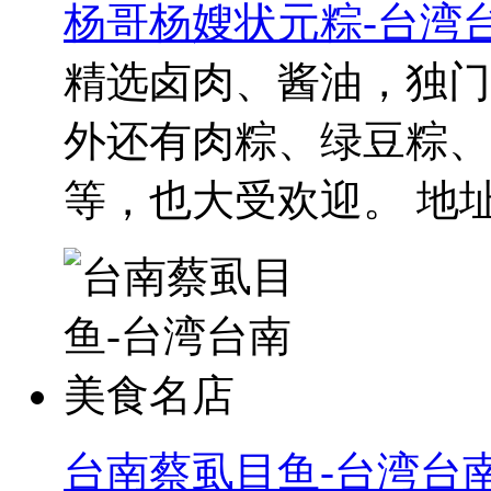
杨哥杨嫂状元粽-台湾
精选卤肉、酱油，独门
外还有肉粽、绿豆粽、
等，也大受欢迎。 地址：
台南蔡虱目鱼-台湾台