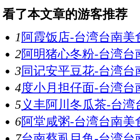
看了本文章的游客推荐
1
阿霞饭店-台湾台南美
2
阿明猪心冬粉-台湾台
3
同记安平豆花-台湾台
4
度小月担仔面-台湾台
5
义丰阿川冬瓜茶-台湾
6
阿堂咸粥-台湾台南美
7
台南蔡虱目鱼-台湾台