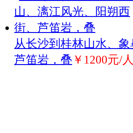
从长沙到桂林山水、象
芦笛岩，叠
￥1200元/