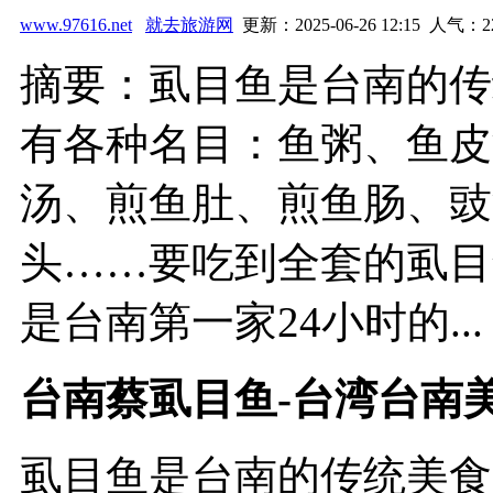
www.97616.net
就去旅游网
更新：2025-06-26 12:15 人气：
2
摘要：虱目鱼是台南的传
有各种名目：鱼粥、鱼皮
汤、煎鱼肚、煎鱼肠、豉
头……要吃到全套的虱目
是台南第一家24小时的...
台南蔡虱目鱼-台湾台南
虱目鱼是台南的传统美食