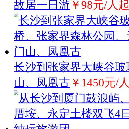
故居一日游
￥98元/人
长沙到张家界大峡谷玻
山、凤凰古
￥1450元/