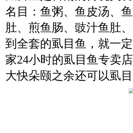
名目：鱼粥、鱼皮汤、鱼
肚、煎鱼肠、豉汁鱼肚、
到全套的虱目鱼，就一定
家24小时的虱目鱼专卖
大快朵颐之余还可以虱目