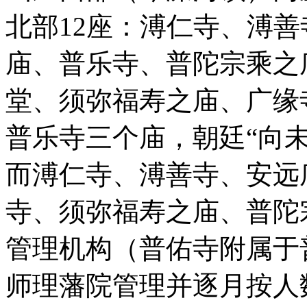
北部12座：溥仁寺、溥
庙、普乐寺、普陀宗乘之
堂、须弥福寿之庙、广缘
普乐寺三个庙，朝廷“向
而溥仁寺、溥善寺、安远
寺、须弥福寿之庙、普陀
管理机构（普佑寺附属于
师理藩院管理并逐月按人