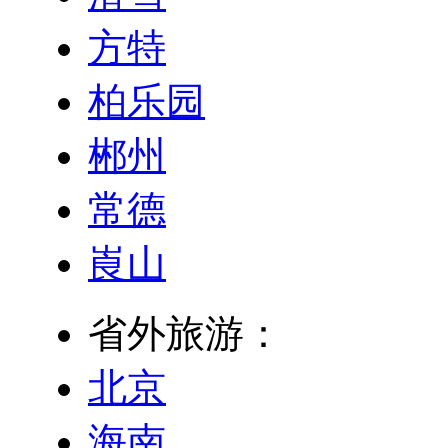
方特
柏乐园
郴州
常德
崀山
省外旅游：
北京
海南