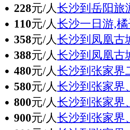
228
元/人
长沙到岳阳旅
110
元/人
长沙一日游,橘
358
元/人
长沙到凤凰古
388
元/人
长沙到凤凰古
480
元/人
长沙到张家界
580
元/人
长沙到张家界
800
元/人
长沙到张家界
900
元/人
长沙到张家界