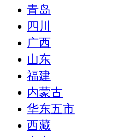
青岛
四川
广西
山东
福建
内蒙古
华东五市
西藏