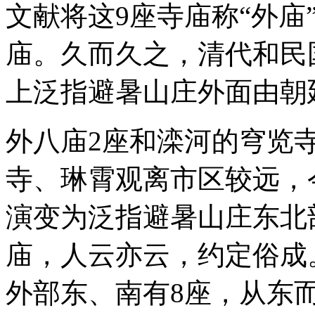
文献将这9座寺庙称“外庙
庙。久而久之，清代和民
上泛指避暑山庄外面由朝
外八庙2座和滦河的穹览
寺、琳霄观离市区较远，
演变为泛指避暑山庄东北
庙，人云亦云，约定俗成
外部东、南有8座，从东