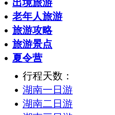
出境旅游
老年人旅游
旅游攻略
旅游景点
夏令营
行程天数：
湖南一日游
湖南二日游