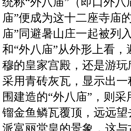
统称“外八庙”（即口外八
庙”便成为这十二座寺庙的代
庙”同避暑山庄一起被列
和“外八庙”从外形上看
穆的皇家宫殿，还是游玩
采用青砖灰瓦，显示出一
围建造的“外八庙”，则
镏金鱼鳞瓦覆顶，远远望
派富丽堂皇的景象，这与