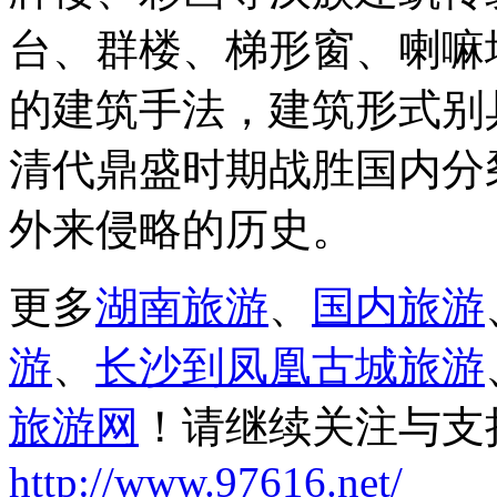
台、群楼、梯形窗、喇嘛
的建筑手法，建筑形式别
清代鼎盛时期战胜国内分
外来侵略的历史。
更多
湖南旅游
、
国内旅游
游
、
长沙到凤凰古城旅游
旅游网
！请继续关注与支
http://www.97616.net/