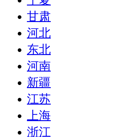
甘肃
河北
东北
河南
新疆
江苏
上海
浙江