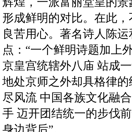
辉煌，一派富丽堂皇的景
形成鲜明的对比。在此，
良苦用心。著名诗人陈运
点：“一个鲜明诗题加上外
京皇宫统辖外八庙 站成
地处京师之外却具格律的
尽风流 中国各族文化融
手 迈开团结统一的步伐
身边背后”。