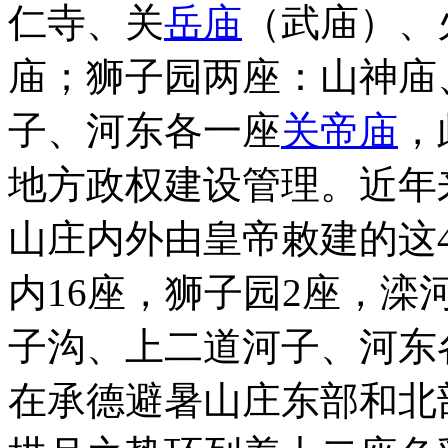
仁寺、关
岳庙
（武庙）、
庙；狮子园两座：山神庙
子、河东各一座
关帝庙
，
地方政权建设管理。近年
山庄内外由皇帝敕建的这4
内16座，狮子园2座，滦
子沟、上二道河子、河东
在承德避暑山庄东部和北