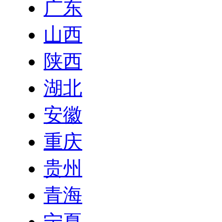
广东
山西
陕西
湖北
安徽
重庆
贵州
青海
宁夏