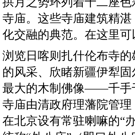
拱月之势环列着十二座色
寺庙。这些寺庙建筑精湛
化交融的典范。在这里可
浏览日喀则扎什伦布寺的
的风采、欣睹新疆伊犁固
最大的木制佛像——千手
寺庙由清政府理藩院管理
在北京设有常驻喇嘛的“