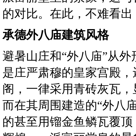
的对比。在此，不难看出
承德外八庙
建筑风格
避暑山庄和“外八庙”从
是庄严肃穆的皇家宫殿，
阁，一律采用青砖灰瓦，
而在其周围建造的“外八
的甚至用镏金鱼鳞瓦覆顶