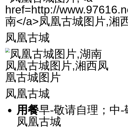
凤凰古城
凤凰古城
用餐
早-敬请自理；中
凤凰古城