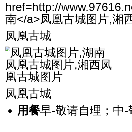
凤凰古城
凤凰古城
用餐
早-敬请自理；中