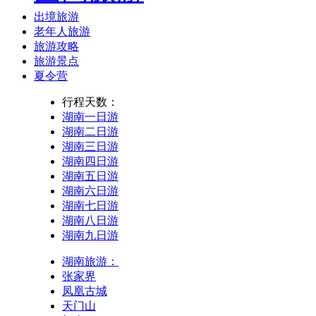
出境旅游
老年人旅游
旅游攻略
旅游景点
夏令营
行程天数：
湖南一日游
湖南二日游
湖南三日游
湖南四日游
湖南五日游
湖南六日游
湖南七日游
湖南八日游
湖南九日游
湖南旅游：
张家界
凤凰古城
天门山