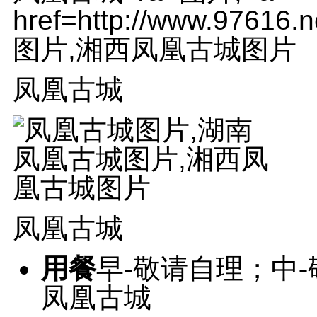
凤凰古城
凤凰古城
用餐
早-敬请自理；中
凤凰古城