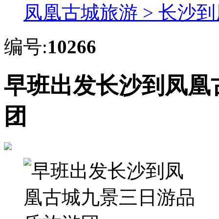
凤凰古城旅游 >
长沙到
编号:
10266
早班出发长沙到凤凰
团