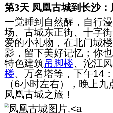
第3天
凤凰古城到长沙：凤
一觉睡到自然醒，自行漫
场、古城东正街、十字街
爱的小礼物，在北门城楼
影，留下美好记忆；你也
特色建筑
吊脚楼
、沱江风
楼
、万名塔等，下午14
（6小时左右），晚上九
凤凰古城之旅！