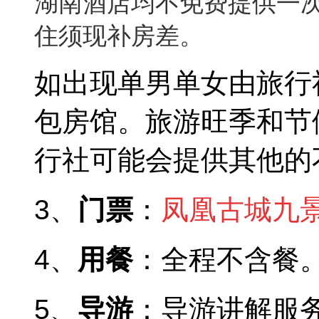
湖南酒店均不免费提供一
住须现补房差。
如出现单男单女由旅行
包房馆。旅游旺季和节
行社可能会提供其他的
3、
门票
：
凤凰
古城九
4、
用餐
：全程不含餐
5、
导游
：导游讲解服