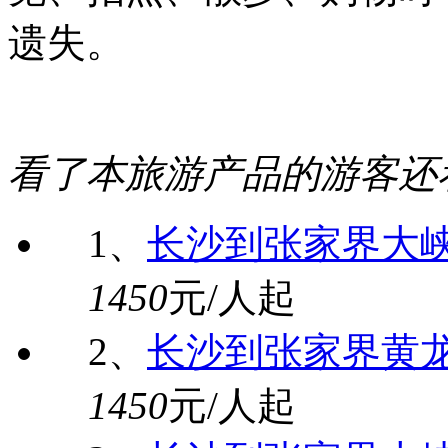
遗失。
看了本旅游产品的游客还
1、
长沙到张家界大
1450
元/人起
2、
长沙到张家界黄
1450
元/人起