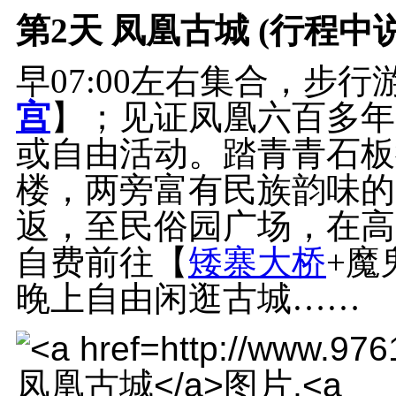
第2天
凤凰古城 (行程中
早07:00左右集合，步
宫
】；见证凤凰六百多年
或自由活动。踏青青石板
楼，两旁富有民族韵味的
返，至民俗园广场，在高
自费前往【
矮寨大桥
+魔
晚上自由闲逛古城……