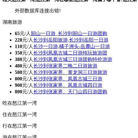
外部数据库连接出错!
湖南旅游
65
元/人
韶山一日游_长沙到韶山一日游团购
228
元/人
长沙到岳阳旅游,长沙到岳阳一日游
110
元/人
长沙一日游,橘子洲头-岳麓山一日游
358
元/人
长沙到凤凰古城二日游纯玩旅游团
388
元/人
长沙到凤凰古城三日游团购特价游游
480
元/人
长沙到张家界二晚二日游旅游
580
元/人
长沙到张家界、黄龙洞三日游旅游
800
元/人
长沙到张家界、凤凰古城三日游
900
元/人
长沙到张家界、凤凰古城四日游
800
元/人
长沙到张家界、天门山四日游团购
吃在怒江第一湾
住在怒江第一湾
行在怒江第一湾
游在怒江第一湾