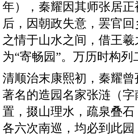
年），秦耀因其师张居正
后，因朝政失意，罢官回
之情于山水之间，借王羲
为“寄畅园”。万历时构
清顺治末康熙初，秦耀曾
著名的造园名家张涟（字
置，掇山理水，疏泉叠石
各六次南巡，均必到此园