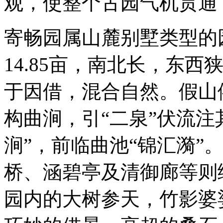
观，使整个古园气机贯通
寄畅园属山麓别墅类型的
14.85亩，南北长，东
于因借，混合自然。假山
构曲涧，引“二泉”伏流注
涧”，前临曲池“锦汇漪”
桥、涵碧亭及清御廊等则
园内的大树参天，竹影婆