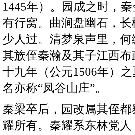
1445年）。园成之时，秦
有行窝。曲涧盘幽石，长
少人过。清梦泉声里，何
其族侄秦瀚及其子江西布
十九年（公元1506年）
名亦称“凤谷山庄”。
秦梁卒后，园改属其侄都
耀所有。秦耀系东林党人，