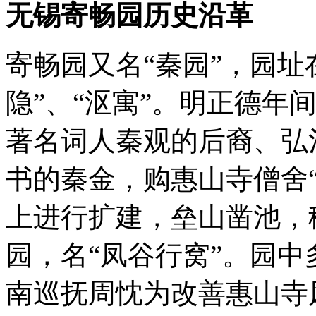
无锡寄畅园
历史沿革
寄畅园又名“秦园”，园址
隐”、“沤寓”。明正德年间
著名词人秦观的后裔、弘
书的秦金，购惠山寺僧舍
上进行扩建，垒山凿池，
园，名“凤谷行窝”。园
南巡抚周忱为改善惠山寺