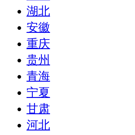
湖北
安徽
重庆
贵州
青海
宁夏
甘肃
河北