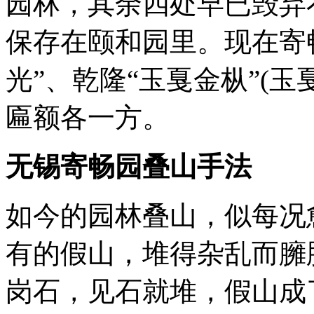
园林，其余四处早已毁弃
保存在颐和园里。现在寄
光”、乾隆“玉戛金枞”(
匾额各一方。
无锡寄畅园
叠山手法
如今的园林叠山，似每况
有的假山，堆得杂乱而臃
岗石，见石就堆，假山成