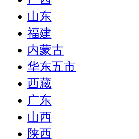
山东
福建
内蒙古
华东五市
西藏
广东
山西
陕西