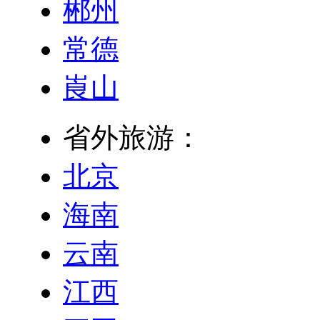
郴州
常德
崀山
省外旅游：
北京
海南
云南
江西