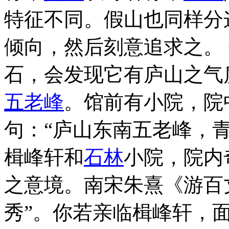
特征不同。假山也同样分
倾向，然后刻意追求之。
石，会发现它有庐山之气
五老峰
。馆前有小院，院
句：“庐山东南五老峰，
楫峰轩和
石林
小院，院内
之意境。南宋朱熹《游百
秀”。你若亲临楫峰轩，