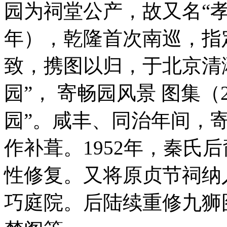
园为祠堂公产，故又名“孝
年），乾隆首次南巡，指
致，携图以归，于北京清
园”， 寄畅园风景 图集（
园”。咸丰、同治年间，
作补葺。1952年，秦氏
性修复。又将原贞节祠纳
巧庭院。后陆续重修九狮