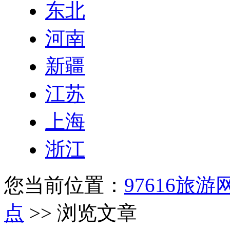
东北
河南
新疆
江苏
上海
浙江
您当前位置：
97616旅游
点
>> 浏览文章