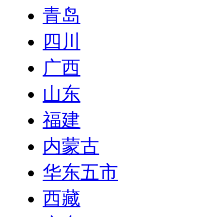
青岛
四川
广西
山东
福建
内蒙古
华东五市
西藏