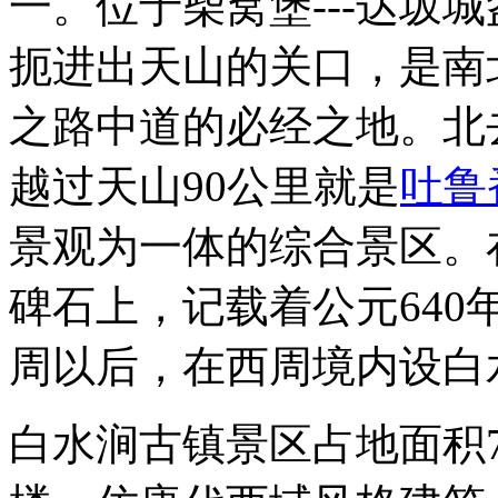
一。位于柴窝堡---达坂
扼进出天山的关口，是南
之路中道的必经之地。北
越过天山90公里就是
吐鲁
景观为一体的综合景区。
碑石上，记载着公元64
周以后，在西周境内设白
白水涧古镇景区占地面积