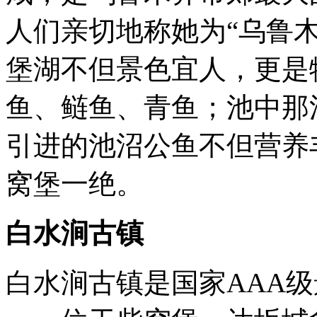
人们亲切地称她为“乌鲁木
堡湖不但景色宜人，更是
鱼、鲢鱼、青鱼；池中那
引进的池沼公鱼不但营养
窝堡一绝。
白水涧古镇
白水涧古镇是国家AAA