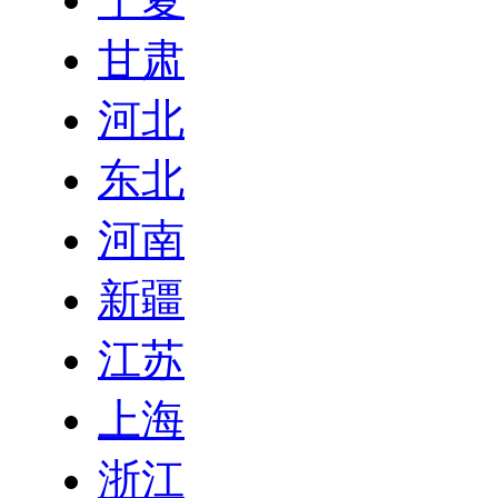
甘肃
河北
东北
河南
新疆
江苏
上海
浙江