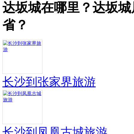
达坂城在哪里？达坂城
省？
长沙到张家界旅游
长沙到凤凰古城旅游