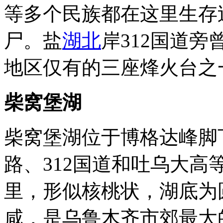
等多个民族都在这里生存
尸。盐
湖北
岸312国道
地区仅有的三座烽火台之
柴窝堡湖
柴窝堡湖位于博格达峰脚
路、312国道和吐乌大高
里，形似核桃状，湖底为
咸，是乌鲁木齐市郊最大