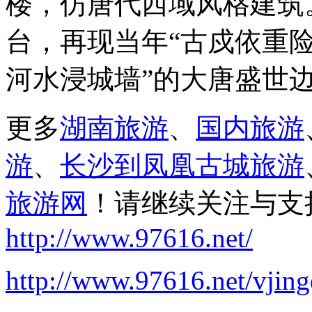
楼，仿唐代西域风格建筑
台，再现当年“古戍依重
河水浸城墙”的大唐盛世
更多
湖南旅游
、
国内旅游
游
、
长沙到凤凰古城旅游
旅游网
！请继续关注与支
http://www.97616.net/
http://www.97616.net/vjin