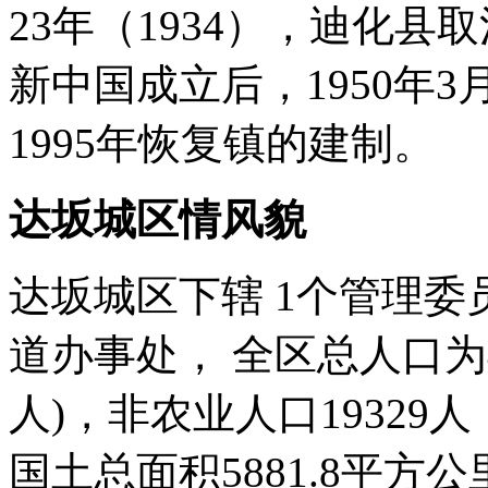
23年（1934），迪化
新中国成立后，1950年
1995年恢复镇的建制。
达坂城区情风貌
达坂城区下辖 1个管理委员会
道办事处， 全区总人口为45
人)，非农业人口19329
国土总面积5881.8平