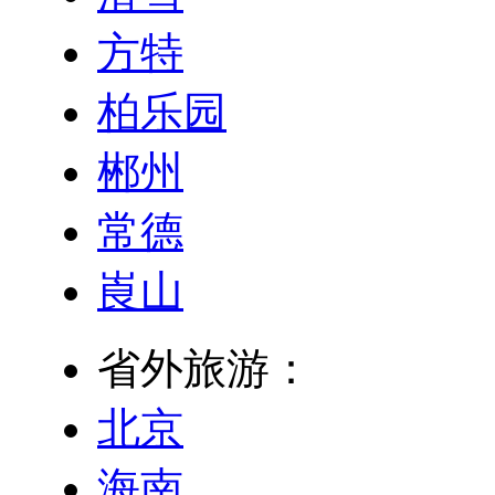
方特
柏乐园
郴州
常德
崀山
省外旅游：
北京
海南