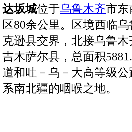
达坂城
位于
乌鲁木齐
市东
区80余公里。区境西临
克逊县交界，北接乌鲁木
吉木萨尔县，总面积5881
道和吐－乌－大高等级公
系南北疆的咽喉之地。