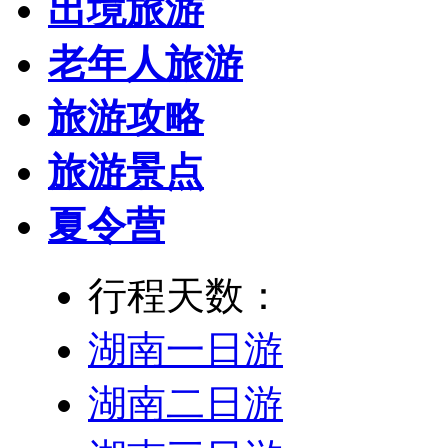
出境旅游
老年人旅游
旅游攻略
旅游景点
夏令营
行程天数：
湖南一日游
湖南二日游