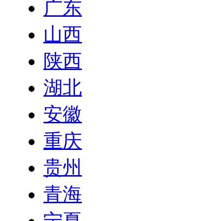
广东
山西
陕西
湖北
安徽
重庆
贵州
青海
宁夏