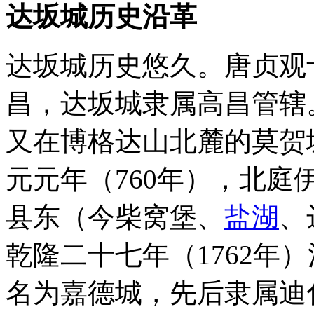
达坂城历史沿革
达坂城历史悠久。唐贞观
昌，达坂城隶属高昌管辖
又在博格达山北麓的莫贺
元元年（760年），北
县东（今柴窝堡、
盐湖
、
乾隆二十七年（1762年
名为嘉德城，先后隶属迪