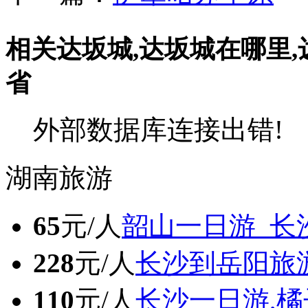
相关达坂城,达坂城在哪里
省
外部数据库连接出错!
湖南旅游
65
元/人
韶山一日游_长
228
元/人
长沙到岳阳旅
110
元/人
长沙一日游,橘