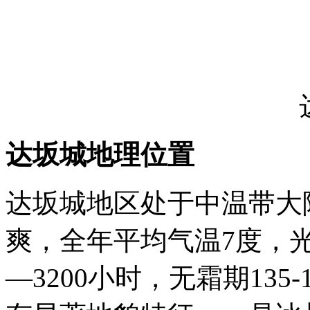
达坂城地理位置
达坂城地区处于中温带大
爽，全年平均气温7度，
—3200小时，无霜期13