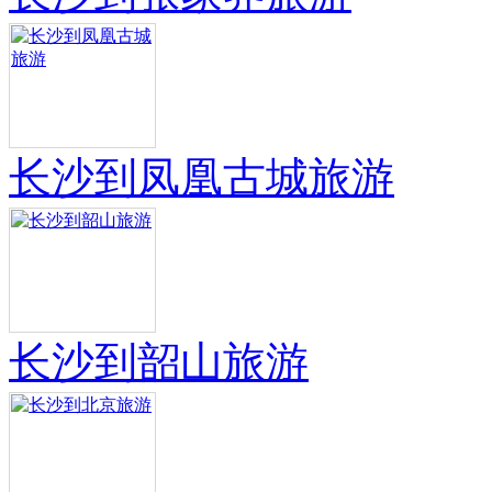
长沙到凤凰古城旅游
长沙到韶山旅游