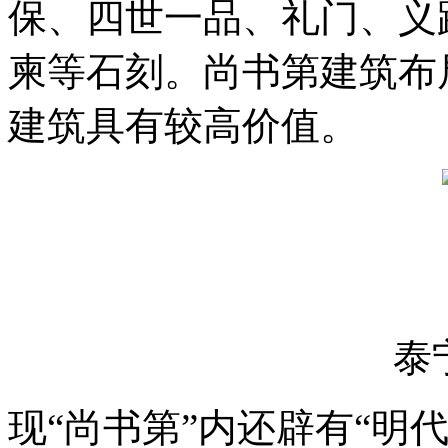
保、四世一品、礼门、义
柬等石刻。尚书第建筑布
建筑具有较高价值。
泰
现“尚书第”内还辟有“明