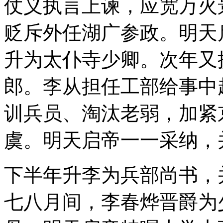
仗义执言上谏，应宽万火
贬斥外任湖广参政。明天
升为太仆寺少卿。次年又
郎。李从担任工部给事中
训兵员、淘汰老弱，加紧
虞。明天启帝一一采纳，
下半年升李为兵部尚书，
七八月间，李春烨晋爵为