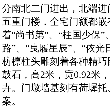
分南北二门进出，北端进
五重门楼，全宅门额都嵌
着“尚书第”、“柱国少保”
路”、“曳履星辰”、“依光
枋檩柱头雕刻着各种精巧
鼓石，高2米，宽0.92
卉。门墩墙基刻有荷墀托
案。