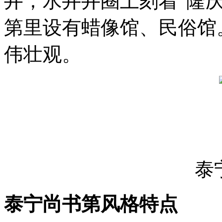
井，水井井圈上刻着“隆庆
第里设有蜡像馆、民俗馆
伟壮观。
泰
泰宁尚书第
风格特点