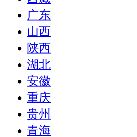
广东
山西
陕西
湖北
安徽
重庆
贵州
青海