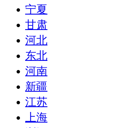
宁夏
甘肃
河北
东北
河南
新疆
江苏
上海