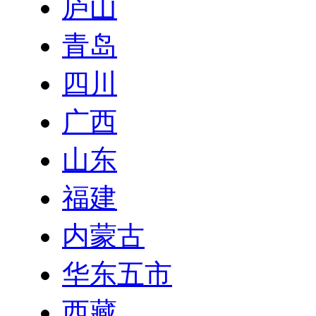
庐山
青岛
四川
广西
山东
福建
内蒙古
华东五市
西藏