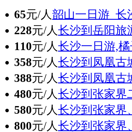
65
元/人
韶山一日游_长
228
元/人
长沙到岳阳旅
110
元/人
长沙一日游,橘
358
元/人
长沙到凤凰古
388
元/人
长沙到凤凰古
480
元/人
长沙到张家界
580
元/人
长沙到张家界
800
元/人
长沙到张家界