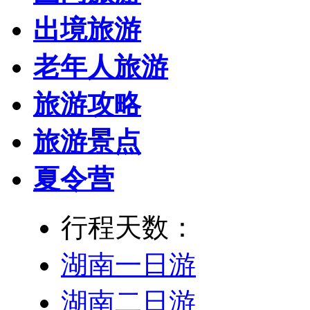
出境旅游
老年人旅游
旅游攻略
旅游景点
夏令营
行程天数：
湖南一日游
湖南二日游