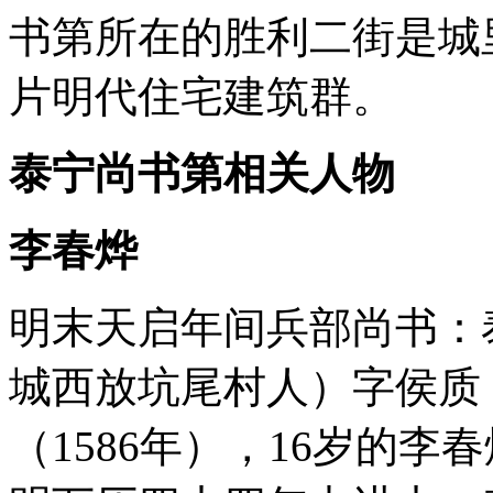
书第所在的胜利二街是城
片明代住宅建筑群。
泰宁尚书第
相关人物
李春烨
明末天启年间兵部尚书：
城西放坑尾村人）字侯质
（1586年），16岁的李