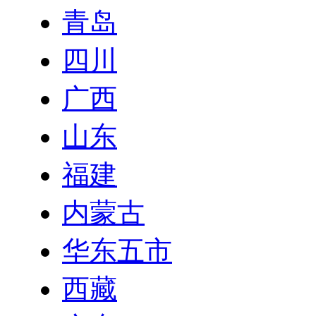
青岛
四川
广西
山东
福建
内蒙古
华东五市
西藏