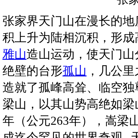
张家界天门山
在漫长的地
积上升为陆相沉积，形成
雅山
造山运动，使天门山
绝壁的台形
孤山
，几公里
造就了孤峰高耸、临空独
梁山，以其山势高绝如梁
年（公元263年），嵩
成迄今罕见的世界奇观-