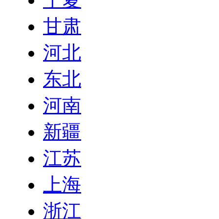
甘肃
河北
东北
河南
新疆
江苏
上海
浙江