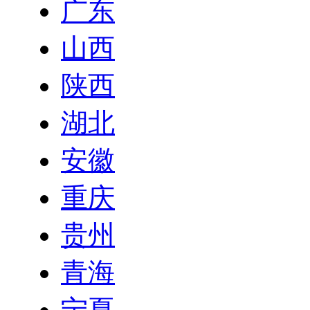
广东
山西
陕西
湖北
安徽
重庆
贵州
青海
宁夏