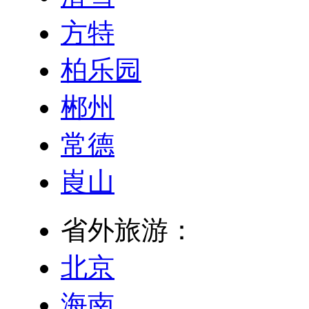
方特
柏乐园
郴州
常德
崀山
省外旅游：
北京
海南