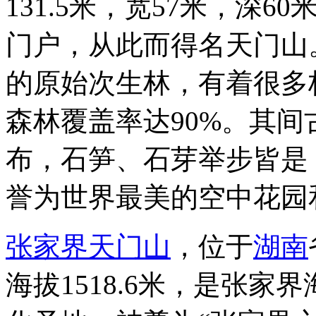
131.5米，宽57米，深
门户，从此而得名天门山
的原始次生林，有着很多
森林覆盖率达90%。其
布，石笋、石芽举步皆是
誉为世界最美的空中花园
张家界天门山
，位于
湖南
海拔1518.6米，是张