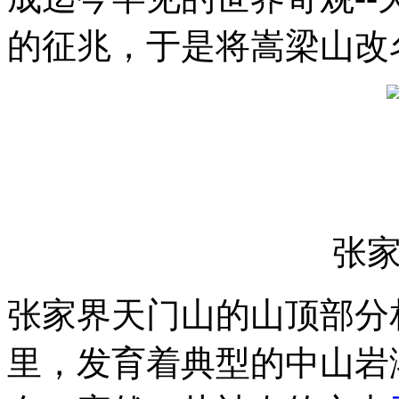
的征兆，于是将嵩梁山改
张
张家界天门山
的山顶部分
里，发育着典型的中山岩