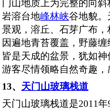
门山地质上为完整的向斜
岩溶台地
峰林峡
谷地貌。
景观，溶丘、石芽广布，
因遍地青苔覆盖，野藤缠
皆是天成的盆景，犹如神
游客尽情领略自然奇趣，
13、
天门山玻璃栈道
天门山玻璃栈道是2011