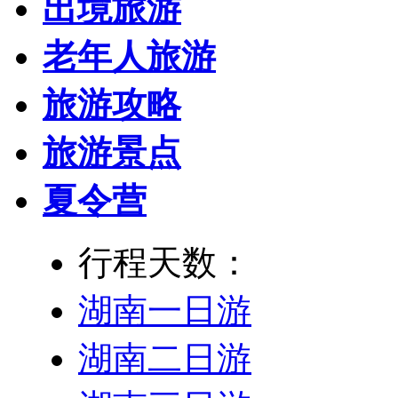
出境旅游
老年人旅游
旅游攻略
旅游景点
夏令营
行程天数：
湖南一日游
湖南二日游