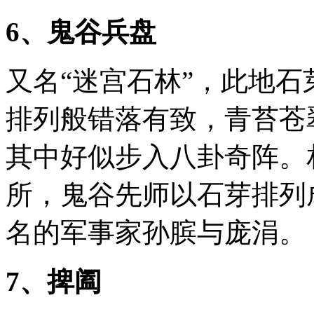
6、鬼谷兵盘
又名“迷宫石林”，此地
排列般错落有致，青苔苍
其中好似步入八卦奇阵。
所，鬼谷先师以石芽排列
名的军事家孙膑与庞涓。
7、捭阖