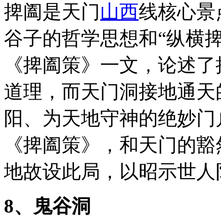
捭阖是天门
山西
线核心景
谷子的哲学思想和“纵横
《捭阖策》一文，论述了
道理，而天门洞接地通天
阳、为天地守神的绝妙门
《捭阖策》，和天门的豁
地故设此局，以昭示世人
8、鬼谷洞