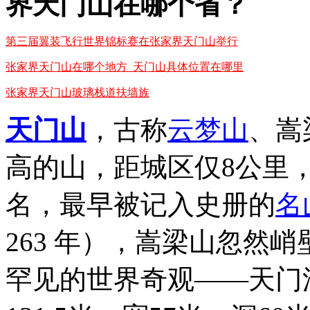
界天门山在哪个省？
第三届翼装飞行世界锦标赛在张家界天门山举行
张家界天门山在哪个地方_天门山具体位置在哪里
张家界天门山玻璃栈道扶墙族
天门山
，古称
云梦山
、嵩
高的山，距城区仅8公里
名，最早被记入史册的
名
263 年），嵩梁山忽然
罕见的世界奇观――天门