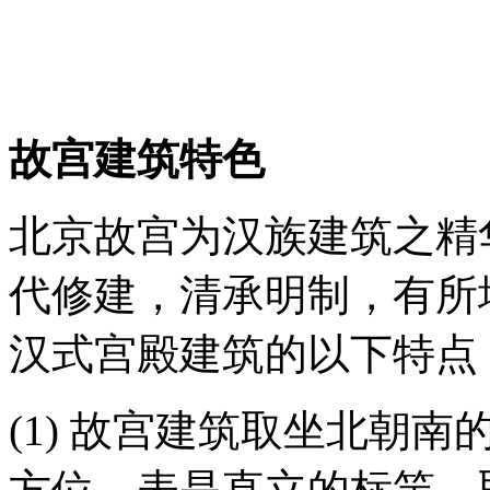
故宫建筑特色
北京故宫为汉族建筑之精
代修建，清承明制，有所
汉式宫殿建筑的以下特点
(1) 故宫建筑取坐北朝
方位。表是直立的标竿，