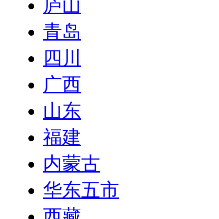
庐山
青岛
四川
广西
山东
福建
内蒙古
华东五市
西藏