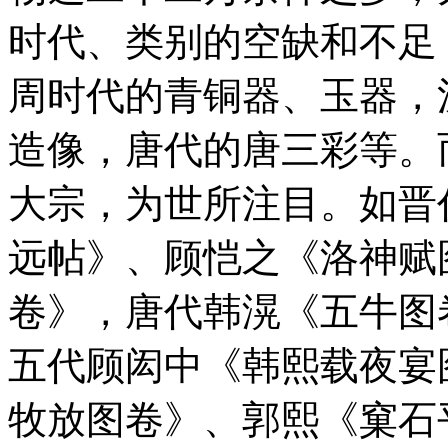
时代、类别的空缺和不足
周时代的青铜器、玉器，
造像，唐代的唐三彩等。
大宗，为世所注目。如晋
远帖》、顾恺之《洛神赋
卷》，唐代韩滉《五牛图
五代顾闳中《韩熙载夜宴
牧放图卷》、郭熙《窠石