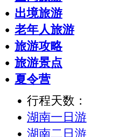
出境旅游
老年人旅游
旅游攻略
旅游景点
夏令营
行程天数：
湖南一日游
湖南二日游