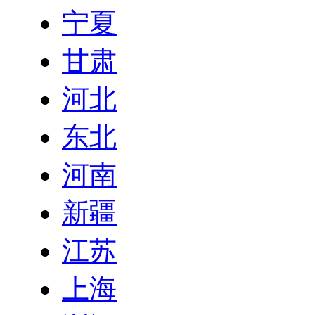
宁夏
甘肃
河北
东北
河南
新疆
江苏
上海