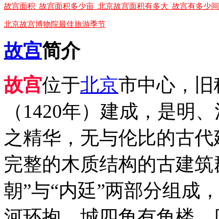
故宫面积_故宫面积多少亩_北京故宫面积有多大_故宫有多少
北京故宫博物院最佳旅游季节
故宫
简介
故宫
位于
北京
市中心，旧
（1420年）建成，是明
之精华，无与伦比的古代
完整的木质结构的古建筑
朝”与“内廷”两部分组成
河环抱。城四角有角楼。