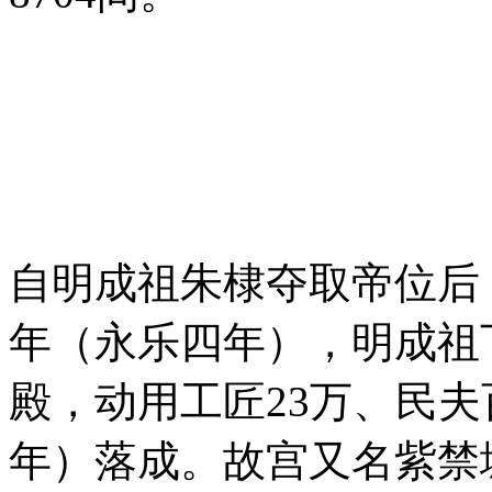
自明成祖朱棣夺取帝位后，
年（永乐四年），明成祖
殿，动用工匠23万、民夫
年）落成。故宫又名紫禁