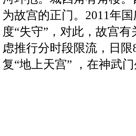
为故宫的正门。2011年
度“失守”，对此，故宫
虑推行分时段限流，日限8
复“地上天宫” ，在神武