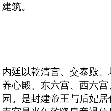
建筑。
内廷以乾清宫、交泰殿、
养心殿、东六宫、西六宫
园。是封建帝王与后妃居