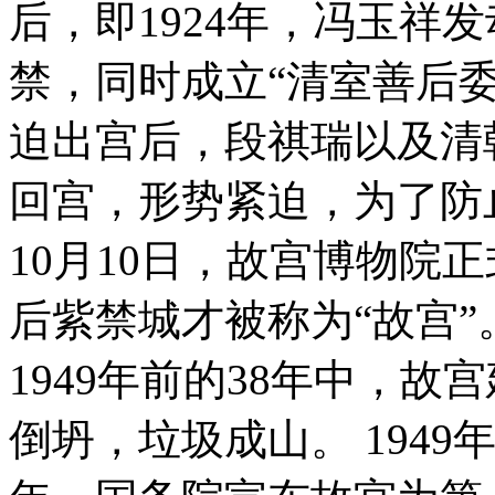
后，即1924年，冯玉祥
禁，同时成立“清室善后
迫出宫后，段祺瑞以及清
回宫，形势紧迫，为了防止
10月10日，故宫博物院正
后紫禁城才被称为“故宫
1949年前的38年中，
倒坍，垃圾成山。 1949