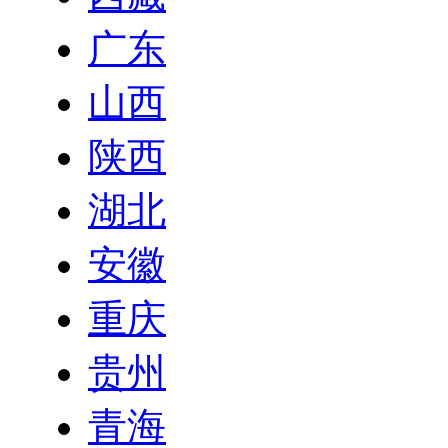
广东
山西
陕西
湖北
安徽
重庆
贵州
青海