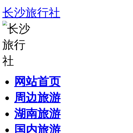
长沙旅行社
网站首页
周边旅游
湖南旅游
国内旅游