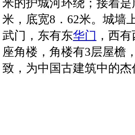
米的护城河环绕；接着是
米，底宽8．62米。城墙
武门，东有东
华门
，西有
座角楼，角楼有3层屋檐
致，为中国古建筑中的杰